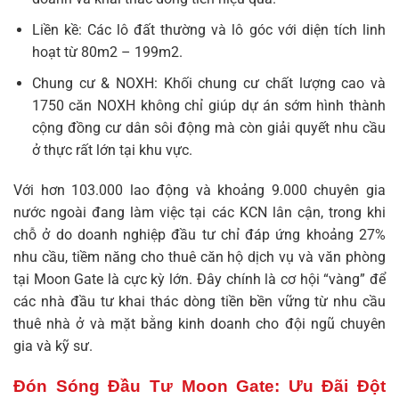
Liền kề: Các lô đất thường và lô góc với diện tích linh
hoạt từ 80m2 – 199m2.
Chung cư & NOXH: Khối chung cư chất lượng cao và
1750 căn NOXH không chỉ giúp dự án sớm hình thành
cộng đồng cư dân sôi động mà còn giải quyết nhu cầu
ở thực rất lớn tại khu vực.
Với hơn 103.000 lao động và khoảng 9.000 chuyên gia
nước ngoài đang làm việc tại các KCN lân cận, trong khi
chỗ ở do doanh nghiệp đầu tư chỉ đáp ứng khoảng 27%
nhu cầu, tiềm năng cho thuê căn hộ dịch vụ và văn phòng
tại Moon Gate là cực kỳ lớn. Đây chính là cơ hội “vàng” để
các nhà đầu tư khai thác dòng tiền bền vững từ nhu cầu
thuê nhà ở và mặt bằng kinh doanh cho đội ngũ chuyên
gia và kỹ sư.
Đón Sóng Đầu Tư Moon Gate: Ưu Đãi Đột