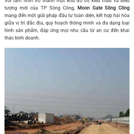
Với tầm nhìn trở thành một khu đô thị kiểu mẫu và biểu
tượng mới của TP Sông Công,
Moon Gate Sông Công
mang đến một giải pháp đầu tư toàn diện, kết hợp hài hòa
giữa vị trí đắc địa, quy hoạch thông minh và đa dạng loại
hình sản phẩm, đáp ứng mọi nhu cầu từ an cư đến khai
thác kinh doanh.