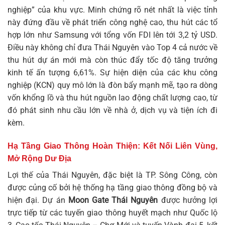
nghiệp” của khu vực. Minh chứng rõ nét nhất là việc tỉnh
này đứng đầu về phát triển công nghệ cao, thu hút các tổ
hợp lớn như Samsung với tổng vốn FDI lên tới 3,2 tỷ USD.
Điều này không chỉ đưa Thái Nguyên vào Top 4 cả nước về
thu hút dự án mới mà còn thúc đẩy tốc độ tăng trưởng
kinh tế ấn tượng 6,61%. Sự hiện diện của các khu công
nghiệp (KCN) quy mô lớn là đòn bẩy mạnh mẽ, tạo ra dòng
vốn khổng lồ và thu hút nguồn lao động chất lượng cao, từ
đó phát sinh nhu cầu lớn về nhà ở, dịch vụ và tiện ích đi
kèm.
Hạ Tầng Giao Thông Hoàn Thiện: Kết Nối Liên Vùng,
Mở Rộng Dư Địa
Lợi thế của Thái Nguyên, đặc biệt là TP. Sông Công, còn
được củng cố bởi hệ thống hạ tầng giao thông đồng bộ và
hiện đại. Dự án
Moon Gate Thái Nguyên
được hưởng lợi
trực tiếp từ các tuyến giao thông huyết mạch như Quốc lộ