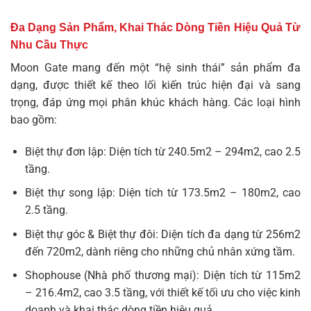
Đa Dạng Sản Phẩm, Khai Thác Dòng Tiền Hiệu Quả Từ
Nhu Cầu Thực
Moon Gate mang đến một “hệ sinh thái” sản phẩm đa
dạng, được thiết kế theo lối kiến trúc hiện đại và sang
trọng, đáp ứng mọi phân khúc khách hàng. Các loại hình
bao gồm:
Biệt thự đơn lập: Diện tích từ 240.5m2 – 294m2, cao 2.5
tầng.
Biệt thự song lập: Diện tích từ 173.5m2 – 180m2, cao
2.5 tầng.
Biệt thự góc & Biệt thự đôi: Diện tích đa dạng từ 256m2
đến 720m2, dành riêng cho những chủ nhân xứng tầm.
Shophouse (Nhà phố thương mại): Diện tích từ 115m2
– 216.4m2, cao 3.5 tầng, với thiết kế tối ưu cho việc kinh
doanh và khai thác dòng tiền hiệu quả.