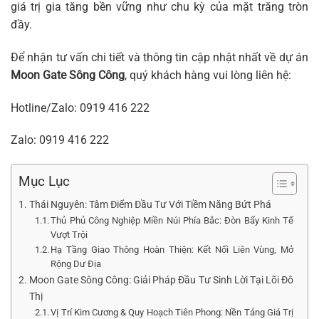
giá trị gia tăng bền vững như chu kỳ của mặt trăng tròn
đầy.
Để nhận tư vấn chi tiết và thông tin cập nhật nhất về dự án
Moon Gate Sông Công
, quý khách hàng vui lòng liên hệ:
Hotline/Zalo:
0919 416 222
Zalo:
0919 416 222
Mục Lục
Thái Nguyên: Tâm Điểm Đầu Tư Với Tiềm Năng Bứt Phá
Thủ Phủ Công Nghiệp Miền Núi Phía Bắc: Đòn Bẩy Kinh Tế
Vượt Trội
Hạ Tầng Giao Thông Hoàn Thiện: Kết Nối Liên Vùng, Mở
Rộng Dư Địa
Moon Gate Sông Công: Giải Pháp Đầu Tư Sinh Lời Tại Lõi Đô
Thị
Vị Trí Kim Cương & Quy Hoạch Tiên Phong: Nền Tảng Giá Trị