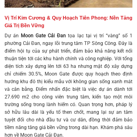
Vị Trí Kim Cương & Quy Hoạch Tiên Phong: Nền Tảng
Giá Trị Bền Vững
Dự án
Moon Gate Cải Đan
tọa lạc tại vị trí “vàng” số 1
phường Cải Đan, ngay lõi trung tâm TP Sông Công. Đây là
điểm hội tụ của sự phát triển, đảm bảo khả năng kết nối
thuận tiện tới các khu hành chính và công nghiệp. Với tổng
diện tích xây dựng lên tới 63 ha nhưng mật độ xây dựng
chỉ chiếm 30.5%, Moon Gate được quy hoạch theo định
hướng khu đô thị kiểu mẫu với không gian sống xanh mát
và cân bằng. Điểm nhấn đặc biệt là việc dự án dành tới
27.690 m2 cho công viên trung tâm, kiến tạo một môi
trường sống trong lành hiếm có. Quan trọng hơn, pháp lý
sở hữu lâu dài là yếu tố then chốt, mang lại sự an tâm
tuyệt đối cho nhà đầu tư và cư dân, đồng thời đảm bảo
tiềm năng tăng giá bền vững trong dài hạn. Khám phá sâu
hơn về
Moon Gate Cải Đan
.