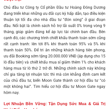
Chủ đầu tư Công ty Cổ phần Đầu tư Hoàng Đông Dương
đang triển khai những ưu đãi cực kỳ hấp dẫn, tạo điều kiện
thuận lợi tối đa cho nhà đầu tư “đón sóng” ở giai đoạn
đầu. Nổi bật là chính sách hỗ trợ lãi suất 0% trong vòng 9
tháng, giúp giảm đáng kể áp lực tài chính ban đầu. Bên
cạnh đó, các chương trình chiết khấu thanh toán sớm cũng
rất cạnh tranh: lên tới 8% khi thanh toán 95% và 5% khi
thanh toán 50%. Để tri ân những khách hàng tiên phong,
ưu đãi Booking sớm tặng 20.000.000 VNĐ (áp dụng cho 15
lô đầu tiên) và chiết khấu mua sỉ giảm thêm 1% cho khách
hàng mua từ lô thứ 2 trở đi. Những chính sách này không
chỉ gia tăng lợi nhuận tức thì mà còn khẳng định cam kết
của chủ đầu tư, biến Moon Gate thành cơ hội đầu tư “có
một không hai”. Tìm hiểu cơ hội
đầu tư Moon Gate
ngay
hôm nay.
Lợi Nhuận Bền Vững: Tận Dụng Sức Mua & Giá Trị