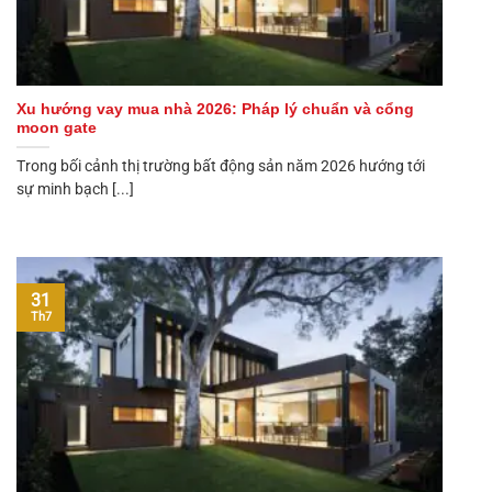
Xu hướng vay mua nhà 2026: Pháp lý chuẩn và cổng
moon gate
Trong bối cảnh thị trường bất động sản năm 2026 hướng tới
sự minh bạch [...]
31
Th7