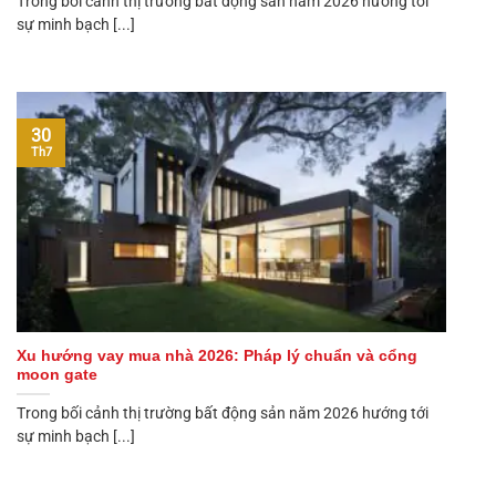
Trong bối cảnh thị trường bất động sản năm 2026 hướng tới
sự minh bạch [...]
30
Th7
Xu hướng vay mua nhà 2026: Pháp lý chuẩn và cổng
moon gate
Trong bối cảnh thị trường bất động sản năm 2026 hướng tới
sự minh bạch [...]