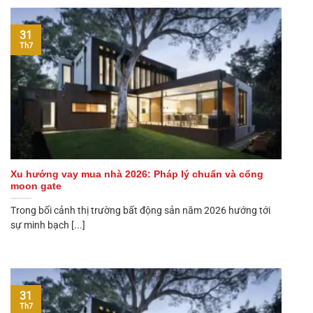
31
Th7
Xu hướng vay mua nhà 2026: Pháp lý chuẩn và cổng
moon gate
Trong bối cảnh thị trường bất động sản năm 2026 hướng tới
sự minh bạch [...]
31
Th7