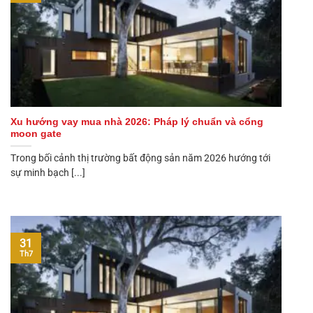
Xu hướng vay mua nhà 2026: Pháp lý chuẩn và cổng
moon gate
Trong bối cảnh thị trường bất động sản năm 2026 hướng tới
sự minh bạch [...]
31
Th7