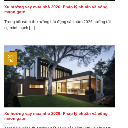
Xu hướng vay mua nhà 2026: Pháp lý chuẩn và cổng
moon gate
Trong bối cảnh thị trường bất động sản năm 2026 hướng tới
sự minh bạch [...]
31
Th7
Xu hướng vay mua nhà 2026: Pháp lý chuẩn và cổng
moon gate