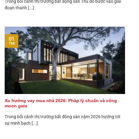
Trong bối cảnh thị trường bất động sản Thủ đô bước vào giai
đoạn thanh [...]
01
Th8
Xu hướng vay mua nhà 2026: Pháp lý chuẩn và cổng
moon gate
Trong bối cảnh thị trường bất động sản năm 2026 hướng tới
sự minh bạch [...]