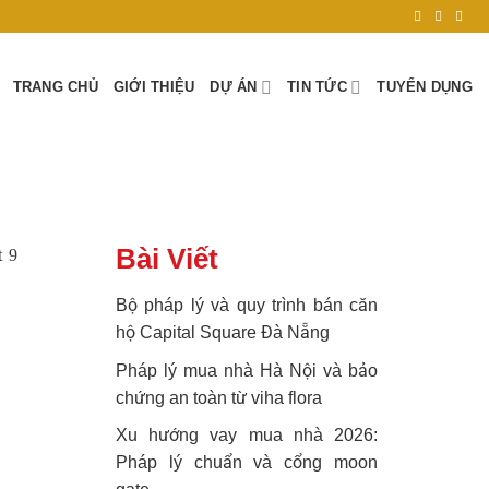
TRANG CHỦ
GIỚI THIỆU
DỰ ÁN
TIN TỨC
TUYỂN DỤNG
Bài Viết
Bộ pháp lý và quy trình bán căn
hộ Capital Square Đà Nẵng
Pháp lý mua nhà Hà Nội và bảo
chứng an toàn từ viha flora
Xu hướng vay mua nhà 2026:
Pháp lý chuẩn và cổng moon