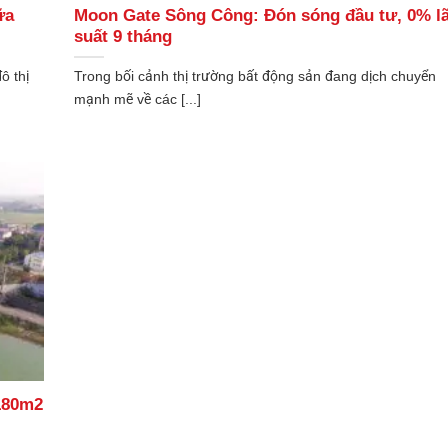
ữa
Moon Gate Sông Công: Đón sóng đầu tư, 0% lã
suất 9 tháng
ô thị
Trong bối cảnh thị trường bất động sản đang dịch chuyển
mạnh mẽ về các [...]
180m2