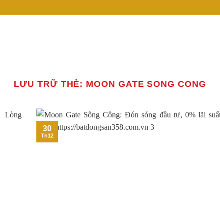
LƯU TRỮ THẺ:
MOON GATE SONG CONG
30
Th12