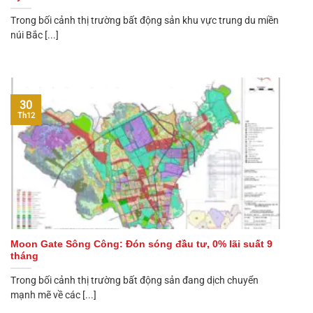
Trong bối cảnh thị trường bất động sản khu vực trung du miền
núi Bắc [...]
30
Th12
Moon Gate Sông Công: Đón sóng đầu tư, 0% lãi suất 9
tháng
Trong bối cảnh thị trường bất động sản đang dịch chuyển
mạnh mẽ về các [...]