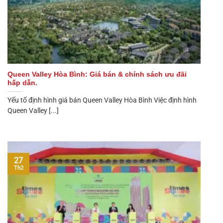
Queen Valley Hòa Bình: Giá bán & chính sách ưu đãi
hấp dẫn.
Yếu tố định hình giá bán Queen Valley Hòa Bình Việc định hình
Queen Valley [...]
27
Th2