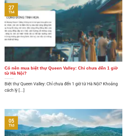
27
Th4
Có nên mua biệt thự Queen Valley: Chỉ chưa đến 1 giờ
từ Hà Nội?
Biệt thự Queen Valley: Chỉ chưa đến 1 giờ từ Hà Nội? Khoảng
cách lý [...]
05
Th3