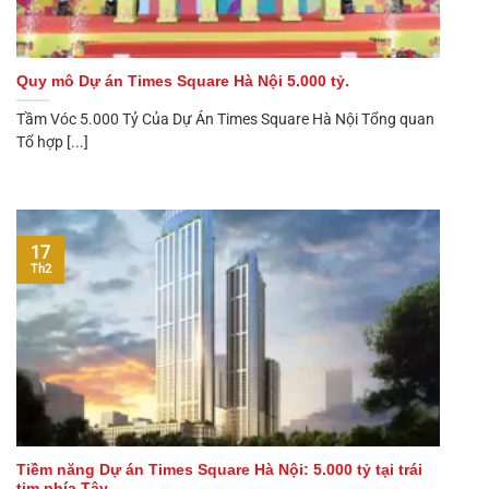
Quy mô Dự án Times Square Hà Nội 5.000 tỷ.
Tầm Vóc 5.000 Tỷ Của Dự Án Times Square Hà Nội Tổng quan
Tổ hợp [...]
17
Th2
Tiềm năng Dự án Times Square Hà Nội: 5.000 tỷ tại trái
tim phía Tây.