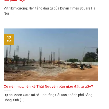
Vị trí kim cương: Nền tảng đầu tư của Dự án Times Square Hà
Nội [...]
12
Th2
Có nên mua liền kề Thái Nguyên bàn giao đất tự xây?
Dự án Moon Gate tại số 1 phường Cải Đan, thành phố Sông
Công, tỉnh [...]