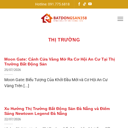
Bỏ
Hotline: 091.775.6818
qua
nội
dung
THỊ TRƯỜNG
Moon Gate: Cánh Cửa Vàng Mở Ra Cơ Hội An Cư Tại Thị
Trường Bất Động Sản
25/07/2026
Moon Gate: Biểu Tượng Của Khởi Đầu Mới và Cơ Hội An Cư
Vàng Trên [...]
Xu Hướng Thị Trường Bất Động Sản Đà Nẵng và Điểm
Sáng Newtown Legend Đà Nẵng
22/07/2026