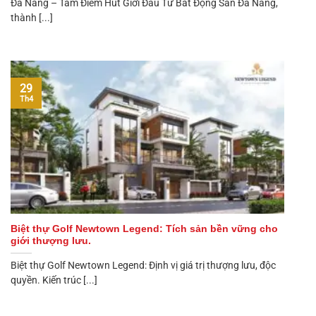
Đà Nẵng – Tâm Điểm Hút Giới Đầu Tư Bất Động Sản Đà Nẵng,
thành [...]
29
Th4
Biệt thự Golf Newtown Legend: Tích sản bền vững cho
giới thượng lưu.
Biệt thự Golf Newtown Legend: Định vị giá trị thượng lưu, độc
quyền. Kiến trúc [...]