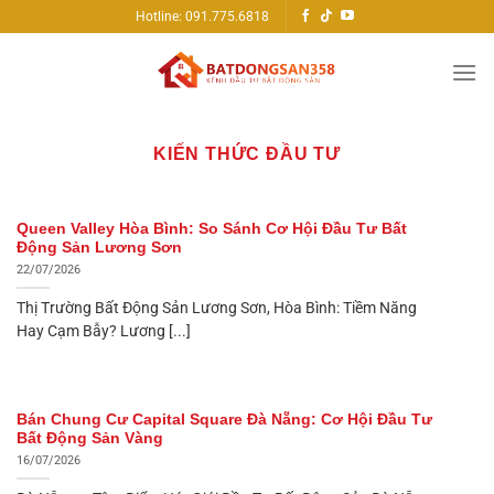
Bỏ
Hotline: 091.775.6818
qua
nội
dung
KIẾN THỨC ĐẦU TƯ
Queen Valley Hòa Bình: So Sánh Cơ Hội Đầu Tư Bất
Động Sản Lương Sơn
22/07/2026
Thị Trường Bất Động Sản Lương Sơn, Hòa Bình: Tiềm Năng
Hay Cạm Bẫy? Lương [...]
Bán Chung Cư Capital Square Đà Nẵng: Cơ Hội Đầu Tư
Bất Động Sản Vàng
16/07/2026