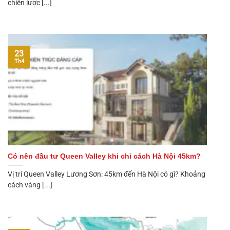
chiến lược [...]
23
Th4
Có nên đầu tư Queen Valley khi chỉ cách Hà Nội 45km?
Vị trí Queen Valley Lương Sơn: 45km đến Hà Nội có gì? Khoảng
cách vàng [...]