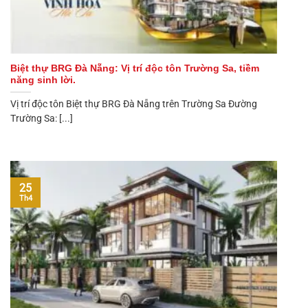
Biệt thự BRG Đà Nẵng: Vị trí độc tôn Trường Sa, tiềm
năng sinh lời.
Vị trí độc tôn Biệt thự BRG Đà Nẵng trên Trường Sa Đường
Trường Sa: [...]
25
Th4