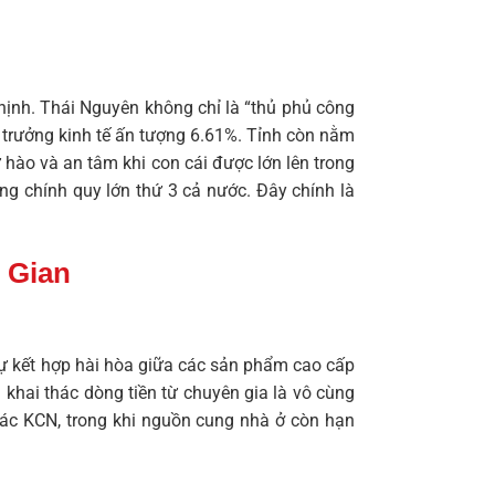
hịnh. Thái Nguyên không chỉ là “thủ phủ công
g trưởng kinh tế ấn tượng 6.61%. Tỉnh còn nằm
 hào và an tâm khi con cái được lớn lên trong
ng chính quy lớn thứ 3 cả nước. Đây chính là
 Gian
 sự kết hợp hài hòa giữa các sản phẩm cao cấp
hai thác dòng tiền từ chuyên gia là vô cùng
các KCN, trong khi nguồn cung nhà ở còn hạn