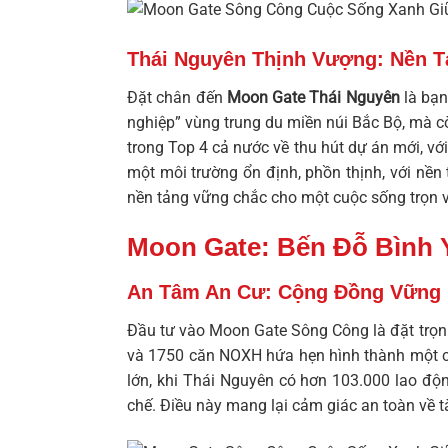
Thái Nguyên Thịnh Vượng: Nền T
Đặt chân đến
Moon Gate Thái Nguyên
là bạn
nghiệp” vùng trung du miền núi Bắc Bộ, mà cò
trong Top 4 cả nước về thu hút dự án mới, vớ
một môi trường ổn định, phồn thịnh, với nền
nền tảng vững chắc cho một cuộc sống trọn 
Moon Gate: Bến Đỗ Bình Y
An Tâm An Cư: Cộng Đồng Vững 
Đầu tư vào
Moon Gate Sông Công
là đặt trọ
và 1750 căn NOXH hứa hẹn hình thành một cộ
lớn, khi Thái Nguyên có hơn 103.000 lao độ
chế. Điều này mang lại cảm giác an toàn về t