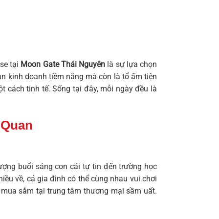
se tại
Moon Gate Thái Nguyên
là sự lựa chọn
an kinh doanh tiềm năng mà còn là tổ ấm tiện
 cách tinh tế. Sống tại đây, mỗi ngày đều là
 Quan
ượng buổi sáng con cái tự tin đến trường học
ều về, cả gia đình có thể cùng nhau vui chơi
ức mua sắm tại trung tâm thương mại sầm uất.