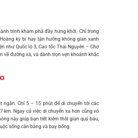
ành trình khám phá đầy hứng khởi. Chỉ trong
 Hoàng kỳ bí hay tận hưởng không gian xanh
iện như Quốc lộ 3, Cao tốc Thái Nguyên – Chợ
toan về đường xá, và dành trọn vẹn khoảnh khắc
ảo
 ngắn. Chỉ 5 – 15 phút để di chuyển tới các
7 km. Ngay cả việc di chuyển xa hơn cũng vô
óng này giúp bạn tiết kiệm thời gian quý báu,
 cuộc sống cân bằng và bay bổng.