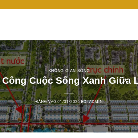
KHÔNG GIAN SỐNG
 Công Cuộc Sống Xanh Giữa L
ĐĂNG VÀO
01/01/2026
BỞI
ADMIN