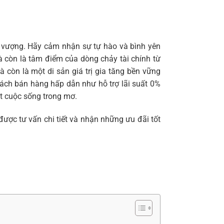
nh vượng. Hãy cảm nhận sự tự hào và bình yên
à còn là tâm điểm của dòng chảy tài chính từ
còn là một di sản giá trị gia tăng bền vững
ách bán hàng hấp dẫn như hỗ trợ lãi suất 0%
ột cuộc sống trong mơ.
được tư vấn chi tiết và nhận những ưu đãi tốt