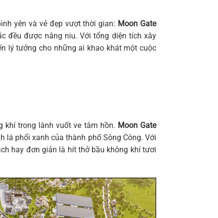
nh yên và vẻ đẹp vượt thời gian:
Moon Gate
ắc đều được nâng niu. Với tổng diện tích xây
ến lý tưởng cho những ai khao khát một cuộc
 khí trong lành vuốt ve tâm hồn.
Moon Gate
ành lá phổi xanh của thành phố Sông Công. Với
ch hay đơn giản là hít thở bầu không khí tươi