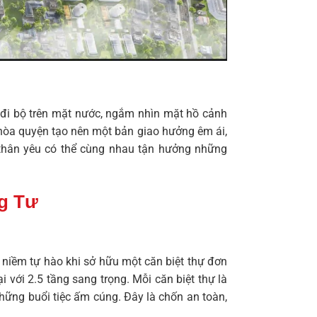
 đi bộ trên mặt nước, ngắm nhìn mặt hồ cảnh
ả hòa quyện tạo nên một bản giao hưởng êm ái,
i thân yêu có thể cùng nhau tận hưởng những
g Tư
n niềm tự hào khi sở hữu một căn biệt thự đơn
 với 2.5 tầng sang trọng. Mỗi căn biệt thự là
những buổi tiệc ấm cúng. Đây là chốn an toàn,