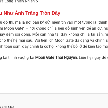
ửu Như Ánh Trăng Tròn Đầy
u đô thị, mà là nơi bạn ký gửi niềm tin vào một tương lai thị
thị Moon Gate” – nơi không chỉ là bến đỗ bình yên để an cư, m
y đêm sôi động. Mỗi căn nhà tại đây không chỉ là tài sản, mà 
 cho thế hệ mai sau. Với
tiện ích Moon Gate
đa dạng và chính s
anh toán sớm, đây chính là cơ hội không thể bỏ lỡ để kiến tạo m
 lai thịnh vượng tại
Moon Gate Thái Nguyên
. Liên hệ ngay để 
 Xanh Mát