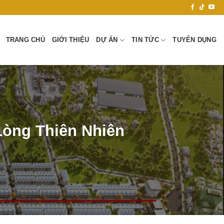
TRANG CHỦ
GIỚI THIỆU
DỰ ÁN
TIN TỨC
TUYỂN DỤNG
òng Thiên Nhiên