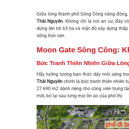
Giữa lòng thành phố Sông Công năng động, m
Thái Nguyên
. Không chỉ là nơi an cư, đây 
dựng lên tới 63 ha và mật độ xây dựng thấp
sống trọn vẹn.
Moon Gate Sông Công: K
Bức Tranh Thiên Nhiên Giữa Lòn
Hãy tưởng tượng bạn thức dậy mỗi sáng tro
Thái Nguyên
chính là bức tranh thiên nhiên 
27.690 m2 dành riêng cho công viên trung tâm
mới, bỏ lại sau lưng mọi ồn ào của phố thị.