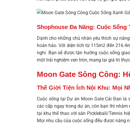
Shophouse Đa Năng: Cuộc Sống Ti
Dành cho những chủ nhân yêu thích sự năng 
hoàn hảo. Với diện tích từ 115m2 đến 216.4m
nghi. Bạn sẽ được tận hưởng cuộc sống giao 
một trải nghiệm vẹn tròn, mang lại giá trị thự
Moon Gate Sông Công: Hệ
Thế Giới Tiện Ích Nội Khu: Mọi 
Cuộc sống tại
Dự án Moon Gate Cải Đan
là 
các cấp ngay trong dự án, còn bạn thì nhâm 
tại khu thể thao với sân Pickleball/Tennis 
Mọi nhu cầu của cuộc sống đều được nâng niu