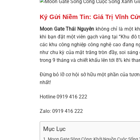
Ký Gửi Niềm Tin: Giá Trị Vĩnh C
Moon Gate Thái Nguyên
không chỉ là một kh
khi bạn đặt một viên gạch vàng tại “Khu đô 
các khu công nghiệp công nghệ cao đang ngà
như chu kỳ của mặt trăng tròn đầy, soi sáng
trong 9 tháng và chiết khấu lên tới 8% khi th
Đừng bỏ lỡ cơ hội sở hữu một phần của tương
nhất!
Hotline
0919 416 222
Zalo:
0919 416 222
Mục Lục
Moon Gate Sông Công: Khởi Nguồn Cuộc Sống