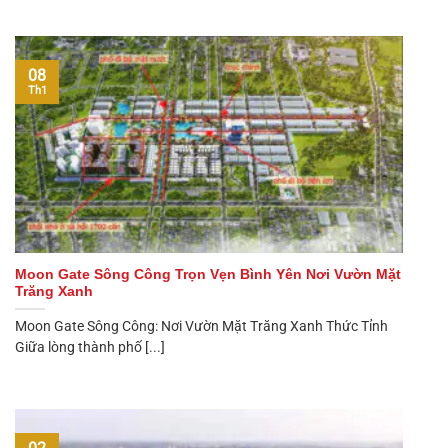
08
Th1
Moon Gate Sông Công Trọn Vẹn Bình Yên Nơi Vườn Mặt
Trăng Xanh
Moon Gate Sông Công: Nơi Vườn Mặt Trăng Xanh Thức Tỉnh
Giữa lòng thành phố [...]