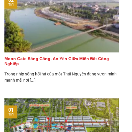
02
Th1
Moon Gate Sông Công: An Yên Giữa Miền Đất Công
Nghiệp
Trong nhịp sống hối hả của một Thái Nguyên đang vươn mình
mạnh mẽ, nơi [...]
01
Th1