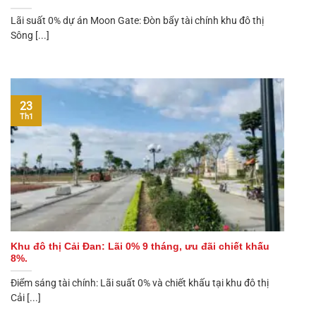
Lãi suất 0% dự án Moon Gate: Đòn bẩy tài chính khu đô thị
Sông [...]
23
Th1
Khu đô thị Cải Đan: Lãi 0% 9 tháng, ưu đãi chiết khấu
8%.
Điểm sáng tài chính: Lãi suất 0% và chiết khấu tại khu đô thị
Cải [...]