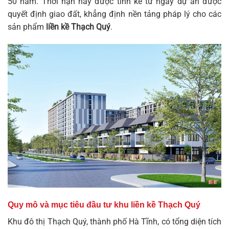
50 năm. Thời hạn này được tính kể từ ngày dự án được
quyết định giao đất, khẳng định nền tảng pháp lý cho các
sản phẩm
liền kề Thạch Quý
.
Quy mô và mục tiêu đầu tư khu liền kề Thạch Quý
Khu đô thị Thạch Quý, thành phố Hà Tĩnh, có tổng diện tích