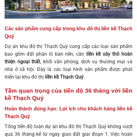
Các sản phẩm cung cấp trong khu đô thị liền kề Thạch
Quý
Dự án khu đô thị Thạch Quý cung cấp các loại sản phẩm
bao gồm đất phân lô bán nền, căn
liền kề xây thô hoàn
thiện ngoại thất
, khối văn phòng, dịch vụ thương mại và
nhà ở xã hội. Đây là các loại hình sản phẩm được phát
triển tại khu đô thị
liền kề Thạch Quý
.
Tầm quan trọng của tiến độ 36 tháng với liền
kề Thạch Quý
Hoàn thành đúng hạn: Lợi ích cho khách hàng liền kề
Thạch Quý
Tổng tiến độ toàn dự án khu đô thị Thạch Quý không vượt
quá 36 tháng kể từ ngày giao đất giai đoạn 1. Việc hoàn