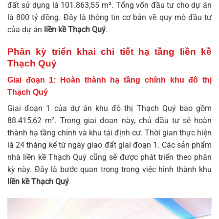
đất sử dụng là 101.863,55 m². Tổng vốn đầu tư cho dự án
là 800 tỷ đồng. Đây là thông tin cơ bản về quy mô đầu tư
của dự án
liền kề Thạch Quý
.
Phân kỳ triển khai chi tiết hạ tầng liền kề
Thạch Quý
Giai đoạn 1: Hoàn thành hạ tầng chính khu đô thị
Thạch Quý
Giai đoạn 1 của dự án khu đô thị Thạch Quý bao gồm
88.415,62 m². Trong giai đoạn này, chủ đầu tư sẽ hoàn
thành hạ tầng chính và khu tái định cư. Thời gian thực hiện
là 24 tháng kể từ ngày giao đất giai đoạn 1. Các sản phẩm
nhà liền kề Thạch Quý
cũng sẽ được phát triển theo phân
kỳ này. Đây là bước quan trọng trong việc hình thành khu
liền kề Thạch Quý
.