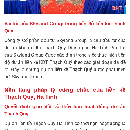
Vai trò của Skyland Group trong tiến độ liền kề Thạch
Quý
Công ty Cổ phần đầu tư Skyland-Group là chủ đầu tư của
dự án khu đô thị Thạch Quý, thành phố Hà Tĩnh. Vai trò
của Skyland Group được xác định trong việc thực hiện tiến
độ dự án
liền kề KĐT Thạch Quý
theo các giai đoạn đã đề
ra. Đây là những dự án
liền kề Thạch Quý
được phát triển
bởi Skyland Group.
Nền tảng pháp lý vững chắc của liền kề
Thạch Quý, Hà Tĩnh
Quyết định giao đất và thời hạn hoạt động dự án
Thạch Quý
Dự án
liền kề Thạch Quý Hà Tĩnh
có thời hạn hoạt động là