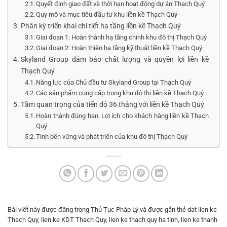
Quyết định giao đất và thời hạn hoạt động dự án Thạch Quý
Quy mô và mục tiêu đầu tư khu liền kề Thạch Quý
Phân kỳ triển khai chi tiết hạ tầng liền kề Thạch Quý
Giai đoạn 1: Hoàn thành hạ tầng chính khu đô thị Thạch Quý
Giai đoạn 2: Hoàn thiện hạ tầng kỹ thuật liền kề Thạch Quý
Skyland Group đảm bảo chất lượng và quyền lợi liền kề
Thạch Quý
Năng lực của Chủ đầu tư Skyland Group tại Thạch Quý
Các sản phẩm cung cấp trong khu đô thị liền kề Thạch Quý
Tầm quan trọng của tiến độ 36 tháng với liền kề Thạch Quý
Hoàn thành đúng hạn: Lợi ích cho khách hàng liền kề Thạch
Quý
Tính bền vững và phát triển của khu đô thị Thạch Quý
Bài viết này được đăng trong
Thủ Tục Pháp Lý
và được gắn thẻ
dat lien ke
Thach Quy
,
lien ke KDT Thach Quy
,
lien ke thach quy ha tinh
,
lien ke thanh