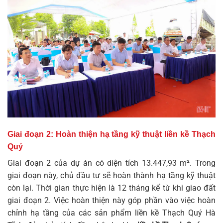
Giai đoạn 2: Hoàn thiện hạ tầng kỹ thuật liền kề Thạch
Quý
Giai đoạn 2 của dự án có diện tích 13.447,93 m². Trong
giai đoạn này, chủ đầu tư sẽ hoàn thành hạ tầng kỹ thuật
còn lại. Thời gian thực hiện là 12 tháng kể từ khi giao đất
giai đoạn 2. Việc hoàn thiện này góp phần vào việc hoàn
chỉnh hạ tầng của các sản phẩm
liền kề Thạch Quý Hà