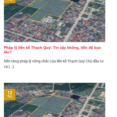
Pháp lý liền kề Thạch Quý: Tin cậy không, tiến độ bao
lâu?
Nền tảng pháp lý vững chắc của liền kề Thạch Quý Chủ đầu tư
và [...]
12
Th1