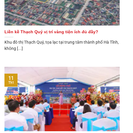
Liền kề Thạch Quý vị trí vàng tiện ích đủ đầy?
Khu đô thị Thạch Quý, tọa lạc tại trung tâm thành phố Hà Tĩnh,
không [...]
11
Th1