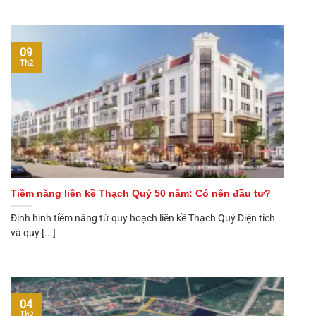
09
Th2
Tiềm năng liền kề Thạch Quý 50 năm: Có nên đầu tư?
Định hình tiềm năng từ quy hoạch liền kề Thạch Quý Diện tích
và quy [...]
04
Th2