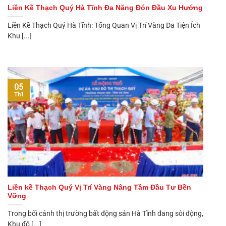
Liền Kề Thạch Quý Hà Tĩnh Đa Năng Đón Đầu Xu Hướng
Liền Kề Thạch Quý Hà Tĩnh: Tổng Quan Vị Trí Vàng Đa Tiện Ích
Khu [...]
05
Th1
Liền kề Thạch Quý Vị Trí Vàng Nâng Tầm Đầu Tư Bền
Vững
Trong bối cảnh thị trường bất động sản Hà Tĩnh đang sôi động,
Khu đô [...]