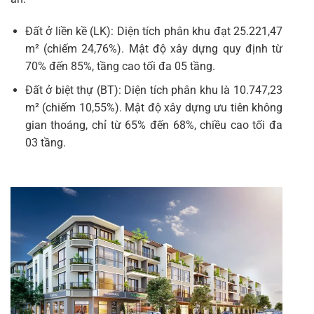
Đất ở liền kề (LK): Diện tích phân khu đạt 25.221,47
m² (chiếm 24,76%). Mật độ xây dựng quy định từ
70% đến 85%, tầng cao tối đa 05 tầng.
Đất ở biệt thự (BT): Diện tích phân khu là 10.747,23
m² (chiếm 10,55%). Mật độ xây dựng ưu tiên không
gian thoáng, chỉ từ 65% đến 68%, chiều cao tối đa
03 tầng.