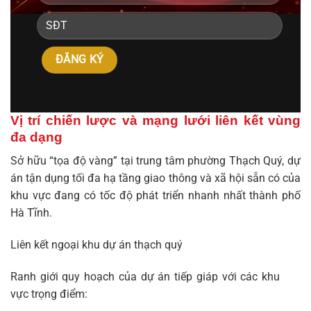
Vị trí chiến lược và mạng lưới liên kết vùng
đa dạng
Sở hữu “tọa độ vàng” tại trung tâm phường Thạch Quý, dự
án tận dụng tối đa hạ tầng giao thông và xã hội sẵn có của
khu vực đang có tốc độ phát triển nhanh nhất thành phố
Hà Tĩnh.
Liên kết ngoại khu dự án thạch quý
Ranh giới quy hoạch của dự án tiếp giáp với các khu
vực trọng điểm: