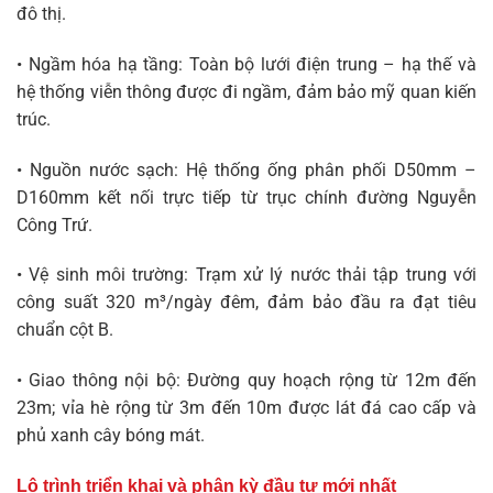
đô thị.
• Ngầm hóa hạ tầng: Toàn bộ lưới điện trung – hạ thế và
hệ thống viễn thông được đi ngầm, đảm bảo mỹ quan kiến
trúc.
• Nguồn nước sạch: Hệ thống ống phân phối D50mm –
D160mm kết nối trực tiếp từ trục chính đường Nguyễn
Công Trứ.
• Vệ sinh môi trường: Trạm xử lý nước thải tập trung với
công suất 320 m³/ngày đêm, đảm bảo đầu ra đạt tiêu
chuẩn cột B.
• Giao thông nội bộ: Đường quy hoạch rộng từ 12m đến
23m; vỉa hè rộng từ 3m đến 10m được lát đá cao cấp và
phủ xanh cây bóng mát.
Lộ trình triển khai và phân kỳ đầu tư mới nhất