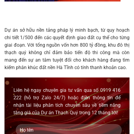
Dự án sở hữu nền tảng pháp lý minh bạch, từ quy hoạch
chi tiết 1/500 đến các quyết định giao đất cụ thể cho từng
giai đoạn. Với tổng nguồn vốn hơn 800 tỷ đồng, khu đô thị
thạch quý không chỉ đảm bảo tiến độ thi công mà còn
mang đến sự an tâm tuyệt đối cho khách hàng đang tìm
kiếm phân khúc đất nền Hà Tĩnh có tính thanh khoản cao.
Liên hệ ngay chuyên gia tư vấn qua số
0919 416
222
(hỗ trợ
Zalo
24/7) hoặc điền thông tin để
nhận tài liệu phân tích chuyên sâu về tiềm năng
tăng giá của Dự án Thạch Quý trong 12 tháng tới!