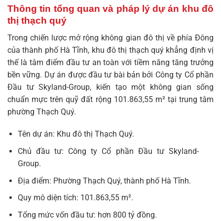
Thông tin tổng quan và pháp lý dự án khu đô
thị thạch quý
Trong chiến lược mở rộng không gian đô thị về phía Đông
của thành phố Hà Tĩnh,
khu đô thị thạch quý
khẳng định vị
thế là tâm điểm đầu tư an toàn với tiềm năng tăng trưởng
bền vững. Dự án được đầu tư bài bản bởi Công ty Cổ phần
Đầu tư Skyland-Group, kiến tạo một không gian sống
chuẩn mực trên quỹ đất rộng 101.863,55 m² tại trung tâm
phường Thạch Quý.
Tên dự án: Khu đô thị Thạch Quý.
Chủ đầu tư: Công ty Cổ phần Đầu tư Skyland-
Group.
Địa điểm: Phường Thạch Quý, thành phố Hà Tĩnh.
Quy mô diện tích: 101.863,55 m².
Tổng mức vốn đầu tư: hơn 800 tỷ đồng.