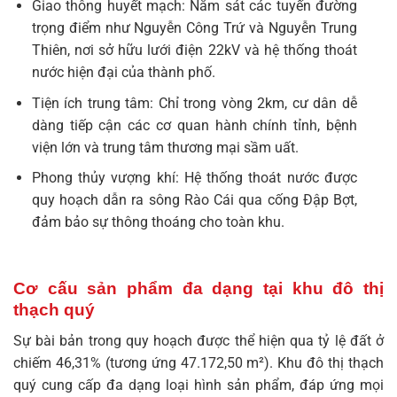
Giao thông huyết mạch: Nằm sát các tuyến đường
trọng điểm như Nguyễn Công Trứ và Nguyễn Trung
Thiên, nơi sở hữu lưới điện 22kV và hệ thống thoát
nước hiện đại của thành phố.
Tiện ích trung tâm: Chỉ trong vòng 2km, cư dân dễ
dàng tiếp cận các cơ quan hành chính tỉnh, bệnh
viện lớn và trung tâm thương mại sầm uất.
Phong thủy vượng khí: Hệ thống thoát nước được
quy hoạch dẫn ra sông Rào Cái qua cống Đập Bợt,
đảm bảo sự thông thoáng cho toàn khu.
Cơ cấu sản phẩm đa dạng tại khu đô thị
thạch quý
Sự bài bản trong quy hoạch được thể hiện qua tỷ lệ đất ở
chiếm 46,31% (tương ứng 47.172,50 m²). Khu đô thị thạch
quý cung cấp đa dạng loại hình sản phẩm, đáp ứng mọi