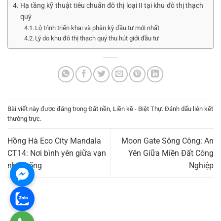
Hạ tầng kỹ thuật tiêu chuẩn đô thị loại II tại khu đô thị thạch
quý
Lộ trình triển khai và phân kỳ đầu tư mới nhất
Lý do khu đô thị thạch quý thu hút giới đầu tư
Bài viết này được đăng trong
Đất nền
,
Liền kề - Biệt Thự
. Đánh dấu
liên kết
thường trực
.
Hồng Hà Eco City Mandala
Moon Gate Sông Công: An
CT14: Nơi bình yên giữa vạn
Yên Giữa Miền Đất Công
nhịp sống
Nghiệp