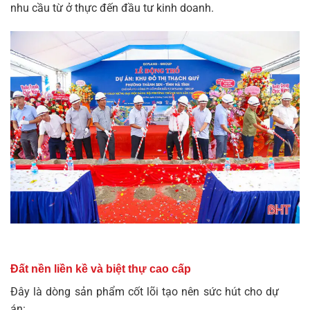
nhu cầu từ ở thực đến đầu tư kinh doanh.
Đất nền liền kề và biệt thự cao cấp
Đây là dòng sản phẩm cốt lõi tạo nên sức hút cho dự
án: