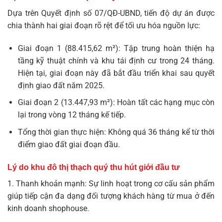
Dựa trên Quyết định số 07/QĐ-UBND, tiến độ dự án được
chia thành hai giai đoạn rõ rệt để tối ưu hóa nguồn lực:
Giai đoạn 1 (88.415,62 m²): Tập trung hoàn thiện hạ
tầng kỹ thuật chính và khu tái định cư trong 24 tháng.
Hiện tại, giai đoạn này đã bắt đầu triển khai sau quyết
định giao đất năm 2025.
Giai đoạn 2 (13.447,93 m²): Hoàn tất các hạng mục còn
lại trong vòng 12 tháng kế tiếp.
Tổng thời gian thực hiện: Không quá 36 tháng kể từ thời
điểm giao đất giai đoạn đầu.
Lý do khu đô thị thạch quý thu hút giới đầu tư
1. Thanh khoản mạnh: Sự linh hoạt trong cơ cấu sản phẩm
giúp tiếp cận đa dạng đối tượng khách hàng từ mua ở đến
kinh doanh shophouse.