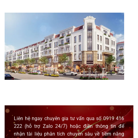
Liên hệ ngay chuyên gia tư vấn qua số
0919 416
222
(hỗ trợ
Zalo
24/7) hoặc điền thông tin để
nhận tài liệu phân tích chuyên sâu về tiềm năng