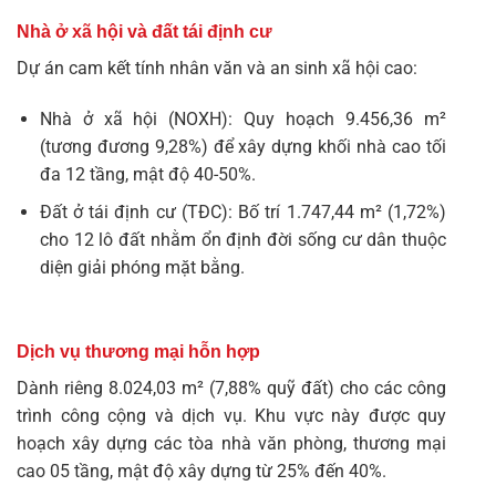
Nhà ở xã hội và đất tái định cư
Dự án cam kết tính nhân văn và an sinh xã hội cao:
Nhà ở xã hội (NOXH): Quy hoạch 9.456,36 m²
(tương đương 9,28%) để xây dựng khối nhà cao tối
đa 12 tầng, mật độ 40-50%.
Đất ở tái định cư (TĐC): Bố trí 1.747,44 m² (1,72%)
cho 12 lô đất nhằm ổn định đời sống cư dân thuộc
diện giải phóng mặt bằng.
Dịch vụ thương mại hỗn hợp
Dành riêng 8.024,03 m² (7,88% quỹ đất) cho các công
trình công cộng và dịch vụ. Khu vực này được quy
hoạch xây dựng các tòa nhà văn phòng, thương mại
cao 05 tầng, mật độ xây dựng từ 25% đến 40%.