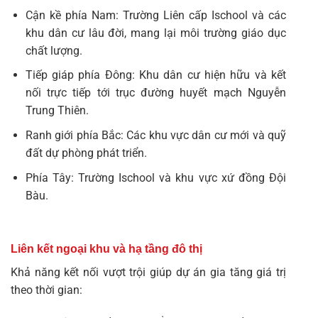
Cận kề phía Nam: Trường Liên cấp Ischool và các
khu dân cư lâu đời, mang lại môi trường giáo dục
chất lượng.
Tiếp giáp phía Đông: Khu dân cư hiện hữu và kết
nối trực tiếp tới trục đường huyết mạch Nguyễn
Trung Thiên.
Ranh giới phía Bắc: Các khu vực dân cư mới và quỹ
đất dự phòng phát triển.
Phía Tây: Trường Ischool và khu vực xứ đồng Đội
Bàu.
Liên kết ngoại khu và hạ tầng đô thị
Khả năng kết nối vượt trội giúp dự án gia tăng giá trị
theo thời gian: