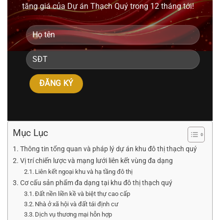
tăng giá của Dự án Thạch Quý trong 12 tháng tới!
Mục Lục
Thông tin tổng quan và pháp lý dự án khu đô thị thạch quý
Vị trí chiến lược và mạng lưới liên kết vùng đa dạng
Liên kết ngoại khu và hạ tầng đô thị
Cơ cấu sản phẩm đa dạng tại khu đô thị thạch quý
Đất nền liền kề và biệt thự cao cấp
Nhà ở xã hội và đất tái định cư
Dịch vụ thương mại hỗn hợp