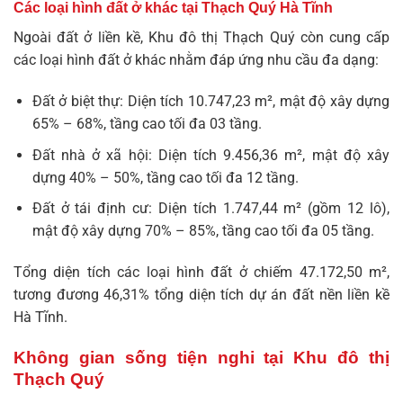
Các loại hình đất ở khác tại Thạch Quý Hà Tĩnh
Ngoài đất ở liền kề, Khu đô thị Thạch Quý còn cung cấp
các loại hình đất ở khác nhằm đáp ứng nhu cầu đa dạng:
Đất ở biệt thự: Diện tích 10.747,23 m², mật độ xây dựng
65% – 68%, tầng cao tối đa 03 tầng.
Đất nhà ở xã hội: Diện tích 9.456,36 m², mật độ xây
dựng 40% – 50%, tầng cao tối đa 12 tầng.
Đất ở tái định cư: Diện tích 1.747,44 m² (gồm 12 lô),
mật độ xây dựng 70% – 85%, tầng cao tối đa 05 tầng.
Tổng diện tích các loại hình đất ở chiếm 47.172,50 m²,
tương đương 46,31% tổng diện tích dự án
đất nền liền kề
Hà Tĩnh
.
Không gian sống tiện nghi tại Khu đô thị
Thạch Quý