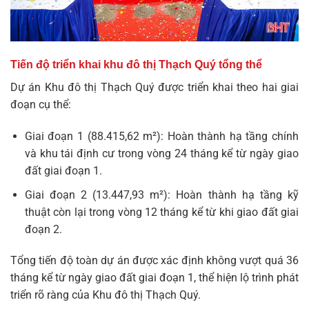
Tiến độ triển khai khu đô thị Thạch Quý tổng thể
Dự án Khu đô thị Thạch Quý được triển khai theo hai giai
đoạn cụ thể:
Giai đoạn 1 (88.415,62 m²): Hoàn thành hạ tầng chính
và khu tái định cư trong vòng 24 tháng kể từ ngày giao
đất giai đoạn 1.
Giai đoạn 2 (13.447,93 m²): Hoàn thành hạ tầng kỹ
thuật còn lại trong vòng 12 tháng kể từ khi giao đất giai
đoạn 2.
Tổng tiến độ toàn dự án được xác định không vượt quá 36
tháng kể từ ngày giao đất giai đoạn 1, thể hiện lộ trình phát
triển rõ ràng của Khu đô thị Thạch Quý.