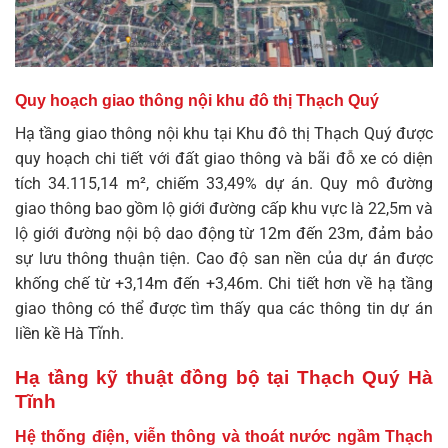
Quy hoạch giao thông nội khu đô thị Thạch Quý
Hạ tầng giao thông nội khu tại Khu đô thị Thạch Quý được
quy hoạch chi tiết với đất giao thông và bãi đỗ xe có diện
tích 34.115,14 m², chiếm 33,49% dự án. Quy mô đường
giao thông bao gồm lộ giới đường cấp khu vực là 22,5m và
lộ giới đường nội bộ dao động từ 12m đến 23m, đảm bảo
sự lưu thông thuận tiện. Cao độ san nền của dự án được
khống chế từ +3,14m đến +3,46m. Chi tiết hơn về hạ tầng
giao thông có thể được tìm thấy qua các thông tin dự án
liền kề Hà Tĩnh
.
Hạ tầng kỹ thuật đồng bộ tại Thạch Quý Hà
Tĩnh
Hệ thống điện, viễn thông và thoát nước ngầm Thạch