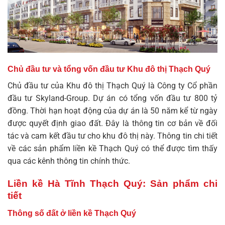
Chủ đầu tư và tổng vốn đầu tư Khu đô thị Thạch Quý
Chủ đầu tư của Khu đô thị Thạch Quý là Công ty Cổ phần
đầu tư Skyland-Group. Dự án có tổng vốn đầu tư 800 tỷ
đồng. Thời hạn hoạt động của dự án là 50 năm kể từ ngày
được quyết định giao đất. Đây là thông tin cơ bản về đối
tác và cam kết đầu tư cho khu đô thị này. Thông tin chi tiết
về các sản phẩm
liền kề Thạch Quý
có thể được tìm thấy
qua các kênh thông tin chính thức.
Liền kề Hà Tĩnh Thạch Quý: Sản phẩm chi
tiết
Thông số đất ở liền kề Thạch Quý