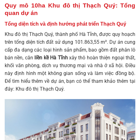
Quy mô 10ha Khu đô thị Thạch Quý: Tổng
quan dự án
Tổng diện tích và định hướng phát triển Thạch Quý
Khu đô thị Thạch Quý, thành phố Hà Tĩnh, được quy hoạch
trên tổng diện tích đất sử dụng 101.863,55 m². Dự án cung
cấp đa dạng các loại hình sản phẩm, bao gồm đất phân lô
bán nền, căn
liền kề Hà Tĩnh
xây thô hoàn thiện ngoại thất,
khối văn phòng, dịch vụ thương mại và nhà ở xã hội. Điều
này định hình một không gian sống và làm việc đồng bộ.
Để tìm hiểu thêm về dự án, bạn có thể tham khảo thêm tại
đây:
Khu đô thị Thạch Quý
.