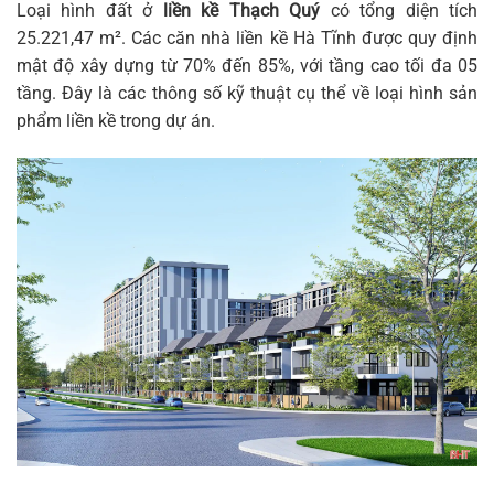
Loại hình đất ở
liền kề Thạch Quý
có tổng diện tích
25.221,47 m². Các căn
nhà liền kề Hà Tĩnh
được quy định
mật độ xây dựng từ 70% đến 85%, với tầng cao tối đa 05
tầng. Đây là các thông số kỹ thuật cụ thể về loại hình sản
phẩm liền kề trong dự án.