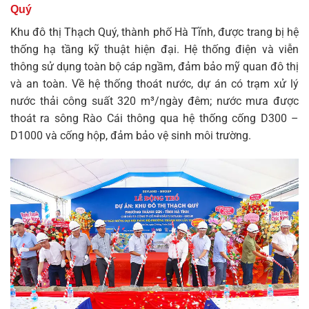
Quý
Khu đô thị Thạch Quý, thành phố Hà Tĩnh, được trang bị hệ
thống hạ tầng kỹ thuật hiện đại. Hệ thống điện và viễn
thông sử dụng toàn bộ cáp ngầm, đảm bảo mỹ quan đô thị
và an toàn. Về hệ thống thoát nước, dự án có trạm xử lý
nước thải công suất 320 m³/ngày đêm; nước mưa được
thoát ra sông Rào Cái thông qua hệ thống cống D300 –
D1000 và cống hộp, đảm bảo vệ sinh môi trường.