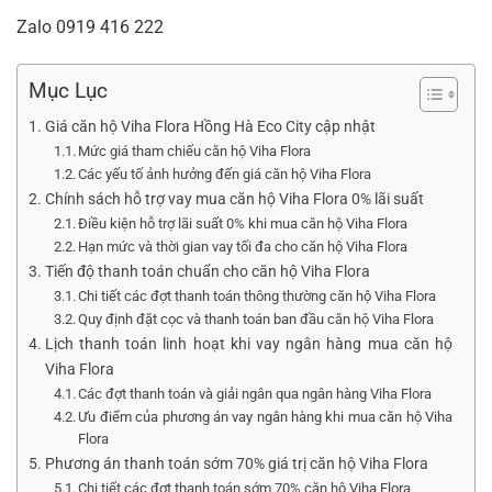
Zalo
0919 416 222
Mục Lục
Giá căn hộ Viha Flora Hồng Hà Eco City cập nhật
Mức giá tham chiếu căn hộ Viha Flora
Các yếu tố ảnh hưởng đến giá căn hộ Viha Flora
Chính sách hỗ trợ vay mua căn hộ Viha Flora 0% lãi suất
Điều kiện hỗ trợ lãi suất 0% khi mua căn hộ Viha Flora
Hạn mức và thời gian vay tối đa cho căn hộ Viha Flora
Tiến độ thanh toán chuẩn cho căn hộ Viha Flora
Chi tiết các đợt thanh toán thông thường căn hộ Viha Flora
Quy định đặt cọc và thanh toán ban đầu căn hộ Viha Flora
Lịch thanh toán linh hoạt khi vay ngân hàng mua căn hộ
Viha Flora
Các đợt thanh toán và giải ngân qua ngân hàng Viha Flora
Ưu điểm của phương án vay ngân hàng khi mua căn hộ Viha
Flora
Phương án thanh toán sớm 70% giá trị căn hộ Viha Flora
Chi tiết các đợt thanh toán sớm 70% căn hộ Viha Flora