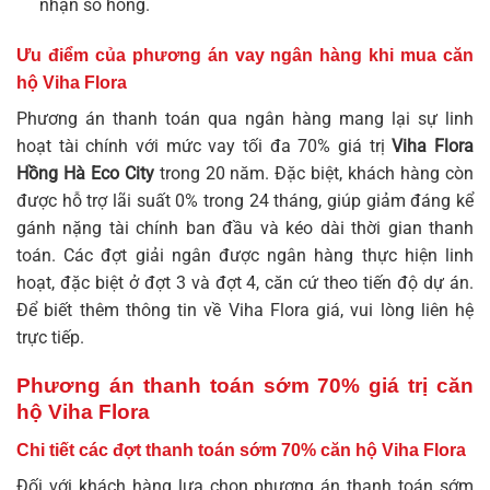
nhận sổ hồng.
Ưu điểm của phương án vay ngân hàng khi mua căn
hộ Viha Flora
Phương án thanh toán qua ngân hàng mang lại sự linh
hoạt tài chính với mức vay tối đa 70% giá trị
Viha Flora
Hồng Hà Eco City
trong 20 năm. Đặc biệt, khách hàng còn
được hỗ trợ lãi suất 0% trong 24 tháng, giúp giảm đáng kể
gánh nặng tài chính ban đầu và kéo dài thời gian thanh
toán. Các đợt giải ngân được ngân hàng thực hiện linh
hoạt, đặc biệt ở đợt 3 và đợt 4, căn cứ theo tiến độ dự án.
Để biết thêm thông tin về
Viha Flora giá
, vui lòng liên hệ
trực tiếp.
Phương án thanh toán sớm 70% giá trị căn
hộ Viha Flora
Chi tiết các đợt thanh toán sớm 70% căn hộ Viha Flora
Đối với khách hàng lựa chọn phương án thanh toán sớm