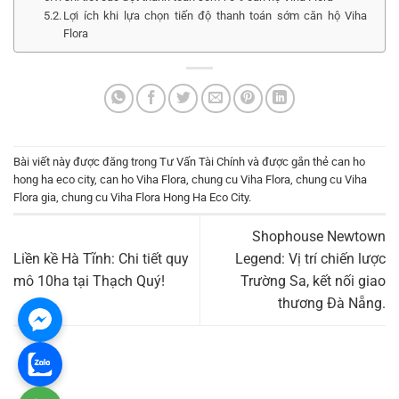
Lợi ích khi lựa chọn tiến độ thanh toán sớm căn hộ Viha
Flora
Bài viết này được đăng trong
Tư Vấn Tài Chính
và được gắn thẻ
can ho
hong ha eco city
,
can ho Viha Flora
,
chung cu Viha Flora
,
chung cu Viha
Flora gia
,
chung cu Viha Flora Hong Ha Eco City
.
Shophouse Newtown
Liền kề Hà Tĩnh: Chi tiết quy
Legend: Vị trí chiến lược
mô 10ha tại Thạch Quý!
Trường Sa, kết nối giao
thương Đà Nẵng.