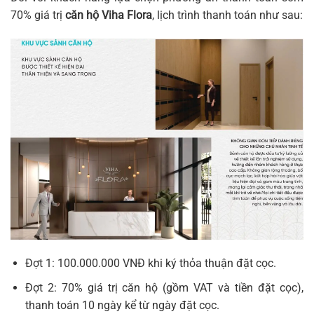
70% giá trị
căn hộ Viha Flora
, lịch trình thanh toán như sau:
Đợt 1: 100.000.000 VNĐ khi ký thỏa thuận đặt cọc.
Đợt 2: 70% giá trị căn hộ (gồm VAT và tiền đặt cọc),
thanh toán 10 ngày kể từ ngày đặt cọc.