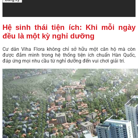
Hệ sinh thái tiện ích: Khi mỗi ngày
đều là một kỳ nghỉ dưỡng
Cư dân Viha Flora không chỉ sở hữu một căn hộ mà còn
được đắm mình trong hệ thống tiện ích chuẩn Hàn Quốc,
đáp ứng mọi nhu cầu từ nghỉ dưỡng đến vui chơi giải trí.