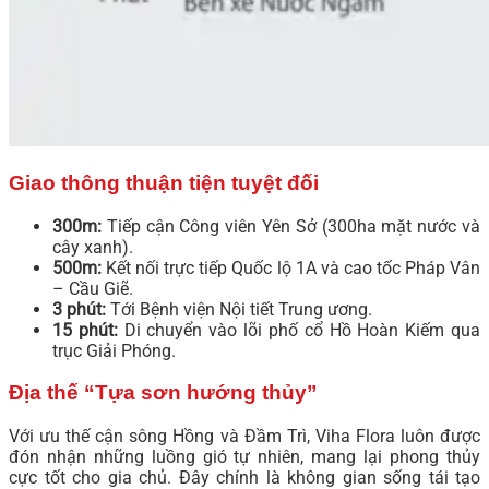
Giao thông thuận tiện tuyệt đối
300m:
Tiếp cận Công viên Yên Sở (300ha mặt nước và
cây xanh).
500m:
Kết nối trực tiếp Quốc lộ 1A và cao tốc Pháp Vân
– Cầu Giẽ.
3 phút:
Tới Bệnh viện Nội tiết Trung ương.
15 phút:
Di chuyển vào lõi phố cổ Hồ Hoàn Kiếm qua
trục Giải Phóng.
Địa thế “Tựa sơn hướng thủy”
Với ưu thế cận sông Hồng và Đầm Trì, Viha Flora luôn được
đón nhận những luồng gió tự nhiên, mang lại phong thủy
cực tốt cho gia chủ. Đây chính là không gian sống tái tạo