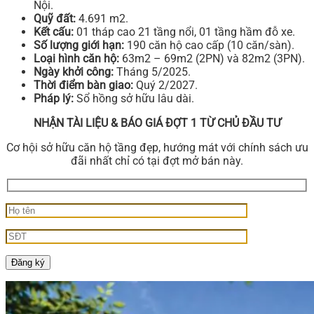
Nội.
Quỹ đất:
4.691 m2.
Kết cấu:
01 tháp cao 21 tầng nổi, 01 tầng hầm đỗ xe.
Số lượng giới hạn:
190 căn hộ cao cấp (10 căn/sàn).
Loại hình căn hộ:
63m2 – 69m2 (2PN) và 82m2 (3PN).
Ngày khởi công:
Tháng 5/2025.
Thời điểm bàn giao:
Quý 2/2027.
Pháp lý:
Sổ hồng sở hữu lâu dài.
NHẬN TÀI LIỆU & BÁO GIÁ ĐỢT 1 TỪ CHỦ ĐẦU TƯ
Cơ hội sở hữu căn hộ tầng đẹp, hướng mát với chính sách ưu
đãi nhất chỉ có tại đợt mở bán này.