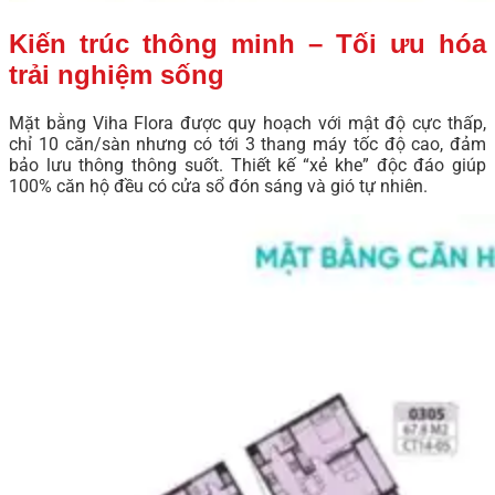
Kiến trúc thông minh – Tối ưu hóa
trải nghiệm sống
Mặt bằng Viha Flora được quy hoạch với mật độ cực thấp,
chỉ 10 căn/sàn nhưng có tới 3 thang máy tốc độ cao, đảm
bảo lưu thông thông suốt. Thiết kế “xẻ khe” độc đáo giúp
100% căn hộ đều có cửa sổ đón sáng và gió tự nhiên.