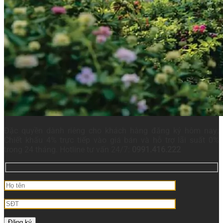
Đặc quyền dành riêng cho khách hàng đăng ký hôm nay:
Chiết khấu 4% trực tiếp vào giá bán và hỗ trợ lãi suất 0%
trong 24 tháng. Hotline tư vấn 24/7:
0991.416.222