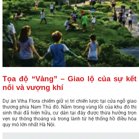
Tọa độ “Vàng” – Giao lộ của sự kết
nối và vượng khí
Dự án Viha Flora chiếm giữ vị trí chiến lược tại cửa ngõ giao
thương phía Nam Thủ đô. Nằm trong vùng lõi của khu đô thị
sinh thái đã hiện hữu, cư dân tại đây được thừa hưởng trọn
vẹn sự thông thoáng và trong lành từ hệ thống hồ điều hòa
quy mô lớn nhất Hà Nội.