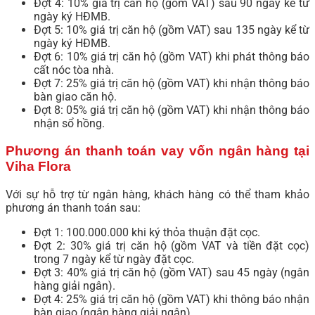
Đợt 4: 10% giá trị căn hộ (gồm VAT) sau 90 ngày kể từ
ngày ký HĐMB.
Đợt 5: 10% giá trị căn hộ (gồm VAT) sau 135 ngày kể từ
ngày ký HĐMB.
Đợt 6: 10% giá trị căn hộ (gồm VAT) khi phát thông báo
cất nóc tòa nhà.
Đợt 7: 25% giá trị căn hộ (gồm VAT) khi nhận thông báo
bàn giao căn hộ.
Đợt 8: 05% giá trị căn hộ (gồm VAT) khi nhận thông báo
nhận sổ hồng.
Phương án thanh toán vay vốn ngân hàng tại
Viha Flora
Với sự hỗ trợ từ ngân hàng, khách hàng có thể tham khảo
phương án thanh toán sau:
Đợt 1: 100.000.000 khi ký thỏa thuận đặt cọc.
Đợt 2: 30% giá trị căn hộ (gồm VAT và tiền đặt cọc)
trong 7 ngày kể từ ngày đặt cọc.
Đợt 3: 40% giá trị căn hộ (gồm VAT) sau 45 ngày (ngân
hàng giải ngân).
Đợt 4: 25% giá trị căn hộ (gồm VAT) khi thông báo nhận
bàn giao (ngân hàng giải ngân).