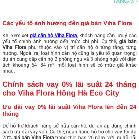
Các yếu tố ảnh hưởng đến giá bán Viha Flora
Khi xem xét
giá căn hộ Viha Flora
, khách hàng cần lưu ý các
yếu tố chính ảnh hưởng đến mức chi phí. Cụ thể,
giá bán
Viha Flora
phụ thuộc vào vị trí căn hộ ở từng tầng, từng
hướng. Ngoài ra, loại hình căn hộ cũng là yếu tố quan trọng;
dự án cung cấp căn hộ 2 phòng ngủ và 3 phòng ngủ với diện
tích khoảng 64–84 m², mỗi loại hình sẽ có mức giá khác
nhau.
Chính sách vay 0% lãi suất 24 tháng
cho Viha Flora Hồng Hà Eco City
Ưu đãi vay 0% lãi suất Viha Flora lên đến 24
tháng
Để hỗ trợ khách hàng sở hữu căn hộ, dự án áp dụng chính
sách ưu đãi vay vốn. Cụ thể, ngân hàng hỗ trợ cho vay tối đa
70%
giá bán Viha Flora
trong thời hạn 20 năm, với ưu đãi lãi