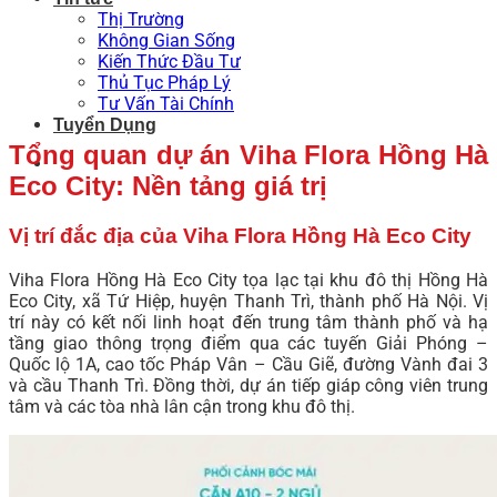
Thị Trường
Không Gian Sống
Kiến Thức Đầu Tư
Thủ Tục Pháp Lý
Tư Vấn Tài Chính
Tuyển Dụng
Tổng quan dự án Viha Flora Hồng Hà
Eco City: Nền tảng giá trị
Vị trí đắc địa của Viha Flora Hồng Hà Eco City
Viha Flora Hồng Hà Eco City tọa lạc tại khu đô thị Hồng Hà
Eco City, xã Tứ Hiệp, huyện Thanh Trì, thành phố Hà Nội. Vị
trí này có kết nối linh hoạt đến trung tâm thành phố và hạ
tầng giao thông trọng điểm qua các tuyến Giải Phóng –
Quốc lộ 1A, cao tốc Pháp Vân – Cầu Giẽ, đường Vành đai 3
và cầu Thanh Trì. Đồng thời, dự án tiếp giáp công viên trung
tâm và các tòa nhà lân cận trong khu đô thị.