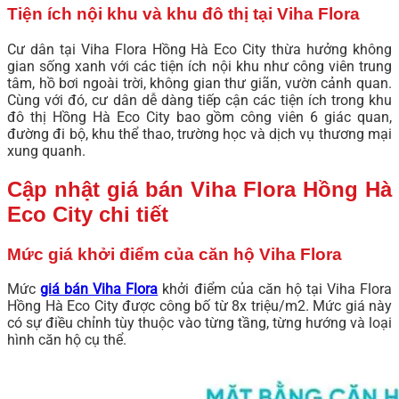
Tiện ích nội khu và khu đô thị tại Viha Flora
Cư dân tại Viha Flora Hồng Hà Eco City thừa hưởng không
gian sống xanh với các tiện ích nội khu như công viên trung
tâm, hồ bơi ngoài trời, không gian thư giãn, vườn cảnh quan.
Cùng với đó, cư dân dễ dàng tiếp cận các tiện ích trong khu
đô thị Hồng Hà Eco City bao gồm công viên 6 giác quan,
đường đi bộ, khu thể thao, trường học và dịch vụ thương mại
xung quanh.
Cập nhật giá bán Viha Flora Hồng Hà
Eco City chi tiết
Mức giá khởi điểm của căn hộ Viha Flora
Mức
giá bán Viha Flora
khởi điểm của căn hộ tại Viha Flora
Hồng Hà Eco City được công bố từ 8x triệu/m2. Mức giá này
có sự điều chỉnh tùy thuộc vào từng tầng, từng hướng và loại
hình căn hộ cụ thể.