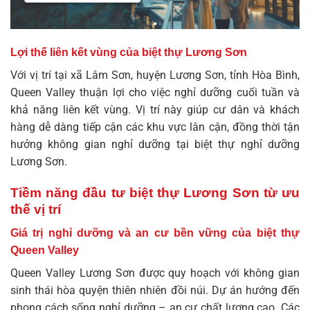
Lợi thế liên kết vùng của biệt thự Lương Sơn
Với vị trí tại xã Lâm Sơn, huyện Lương Sơn, tỉnh Hòa Bình,
Queen Valley thuận lợi cho việc nghỉ dưỡng cuối tuần và
khả năng liên kết vùng. Vị trí này giúp cư dân và khách
hàng dễ dàng tiếp cận các khu vực lân cận, đồng thời tận
hưởng không gian nghỉ dưỡng tại
biệt thự nghỉ dưỡng
Lương Sơn
.
Tiềm năng đầu tư biệt thự Lương Sơn từ ưu
thế vị trí
Giá trị nghỉ dưỡng và an cư bền vững của biệt thự
Queen Valley
Queen Valley Lương Sơn được quy hoạch với không gian
sinh thái hòa quyện thiên nhiên đồi núi. Dự án hướng đến
phong cách sống nghỉ dưỡng – an cư chất lượng cao. Các