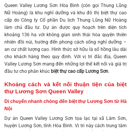
Queen Valley Lương Sơn Hòa Bình (còn gọi Thung Lũng
Nữ Hoàng) là khu nghỉ dưỡng và khu đô thị biệt thự cao
cấp do Công ty Cổ phần Du lịch Thung Lũng Nữ Hoàng
làm chủ đầu tư. Dự án được quy hoạch trên diện tích
khoảng 136 ha với không gian sinh thái hòa quyện thiên
nhiên đồi núi, hướng đến phong cách sống nghỉ dưỡng –
an cư chất lượng cao. Hình thức sở hữu là sổ hồng lâu dài
cho khách hàng theo quy định. Với vị trí đắc địa,
Queen
Valley Lương Sơn
mang đến những lợi thế kết nối và giá trị
đầu tư cho phân khúc
biệt thự cao cấp Lương Sơn
.
Khoảng cách và kết nối thuận tiện của biệt
thự Lương Sơn Queen Valley
Di chuyển nhanh chóng đến biệt thự Lương Sơn từ Hà
Nội
Dự án
Queen Valley Lương Sơn
tọa lạc tại xã Lâm Sơn,
huyện Lương Sơn, tỉnh Hòa Bình. Vị trí này cách trung tâm