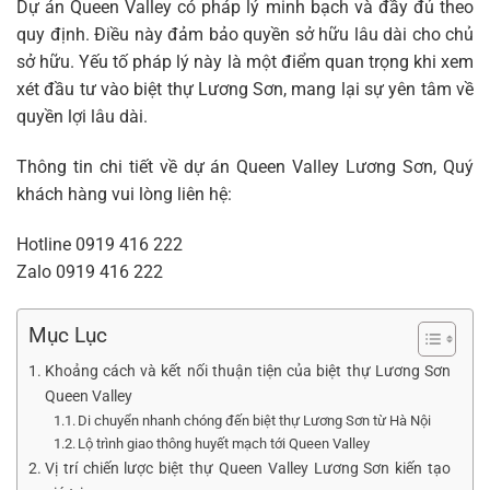
Dự án Queen Valley có pháp lý minh bạch và đầy đủ theo
quy định. Điều này đảm bảo quyền sở hữu lâu dài cho chủ
sở hữu. Yếu tố pháp lý này là một điểm quan trọng khi xem
xét đầu tư vào
biệt thự Lương Sơn
, mang lại sự yên tâm về
quyền lợi lâu dài.
Thông tin chi tiết về dự án Queen Valley Lương Sơn, Quý
khách hàng vui lòng liên hệ:
Hotline
0919 416 222
Zalo
0919 416 222
Mục Lục
Khoảng cách và kết nối thuận tiện của biệt thự Lương Sơn
Queen Valley
Di chuyển nhanh chóng đến biệt thự Lương Sơn từ Hà Nội
Lộ trình giao thông huyết mạch tới Queen Valley
Vị trí chiến lược biệt thự Queen Valley Lương Sơn kiến tạo