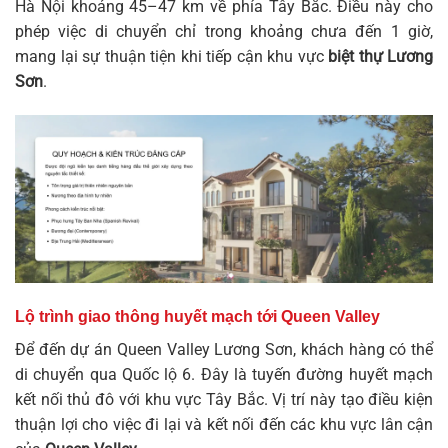
Hà Nội khoảng 45–47 km về phía Tây Bắc. Điều này cho
phép việc di chuyển chỉ trong khoảng chưa đến 1 giờ,
mang lại sự thuận tiện khi tiếp cận khu vực
biệt thự Lương
Sơn
.
Lộ trình giao thông huyết mạch tới Queen Valley
Để đến dự án
Queen Valley Lương Sơn
, khách hàng có thể
di chuyển qua Quốc lộ 6. Đây là tuyến đường huyết mạch
kết nối thủ đô với khu vực Tây Bắc. Vị trí này tạo điều kiện
thuận lợi cho việc đi lại và kết nối đến các khu vực lân cận