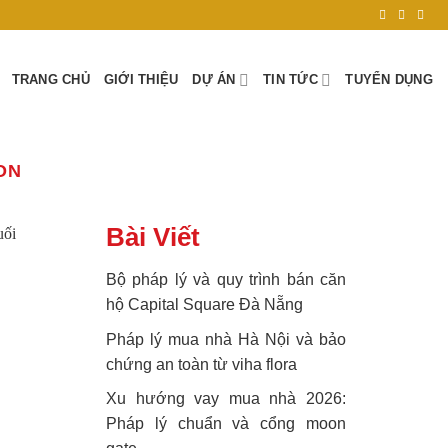
TRANG CHỦ
GIỚI THIỆU
DỰ ÁN
TIN TỨC
TUYỂN DỤNG
ON
Bài Viết
Bộ pháp lý và quy trình bán căn
hộ Capital Square Đà Nẵng
Pháp lý mua nhà Hà Nội và bảo
chứng an toàn từ viha flora
Xu hướng vay mua nhà 2026:
Pháp lý chuẩn và cổng moon