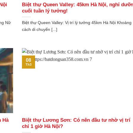
Nội
Biệt thự Queen Valley: 45km Hà Nội, nghỉ dưỡ
cuối tuần lý tưởng!
ũng Nữ
Biệt thự Queen Valley: Vị trí lý tưởng 45km Hà Nội Khoảng
cách di chuyển [...]
08
Th3
h Hà
Biệt thự Lương Sơn: Có nên đầu tư nhờ vị trí
chỉ 1 giờ Hà Nội?