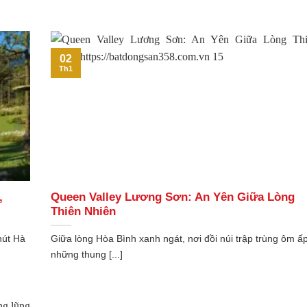
02
Th1
,
Queen Valley Lương Sơn: An Yên Giữa Lòng
Thiên Nhiên
hút Hà
Giữa lòng Hòa Bình xanh ngát, nơi đồi núi trập trùng ôm ấ
những thung [...]