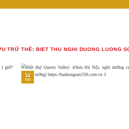
ƯU TRỮ THẺ:
BIET THU NGHI DUONG LUONG S
12
Th3