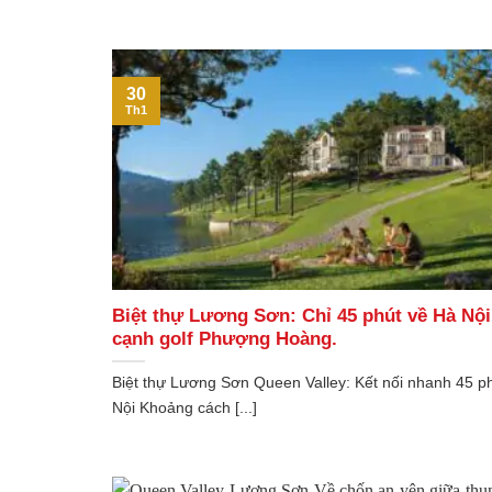
30
Th1
Biệt thự Lương Sơn: Chỉ 45 phút về Hà Nội
cạnh golf Phượng Hoàng.
Biệt thự Lương Sơn Queen Valley: Kết nối nhanh 45 p
Nội Khoảng cách [...]