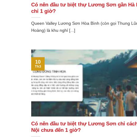
Có nên đầu tư biệt thự Lương Sơn gần Hà 
chỉ 1 giờ?
Queen Valley Lương Sơn Hòa Bình (còn gọi Thung L
Hoàng) là khu nghỉ [...]
10
Th3
Có nên đầu tư biệt thự Lương Sơn chỉ các
Nội chưa đến 1 giờ?