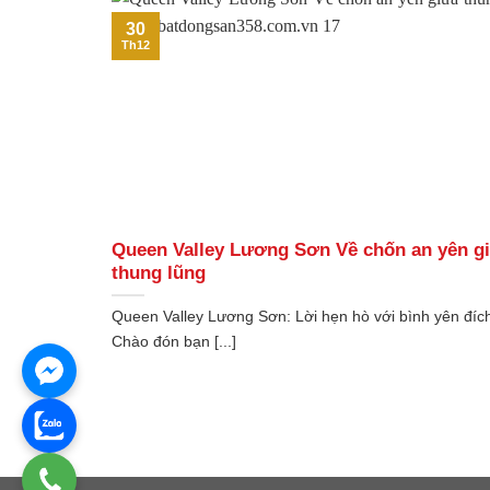
30
Th12
Queen Valley Lương Sơn Về chốn an yên g
thung lũng
Queen Valley Lương Sơn: Lời hẹn hò với bình yên đíc
Chào đón bạn [...]