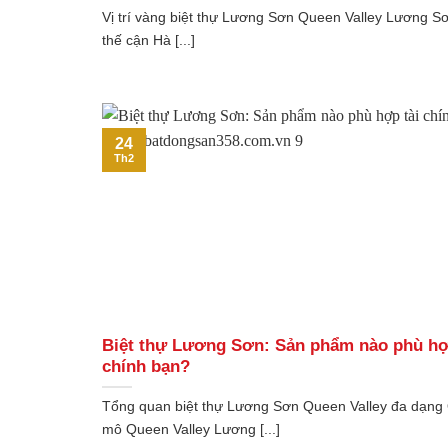
Vị trí vàng biệt thự Lương Sơn Queen Valley Lương Sơ
thế cận Hà [...]
24
Th2
Biệt thự Lương Sơn: Sản phẩm nào phù hợ
chính bạn?
Tổng quan biệt thự Lương Sơn Queen Valley đa dạng
mô Queen Valley Lương [...]