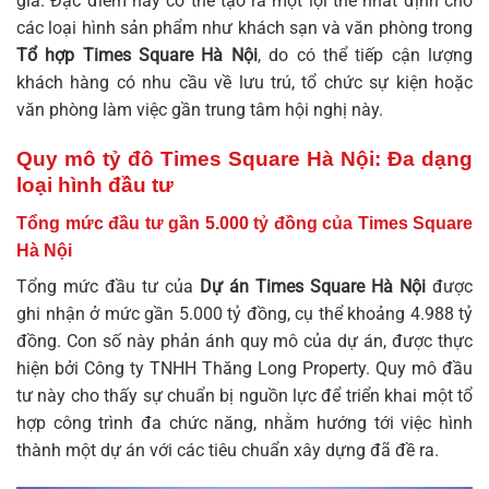
gia. Đặc điểm này có thể tạo ra một lợi thế nhất định cho
các loại hình sản phẩm như khách sạn và văn phòng trong
Tổ hợp Times Square Hà Nội
, do có thể tiếp cận lượng
khách hàng có nhu cầu về lưu trú, tổ chức sự kiện hoặc
văn phòng làm việc gần trung tâm hội nghị này.
Quy mô tỷ đô Times Square Hà Nội: Đa dạng
loại hình đầu tư
Tổng mức đầu tư gần 5.000 tỷ đồng của Times Square
Hà Nội
Tổng mức đầu tư của
Dự án Times Square Hà Nội
được
ghi nhận ở mức gần 5.000 tỷ đồng, cụ thể khoảng 4.988 tỷ
đồng. Con số này phản ánh quy mô của dự án, được thực
hiện bởi Công ty TNHH Thăng Long Property. Quy mô đầu
tư này cho thấy sự chuẩn bị nguồn lực để triển khai một tổ
hợp công trình đa chức năng, nhằm hướng tới việc hình
thành một dự án với các tiêu chuẩn xây dựng đã đề ra.