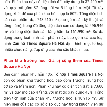
cấp. Phân khu này có diện tích đất xây dựng là 32.400 m²,
với quy mô gồm 37 tầng nổi và 5 tầng hầm. Mật độ xây
dựng khối đế của phân khu hỗn hợp là 50%. Tổng diện tích
sàn sản phẩm đạt 748.510 m² (bao gồm sàn kỹ thuật và
tầng hầm), trong đó tổng diện tích sàn sử dụng là 495.946
m² và tổng diện tích sàn tầng hầm là 161.990 m². Sự đa
dạng trong loại hình sản phẩm này, bao gồm cả các loại
hình
Căn hộ Times Square Hà Nội
, định hình một tổ hợp
nhiều chức năng, đáp ứng các nhu cầu khác nhau.
Phân khu trường học: Giá trị cộng thêm của Times
Square Hà Nội
Bên cạnh phân khu hỗn hợp,
Tổ hợp Times Square Hà Nội
còn có phân khu trường học, bao gồm Trường Trung học
cơ sở và Mầm non. Phân khu này có diện tích đất là 7.600
m² và quy mô cao 4 tầng, với mật độ xây dựng 40%. Tổng
diện tích sàn của phân khu trường học là 10.915 m². Sự
hiện diện của các cơ sở giáo dục này trong khuôn viên dự