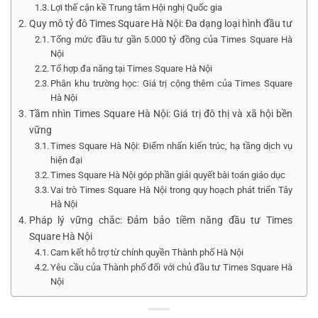
Lợi thế cận kề Trung tâm Hội nghị Quốc gia
Quy mô tỷ đô Times Square Hà Nội: Đa dạng loại hình đầu tư
Tổng mức đầu tư gần 5.000 tỷ đồng của Times Square Hà
Nội
Tổ hợp đa năng tại Times Square Hà Nội
Phân khu trường học: Giá trị cộng thêm của Times Square
Hà Nội
Tầm nhìn Times Square Hà Nội: Giá trị đô thị và xã hội bền
vững
Times Square Hà Nội: Điểm nhấn kiến trúc, hạ tầng dịch vụ
hiện đại
Times Square Hà Nội góp phần giải quyết bài toán giáo dục
Vai trò Times Square Hà Nội trong quy hoạch phát triển Tây
Hà Nội
Pháp lý vững chắc: Đảm bảo tiềm năng đầu tư Times
Square Hà Nội
Cam kết hỗ trợ từ chính quyền Thành phố Hà Nội
Yêu cầu của Thành phố đối với chủ đầu tư Times Square Hà
Nội