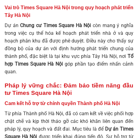
Vai trò Times Square Hà Nội trong quy hoạch phát triển
Tây Hà Nội
Dự án
Chung cư Times Square Hà Nội
còn mang ý nghĩa
trong việc cụ thể hóa kế hoạch phát triển nhà ở và quy
hoạch phân khu đã được phê duyệt. Điều này cho thấy sự
đồng bộ của dự án với định hướng phát triển chung của
thành phố, đặc biệt là tại khu vực phía Tây Hà Nội, nơi
Tổ
hợp Times Square Hà Nội
góp phần tạo điểm nhấn cảnh
quan.
Pháp lý vững chắc: Đảm bảo tiềm năng đầu
tư Times Square Hà Nội
Cam kết hỗ trợ từ chính quyền Thành phố Hà Nội
Từ phía Thành phố Hà Nội, đã có cam kết về việc phối hợp
chặt chẽ và kịp thời tháo gỡ các khó khăn liên quan đến
pháp lý, quy hoạch và đất đai. Mục tiêu là để
Dự án Times
Square Hà Nội
được triển khai đúng tiến độ. Sự hỗ trợ từ