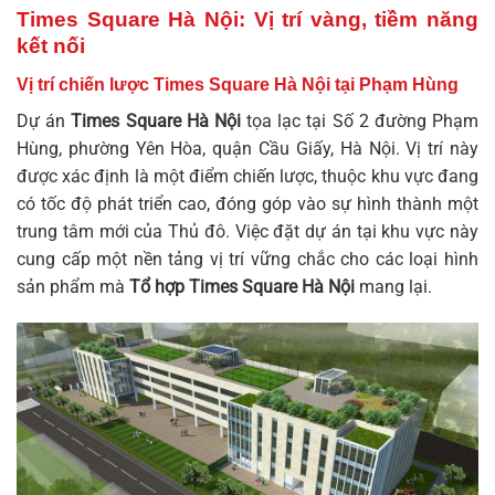
Times Square Hà Nội: Vị trí vàng, tiềm năng
kết nối
Vị trí chiến lược Times Square Hà Nội tại Phạm Hùng
Dự án
Times Square Hà Nội
tọa lạc tại Số 2 đường Phạm
Hùng, phường Yên Hòa, quận Cầu Giấy, Hà Nội. Vị trí này
được xác định là một điểm chiến lược, thuộc khu vực đang
có tốc độ phát triển cao, đóng góp vào sự hình thành một
trung tâm mới của Thủ đô. Việc đặt dự án tại khu vực này
cung cấp một nền tảng vị trí vững chắc cho các loại hình
sản phẩm mà
Tổ hợp Times Square Hà Nội
mang lại.