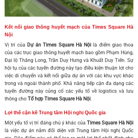
Kết nối giao thông huyết mạch của Times Square Hà
Nội
Vị trí của
Dự án Times Square Hà Nội
là điểm giao thoa
của các trục giao thông huyết mạch bao gồm Phạm Hùng,
Đại lộ Thăng Long, Trần Duy Hưng và Khuất Duy Tiến. Sự
hội tụ của các tuyến đường này tạo điều kiện thuận lợi cho
việc di chuyển và kết nối giữa dự án với các khu vực khác
trong và ngoài thành phố. Khả năng tiếp cận đa dạng các
tuyến đường này củng cố các yếu tố về logistics và lưu
thông cho
Tổ hợp Times Square Hà Nội
.
Lợi thế cận kề Trung tâm Hội nghị Quốc gia
Một yếu tố vị trí đáng chú ý khác của
Times Square Hà Nội
là việc dự án nằm đối diện với Trung tâm Hội nghị Quốc