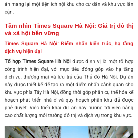
án mang lại một tiện ích nội khu cho cư dân và khu vực lân
cận.
Tầm nhìn Times Square Hà Nội: Giá trị đô thị
và xã hội bền vững
Times Square Hà Nội: Điểm nhấn kiến trúc, hạ tầng
dịch vụ hiện đại
Tổ hợp Times Square Hà Nội
được định vị là một tổ hợp
công trình hiện đại, với mục tiêu đóng góp vào hạ tầng
dịch vụ, thương mại và lưu trú của Thủ đô Hà Nội. Dự án
này được thiết kế để tạo ra một điểm nhấn cảnh quan cho
khu vực phía Tây Hà Nội, đồng thời góp phần cụ thể hóa kế
hoạch phát triển nhà ở và quy hoạch phân khu đã được
phê duyệt. Việc triển khai dự án này hướng tới việc nâng
cao chất lượng môi trường đô thị và dịch vụ trong khu vực.