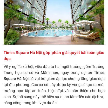
Times Square Hà Nội góp phần giải quyết bài toán giáo
dục
Về ý nghĩa xã hội, việc đầu tư hai ngôi trường, gồm Trường
Trung học cơ sở và Mầm non, ngay trong dự án
Times
Square Hà Nội
có vai trò giảm áp lực cho hạ tầng giáo dục
tại địa phương. Các cơ sở này được kỳ vọng sẽ tạo ra môi
trường học tập an toàn, hiện đại và thân thiện cho học
sinh. Sự bổ sung này thể hiện sự quan tâm đến các dịch vụ
công cộng trong khu vực dự án.