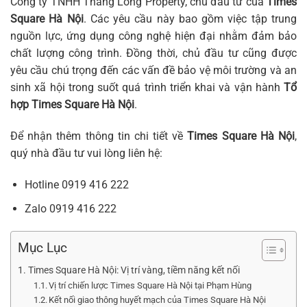
Công ty TNHH Thăng Long Property, chủ đầu tư của
Times
Square Hà Nội
. Các yêu cầu này bao gồm việc tập trung
nguồn lực, ứng dụng công nghệ hiện đại nhằm đảm bảo
chất lượng công trình. Đồng thời, chủ đầu tư cũng được
yêu cầu chú trọng đến các vấn đề bảo vệ môi trường và an
sinh xã hội trong suốt quá trình triển khai và vận hành
Tổ
hợp Times Square Hà Nội
.
Để nhận thêm thông tin chi tiết về
Times Square Hà Nội
,
quý nhà đầu tư vui lòng liên hệ:
Hotline
0919 416 222
Zalo
0919 416 222
Mục Lục
Times Square Hà Nội: Vị trí vàng, tiềm năng kết nối
Vị trí chiến lược Times Square Hà Nội tại Phạm Hùng
Kết nối giao thông huyết mạch của Times Square Hà Nội