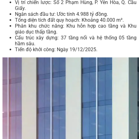
Vị trí chiến lược: Số 2 Phạm Hùng, P. Yên Hòa, Q. Cầu
Giấy.
Ngân sách đầu tư: Ước tính 4.988 tỷ đồng.
Tổng diện tích đất quy hoạch: Khoảng 40.000 m².
Phân khu chức năng: Khu hỗn hợp cao tầng và Khu
giáo dục thấp tầng.
Cấu trúc xây dựng: 37 tầng nổi và hệ thống 05 tầng
hầm sâu.
Tiến độ khởi công: Ngày 19/12/2025.