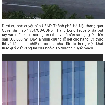
Dưới sự phê duyệt của UBND Thành phố Hà Nội thông qua
Quyết định số 1554/QĐ-UBND, Thăng Long Property đã bắt
tay vào triển khai một dự án có quy mô sàn sử dụng lên đến
gần 500.000 m². Đây là minh chứng rõ nét cho năng lực thực
thi và tầm nhìn chiến lược của chủ đầu tư trong việc khai
thác quỹ đất vàng tại cửa ngõ giao thương huyết mạch.