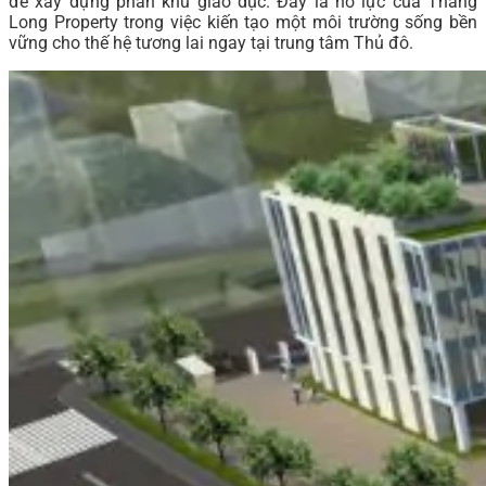
để xây dựng phân khu giáo dục. Đây là nỗ lực của Thăng
Long Property trong việc kiến tạo một môi trường sống bền
vững cho thế hệ tương lai ngay tại trung tâm Thủ đô.