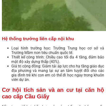
Hệ thống trường liên cấp nội khu
Loại hình trường học: Trường Trung học cơ sở và
Trường Mầm non tiêu chuẩn quốc tế.
Thiết kế công trình: Chiều cao tối đa 4 tầng, đảm bảo
mật độ xây dựng thấp (40%).
Giá trị cộng đồng: Giảm tải áp lực cho hạ tầng giáo dục
địa phương và mang lại sự an tâm tuyệt đối cho các
gia đình trẻ khi con em có thể đi học ngay trong khuôn
viên dự án.
Cơ hội tích sản và an cư tại căn hộ
cao cấp Cầu Giấy