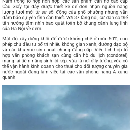
Nằm trong tổ hợp hỗn hợp, các sản phẩm căn hộ cao cấp
Cầu Giấy tại đây được thiết kế để đón nhận nguồn năng
lượng tươi mới từ sự sôi động của phố phường nhưng vẫn
đảm bảo sự yên tĩnh cần thiết. Với 37 tầng nổi, cư dân có thể
tận hưởng tầm nhìn bao quát toàn bộ khung cảnh lung linh
của Hà Nội về đêm.
Mật độ xây dựng khối đế được khống chế ở mức 50%, cho
phép chủ đầu tư bố trí nhiều không gian xanh, đường dạo bộ
và các khu vực sinh hoạt chung đẳng cấp. Việc tích hợp tổ
hợp văn phòng khách sạn cùng căn hộ du lịch (condotel)
mang lại tiềm năng sinh lời kép: vừa là nơi ở lý tưởng, vừa có
thể vận hành kinh doanh cho thuê cho đối tượng chuyên gia
nước ngoài đang làm việc tại các văn phòng hạng A xung
quanh.