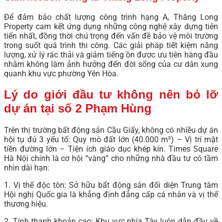
Để đảm bảo chất lượng công trình hạng A, Thăng Long
Property cam kết ứng dụng những công nghệ xây dựng tiên
tiến nhất, đồng thời chú trọng đến vấn đề bảo vệ môi trường
trong suốt quá trình thi công. Các giải pháp tiết kiệm năng
lượng, xử lý rác thải và giảm tiếng ồn được ưu tiên hàng đầu
nhằm không làm ảnh hưởng đến đời sống của cư dân xung
quanh khu vực phường Yên Hòa.
Lý do giới đầu tư không nên bỏ lỡ
dự án tại số 2 Phạm Hùng
Trên thị trường bất động sản Cầu Giấy, không có nhiều dự án
hội tụ đủ 3 yếu tố: Quy mô đất lớn (40.000 m²) – Vị trí mặt
tiền đường lớn – Tiện ích giáo dục khép kín. Times Square
Hà Nội chính là cơ hội “vàng” cho những nhà đầu tư có tầm
nhìn dài hạn:
1. Vị thế độc tôn: Sở hữu bất động sản đối diện Trung tâm
Hội nghị Quốc gia là khẳng định đẳng cấp cá nhân và vị thế
thương hiệu.
2. Tính thanh khoản cao: Khu vực phía Tây luôn dẫn đầu về