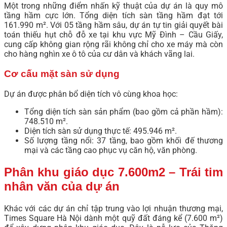
Một trong những điểm nhấn kỹ thuật của dự án là quy mô
tầng hầm cực lớn. Tổng diện tích sàn tầng hầm đạt tới
161.990 m². Với 05 tầng hầm sâu, dự án tự tin giải quyết bài
toán thiếu hụt chỗ đỗ xe tại khu vực Mỹ Đình – Cầu Giấy,
cung cấp không gian rộng rãi không chỉ cho xe máy mà còn
cho hàng nghìn xe ô tô của cư dân và khách vãng lai.
Cơ cấu mặt sàn sử dụng
Dự án được phân bổ diện tích vô cùng khoa học:
Tổng diện tích sàn sản phẩm (bao gồm cả phần hầm):
748.510 m².
Diện tích sàn sử dụng thực tế: 495.946 m².
Số lượng tầng nổi: 37 tầng, bao gồm khối đế thương
mại và các tầng cao phục vụ căn hộ, văn phòng.
Phân khu giáo dục 7.600m2 – Trái tim
nhân văn của dự án
Khác với các dự án chỉ tập trung vào lợi nhuận thương mại,
Times Square Hà Nội dành một quỹ đất đáng kể (7.600 m²)