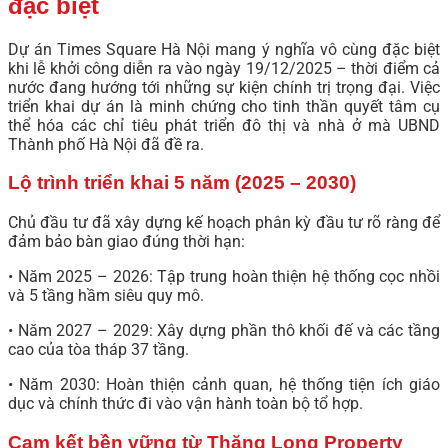
đặc biệt
Dự án Times Square Hà Nội mang ý nghĩa vô cùng đặc biệt
khi lễ khởi công diễn ra vào ngày 19/12/2025 – thời điểm cả
nước đang hướng tới những sự kiện chính trị trọng đại. Việc
triển khai dự án là minh chứng cho tinh thần quyết tâm cụ
thể hóa các chỉ tiêu phát triển đô thị và nhà ở mà UBND
Thành phố Hà Nội đã đề ra.
Lộ trình triển khai 5 năm (2025 – 2030)
Chủ đầu tư đã xây dựng kế hoạch phân kỳ đầu tư rõ ràng để
đảm bảo bàn giao đúng thời hạn:
• Năm 2025 – 2026: Tập trung hoàn thiện hệ thống cọc nhồi
và 5 tầng hầm siêu quy mô.
• Năm 2027 – 2029: Xây dựng phần thô khối đế và các tầng
cao của tòa tháp 37 tầng.
• Năm 2030: Hoàn thiện cảnh quan, hệ thống tiện ích giáo
dục và chính thức đi vào vận hành toàn bộ tổ hợp.
Cam kết bền vững từ Thăng Long Property