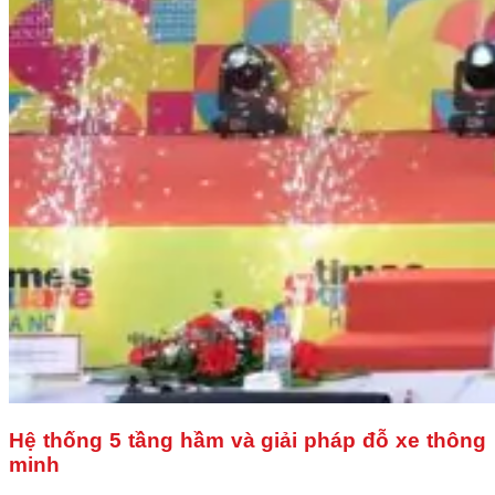
Hệ thống 5 tầng hầm và giải pháp đỗ xe thông
minh