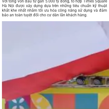
Với tổng vốn đầu tư gần 5.000 tỷ đồng, tổ hợp Times Square
Hà Nội được xây dựng dựa trên những tiêu chuẩn kỹ thuật
khắt khe nhất nhằm tối ưu hóa công năng sử dụng và đảm
bảo an toàn tuyệt đối cho cư dân lẫn khách hàng.