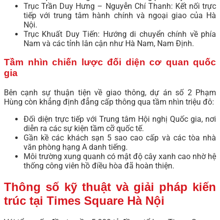
Trục Trần Duy Hưng – Nguyễn Chí Thanh: Kết nối trực
tiếp với trung tâm hành chính và ngoại giao của Hà
Nội.
Trục Khuất Duy Tiến: Hướng di chuyển chính về phía
Nam và các tỉnh lân cận như Hà Nam, Nam Định.
Tầm nhìn chiến lược đối diện cơ quan quốc
gia
Bên cạnh sự thuận tiện về giao thông, dự án số 2 Phạm
Hùng còn khẳng định đẳng cấp thông qua tầm nhìn triệu đô:
Đối diện trực tiếp với Trung tâm Hội nghị Quốc gia, nơi
diễn ra các sự kiện tầm cỡ quốc tế.
Gần kề các khách sạn 5 sao cao cấp và các tòa nhà
văn phòng hạng A danh tiếng.
Môi trường xung quanh có mật độ cây xanh cao nhờ hệ
thống công viên hồ điều hòa đã hoàn thiện.
Thông số kỹ thuật và giải pháp kiến
trúc tại Times Square Hà Nội