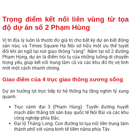
Trọng điểm kết nối liên vùng từ tọa
độ dự án số 2 Phạm Hùng
Vị trí địa lý luôn là thước đo giá trị cho bất kỳ dự án bất động
sản nào, và Times Square Hà Nội sở hữu một ưu thế tuyệt
đối khi án ngữ tại nút giao thông “vàng”. Nằm tại số 2 đường
Phạm Hùng, dự án là điểm hội tụ của những luồng di chuyển
trọng yếu, giúp kết nối trung tâm cũ và các khu đô thị vệ tinh
mới một cách nhanh chóng.
Giao điểm của 4 trục giao thông xương sống
Dự án hưởng lợi trực tiếp từ hệ thống hạ tầng nghìn tỷ xung
quanh:
Trục vành đai 3 (Phạm Hùng): Tuyến đường huyết
mạch dẫn thẳng tới sân bay quốc tế Nội Bài và các khu
công nghiệp phía Bắc.
Đại lộ Thăng Long: Con đường tơ lụa nối liền trung tâm
thành phố với vùng kinh tế tiềm năng phía Tây.