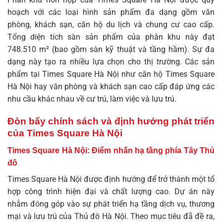
hoạch với các loại hình sản phẩm đa dạng gồm văn
phòng, khách sạn, căn hộ du lịch và chung cư cao cấp.
Tổng diện tích sàn sản phẩm của phân khu này đạt
748.510 m² (bao gồm sàn kỹ thuật và tầng hầm). Sự đa
dạng này tạo ra nhiều lựa chọn cho thị trường. Các sản
phẩm tại Times Square Hà Nội như
căn hộ Times Square
Hà Nội
hay văn phòng và khách sạn cao cấp đáp ứng các
nhu cầu khác nhau về cư trú, làm việc và lưu trú.
Đòn bẩy chính sách và định hướng phát triển
của Times Square Hà Nội
Times Square Hà Nội: Điểm nhấn hạ tầng phía Tây Thủ
đô
Times Square Hà Nội được định hướng để trở thành một tổ
hợp công trình hiện đại và chất lượng cao. Dự án này
nhằm đóng góp vào sự phát triển hạ tầng dịch vụ, thương
mại và lưu trú của Thủ đô Hà Nội. Theo mục tiêu đã đề ra,