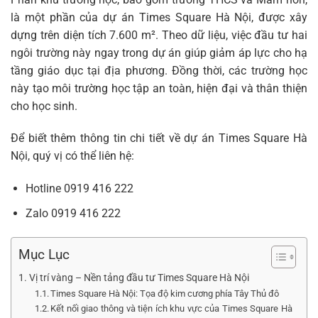
là một phần của dự án Times Square Hà Nội, được xây
dựng trên diện tích 7.600 m². Theo dữ liệu, việc đầu tư hai
ngôi trường này ngay trong dự án giúp giảm áp lực cho hạ
tầng giáo dục tại địa phương. Đồng thời, các trường học
này tạo môi trường học tập an toàn, hiện đại và thân thiện
cho học sinh.
Để biết thêm thông tin chi tiết về dự án Times Square Hà
Nội, quý vị có thể liên hệ:
Hotline
0919 416 222
Zalo
0919 416 222
Mục Lục
Vị trí vàng – Nền tảng đầu tư Times Square Hà Nội
Times Square Hà Nội: Tọa độ kim cương phía Tây Thủ đô
Kết nối giao thông và tiện ích khu vực của Times Square Hà