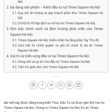
Nội
Đa dạng sản phẩm – Kênh đầu tư tại Times Square Hà Nội
Quy mô ấn tượng và quy hoạch phân khu Times Square Hà
Nội
Cơ hội từ tổ hợp dịch vụ và lưu trú Times Square Hà Nội
Đòn bẩy chính sách và định hướng phát triển của Times
Square Hà Nội
Times Square Hà Nội: Điểm nhấn hạ tầng phía Tây Thủ đô
Cam kết từ chính quyền và yếu tố chính trị dự án Times
Square Hà Nội
Giá trị và triển vọng đầu tư tại Times Square Hà Nội
Dòng vốn và uy tín chủ đầu tư Times Square Hà Nội
Tiện ích giáo dục cho Times Square Hà Nội
Bài viết này được đăng trong
Kiến Thức Đầu Tư
và được gắn thẻ
Can ho
Times Square Ha Noi
,
Chung cu Times Square Ha Noi
,
Du an Times