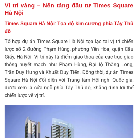
Vị trí vàng – Nền tảng đầu tư Times Square
Hà Nội
Times Square Hà Nội: Tọa độ kim cương phía Tây Thủ
đô
Tổ hợp
dự án Times Square Hà Nội
tọa lạc tại vị trí chiến
lược số 2 đường Phạm Hùng, phường Yên Hòa, quận Cầu
Giấy, Hà Nội. Vị trí này là điểm giao thoa của các trục giao
thông huyết mạch như Phạm Hùng, Đại lộ Thăng Long,
Trần Duy Hưng và Khuất Duy Tiến. Đồng thời, dự án Times
Square Hà Nội đối diện với Trung tâm Hội nghị Quốc gia,
được xem là cửa ngõ phía Tây Thủ đô, khẳng định lợi thế
chiến lược về vị trí.