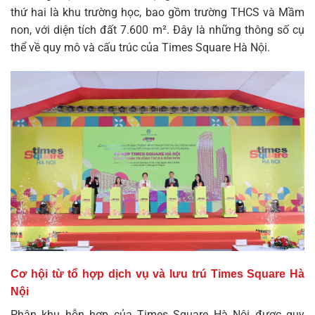
thứ hai là khu trường học, bao gồm trường THCS và Mầm
non, với diện tích đất 7.600 m². Đây là những thông số cụ
thể về quy mô và cấu trúc của Times Square Hà Nội.
Cơ hội từ tổ hợp dịch vụ và lưu trú Times Square Hà
Nội
Phân khu hỗn hợp của Times Square Hà Nội được quy