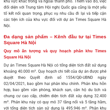
khu vực khác trong và ngoài thành phố. Thêm vào đó, việc
đối diện với Trung tâm Hội nghị Quốc gia cũng là một yếu
tố kết nối quan trọng, phục vụ nhu cầu đi lại và tiếp cận
các tiện ích của khu vực đối với dự án Times Square Hà
Nội.
Đa dạng sản phẩm – Kênh đầu tư tại Times
Square Hà Nội
Quy mô ấn tượng và quy hoạch phân khu Times
Square Hà Nội
Dự án Times Square Hà Nội có tổng diện tích đất sử dụng
khoảng 40.000 m². Quy hoạch chi tiết của dự án được phê
duyệt theo Quyết định số 1554/QĐ-UBND ngày
02/04/2021, bao gồm hai phân khu chính. Phân khu hỗn
hợp, bao gồm văn phòng, khách sạn, căn hộ du lịch và
chung cư cao cấp, chiếm diện tích đất xây dựng 32.400
m². Phân khu này có quy mô 37 tầng nổi và 5 tầng hầm,
với tổng diện tích sàn sử dụng là 495.946 m². Phân khu