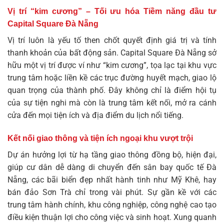
Vị trí “kim cương” – Tối ưu hóa Tiềm năng đầu tư
Capital Square Đà Nẵng
Vị trí luôn là yếu tố then chốt quyết định giá trị và tính
thanh khoản của bất động sản. Capital Square Đà Nẵng sở
hữu một vị trí được ví như “kim cương”, tọa lạc tại khu vực
trung tâm hoặc liền kề các trục đường huyết mạch, giao lộ
quan trọng của thành phố. Đây không chỉ là điểm hội tụ
của sự tiện nghi mà còn là trung tâm kết nối, mở ra cánh
cửa đến mọi tiện ích và địa điểm du lịch nổi tiếng.
Kết nối giao thông và tiện ích ngoại khu vượt trội
Dự án hưởng lợi từ hạ tầng giao thông đồng bộ, hiện đại,
giúp cư dân dễ dàng di chuyển đến sân bay quốc tế Đà
Nẵng, các bãi biển đẹp nhất hành tinh như Mỹ Khê, hay
bán đảo Sơn Trà chỉ trong vài phút. Sự gần kề với các
trung tâm hành chính, khu công nghiệp, công nghệ cao tạo
điều kiện thuận lợi cho công việc và sinh hoạt. Xung quanh