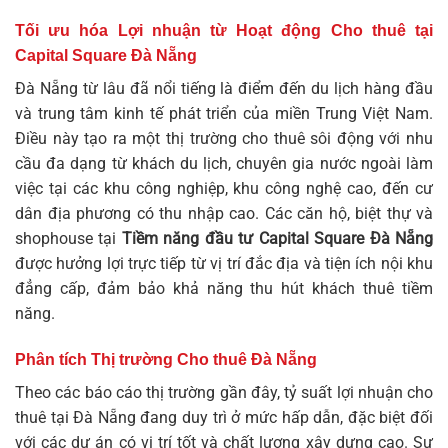
Tối ưu hóa Lợi nhuận từ Hoạt động Cho thuê tại
Capital Square Đà Nẵng
Đà Nẵng từ lâu đã nổi tiếng là điểm đến du lịch hàng đầu
và trung tâm kinh tế phát triển của miền Trung Việt Nam.
Điều này tạo ra một thị trường cho thuê sôi động với nhu
cầu đa dạng từ khách du lịch, chuyên gia nước ngoài làm
việc tại các khu công nghiệp, khu công nghệ cao, đến cư
dân địa phương có thu nhập cao. Các căn hộ, biệt thự và
shophouse tại
Tiềm năng đầu tư Capital Square Đà Nẵng
được hưởng lợi trực tiếp từ vị trí đắc địa và tiện ích nội khu
đẳng cấp, đảm bảo khả năng thu hút khách thuê tiềm
năng.
Phân tích Thị trường Cho thuê Đà Nẵng
Theo các báo cáo thị trường gần đây, tỷ suất lợi nhuận cho
thuê tại Đà Nẵng đang duy trì ở mức hấp dẫn, đặc biệt đối
với các dự án có vị trí tốt và chất lượng xây dựng cao. Sự