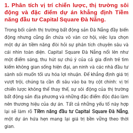
1. Phân tích vị trí chiến lược, thị trường sôi
động và đặc điểm dự án khẳng định Tiềm
năng đầu tư Capital Square Đà Nẵng.
Trong bối cảnh thị trường bất động sản Đà Nẵng đầy biến
động nhưng cũng ẩn chứa vô vàn cơ hội, việc lựa chọn
một dự án tiềm năng đòi hỏi sự phân tích chuyên sâu và
cái nhìn toàn diện. Capital Square Đà Nẵng nổi lên như
một điểm sáng, thu hút sự chú ý của cả gia đình trẻ tìm
kiếm không gian sống hiện đại, an ninh và các nhà đầu tư
sành sỏi muốn tối ưu hóa lợi nhuận. Để khẳng định giá trị
vượt trội, chúng ta cần đi sâu vào ba trụ cột chính: vị trí
chiến lược không thể thay thế, sự sôi động của thị trường
bất động sản địa phương và những đặc điểm độc đáo làm
nên thương hiệu của dự án. Tất cả những yếu tố này hợp
lại sẽ làm rõ
Tiềm năng đầu tư Capital Square Đà Nẵng
,
một dự án hứa hẹn mang lại giá trị bền vững theo thời
gian.