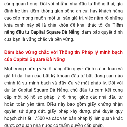
cùng quan trọng. Đối với những nhà đầu tư thông thái, gia
đình trẻ tìm kiếm không gian sống an cư, hay khách hàng
cao cấp mong muốn một tài sản giá trị, việc nắm rõ những
khía cạnh này sẽ là chìa khóa để khai thác tối đa
Tiềm
năng đầu tư Capital Square Đà Nẵng
, đảm bảo quyết định
của bạn là vững chắc và bền vững.
Đảm bảo vững chắc với Thông tin Pháp lý minh bạch
của Capital Square Đà Nẵng
Một trong những yếu tố hàng đầu quyết định sự an toàn và
giá trị dài hạn của bất kỳ khoản đầu tư bất động sản nào
chính là sự minh bạch và đầy đủ về mặt pháp lý. Đối với
dự án Capital Square Đà Nẵng, chủ đầu tư cam kết cung
cấp một bộ hồ sơ pháp lý rõ ràng, giúp các nhà đầu tư
hoàn toàn yên tâm. Điều này bao gồm giấy chứng nhận
quyền sử dụng đất, giấy phép xây dựng, phê duyệt quy
hoạch chi tiết 1/500 và các văn bản pháp lý liên quan khác
được cơ quan nhà nước có thẩm quyền cấp phép.