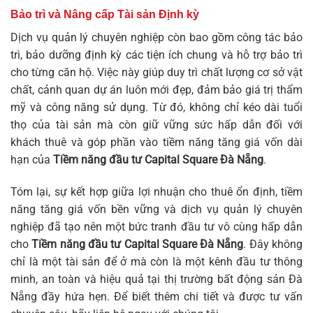
Bảo trì và Nâng cấp Tài sản Định kỳ
Dịch vụ quản lý chuyên nghiệp còn bao gồm công tác bảo
trì, bảo dưỡng định kỳ các tiện ích chung và hỗ trợ bảo trì
cho từng căn hộ. Việc này giúp duy trì chất lượng cơ sở vật
chất, cảnh quan dự án luôn mới đẹp, đảm bảo giá trị thẩm
mỹ và công năng sử dụng. Từ đó, không chỉ kéo dài tuổi
thọ của tài sản mà còn giữ vững sức hấp dẫn đối với
khách thuê và góp phần vào tiềm năng tăng giá vốn dài
hạn của
Tiềm năng đầu tư Capital Square Đà Nẵng
.
Tóm lại, sự kết hợp giữa lợi nhuận cho thuê ổn định, tiềm
năng tăng giá vốn bền vững và dịch vụ quản lý chuyên
nghiệp đã tạo nên một bức tranh đầu tư vô cùng hấp dẫn
cho
Tiềm năng đầu tư Capital Square Đà Nẵng
. Đây không
chỉ là một tài sản để ở mà còn là một kênh đầu tư thông
minh, an toàn và hiệu quả tại thị trường bất động sản Đà
Nẵng đầy hứa hẹn. Để biết thêm chi tiết và được tư vấn