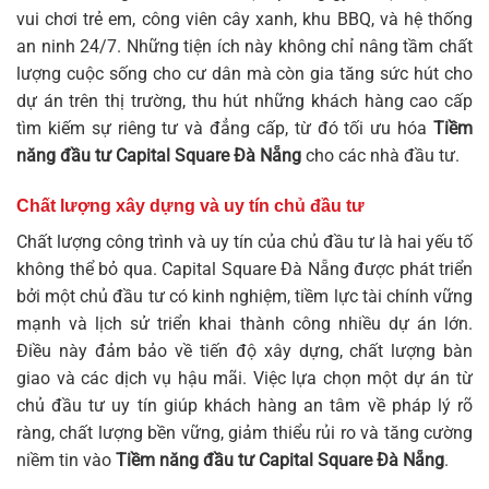
vui chơi trẻ em, công viên cây xanh, khu BBQ, và hệ thống
an ninh 24/7. Những tiện ích này không chỉ nâng tầm chất
lượng cuộc sống cho cư dân mà còn gia tăng sức hút cho
dự án trên thị trường, thu hút những khách hàng cao cấp
tìm kiếm sự riêng tư và đẳng cấp, từ đó tối ưu hóa
Tiềm
năng đầu tư Capital Square Đà Nẵng
cho các nhà đầu tư.
Chất lượng xây dựng và uy tín chủ đầu tư
Chất lượng công trình và uy tín của chủ đầu tư là hai yếu tố
không thể bỏ qua. Capital Square Đà Nẵng được phát triển
bởi một chủ đầu tư có kinh nghiệm, tiềm lực tài chính vững
mạnh và lịch sử triển khai thành công nhiều dự án lớn.
Điều này đảm bảo về tiến độ xây dựng, chất lượng bàn
giao và các dịch vụ hậu mãi. Việc lựa chọn một dự án từ
chủ đầu tư uy tín giúp khách hàng an tâm về pháp lý rõ
ràng, chất lượng bền vững, giảm thiểu rủi ro và tăng cường
niềm tin vào
Tiềm năng đầu tư Capital Square Đà Nẵng
.