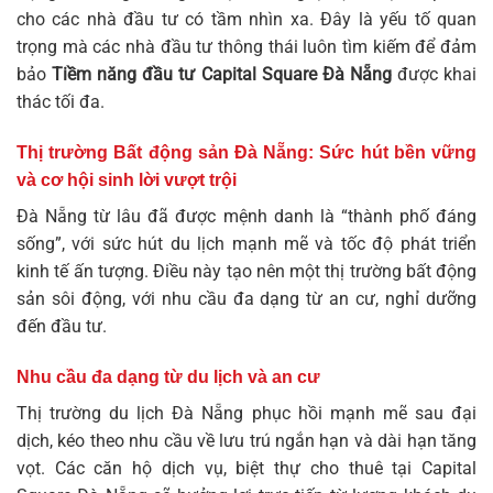
cho các nhà đầu tư có tầm nhìn xa. Đây là yếu tố quan
trọng mà các nhà đầu tư thông thái luôn tìm kiếm để đảm
bảo
Tiềm năng đầu tư Capital Square Đà Nẵng
được khai
thác tối đa.
Thị trường Bất động sản Đà Nẵng: Sức hút bền vững
và cơ hội sinh lời vượt trội
Đà Nẵng từ lâu đã được mệnh danh là “thành phố đáng
sống”, với sức hút du lịch mạnh mẽ và tốc độ phát triển
kinh tế ấn tượng. Điều này tạo nên một thị trường bất động
sản sôi động, với nhu cầu đa dạng từ an cư, nghỉ dưỡng
đến đầu tư.
Nhu cầu đa dạng từ du lịch và an cư
Thị trường du lịch Đà Nẵng phục hồi mạnh mẽ sau đại
dịch, kéo theo nhu cầu về lưu trú ngắn hạn và dài hạn tăng
vọt. Các căn hộ dịch vụ, biệt thự cho thuê tại Capital