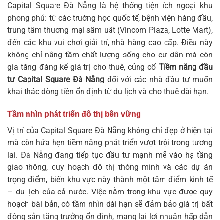
Capital Square Đà Nẵng là hệ thống tiện ích ngoại khu
phong phú: từ các trường học quốc tế, bệnh viện hàng đầu,
trung tâm thương mại sầm uất (Vincom Plaza, Lotte Mart),
đến các khu vui chơi giải trí, nhà hàng cao cấp. Điều này
không chỉ nâng tầm chất lượng sống cho cư dân mà còn
gia tăng đáng kể giá trị cho thuê, củng cố
Tiềm năng đầu
tư Capital Square Đà Nẵng
đối với các nhà đầu tư muốn
khai thác dòng tiền ổn định từ du lịch và cho thuê dài hạn.
Tầm nhìn phát triển đô thị bền vững
Vị trí của Capital Square Đà Nẵng không chỉ đẹp ở hiện tại
mà còn hứa hẹn tiềm năng phát triển vượt trội trong tương
lai. Đà Nẵng đang tiếp tục đầu tư mạnh mẽ vào hạ tầng
giao thông, quy hoạch đô thị thông minh và các dự án
trọng điểm, biến khu vực này thành một tâm điểm kinh tế
– du lịch của cả nước. Việc nằm trong khu vực được quy
hoạch bài bản, có tầm nhìn dài hạn sẽ đảm bảo giá trị bất
động sản tăng trưởng ổn định, mang lại lợi nhuận hấp dẫn