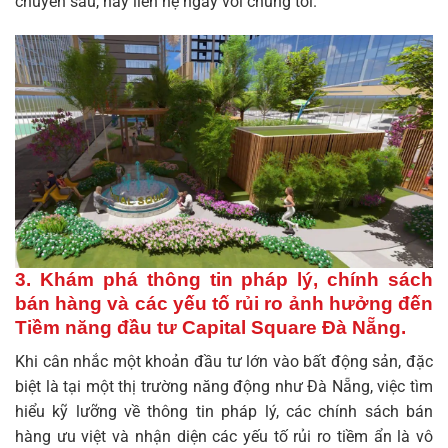
chuyên sâu, hãy liên hệ ngay với chúng tôi.
3. Khám phá thông tin pháp lý, chính sách
bán hàng và các yếu tố rủi ro ảnh hưởng đến
Tiềm năng đầu tư Capital Square Đà Nẵng.
Khi cân nhắc một khoản đầu tư lớn vào bất động sản, đặc
biệt là tại một thị trường năng động như Đà Nẵng, việc tìm
hiểu kỹ lưỡng về thông tin pháp lý, các chính sách bán
hàng ưu việt và nhận diện các yếu tố rủi ro tiềm ẩn là vô