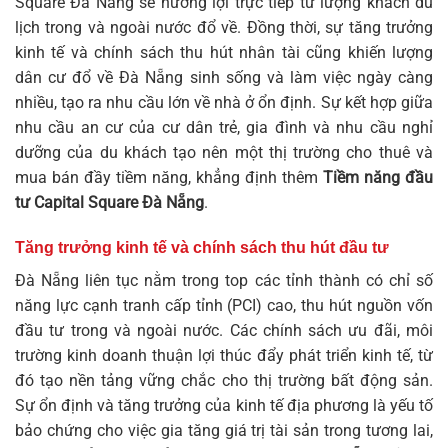
Square Đà Nẵng sẽ hưởng lợi trực tiếp từ lượng khách du
lịch trong và ngoài nước đổ về. Đồng thời, sự tăng trưởng
kinh tế và chính sách thu hút nhân tài cũng khiến lượng
dân cư đổ về Đà Nẵng sinh sống và làm việc ngày càng
nhiều, tạo ra nhu cầu lớn về nhà ở ổn định. Sự kết hợp giữa
nhu cầu an cư của cư dân trẻ, gia đình và nhu cầu nghỉ
dưỡng của du khách tạo nên một thị trường cho thuê và
mua bán đầy tiềm năng, khẳng định thêm
Tiềm năng đầu
tư Capital Square Đà Nẵng
.
Tăng trưởng kinh tế và chính sách thu hút đầu tư
Đà Nẵng liên tục nằm trong top các tỉnh thành có chỉ số
năng lực cạnh tranh cấp tỉnh (PCI) cao, thu hút nguồn vốn
đầu tư trong và ngoài nước. Các chính sách ưu đãi, môi
trường kinh doanh thuận lợi thúc đẩy phát triển kinh tế, từ
đó tạo nền tảng vững chắc cho thị trường bất động sản.
Sự ổn định và tăng trưởng của kinh tế địa phương là yếu tố
bảo chứng cho việc gia tăng giá trị tài sản trong tương lai,