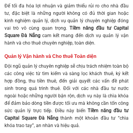
Để tối đa hóa lợi nhuận và giảm thiểu rủi ro cho nhà đầu
tư, đặc biệt là những người không có đủ thời gian hoặc
kinh nghiệm quản lý, dịch vụ quản lý chuyên nghiệp đóng
vai trò vô cùng quan trọng.
Tiềm năng đầu tư Capital
Square Đà Nẵng
cam kết mang đến dịch vụ quản lý vận
hành và cho thuê chuyên nghiệp, toàn diện.
Quản lý Vận hành và Cho thuê Toàn diện
Đội ngũ quản lý chuyên nghiệp sẽ chịu trách nhiệm toàn bộ
các công việc từ tìm kiếm và sàng lọc khách thuê, ký kết
hợp đồng, thu tiền thuê, đến giải quyết các vấn đề phát
sinh trong quá trình thuê. Đối với các nhà đầu tư nước
ngoài hoặc những người bận rộn, dịch vụ này là chìa khóa
để đảm bảo dòng tiền được tối ưu mà không cần tốn công
sức quản lý trực tiếp. Điều này biến
Tiềm năng đầu tư
Capital Square Đà Nẵng
thành một khoản đầu tư “chìa
khóa trao tay”, an nhàn và hiệu quả.