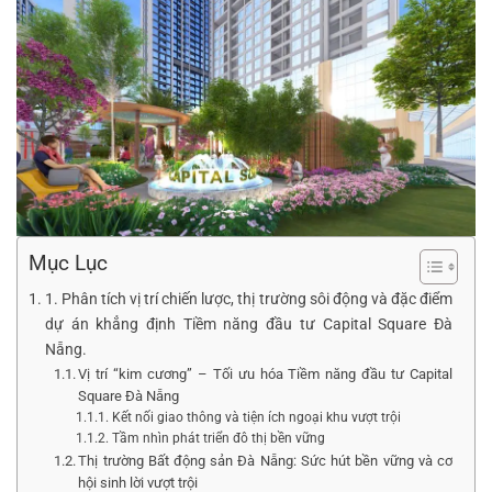
Mục Lục
1. Phân tích vị trí chiến lược, thị trường sôi động và đặc điểm
dự án khẳng định Tiềm năng đầu tư Capital Square Đà
Nẵng.
Vị trí “kim cương” – Tối ưu hóa Tiềm năng đầu tư Capital
Square Đà Nẵng
Kết nối giao thông và tiện ích ngoại khu vượt trội
Tầm nhìn phát triển đô thị bền vững
Thị trường Bất động sản Đà Nẵng: Sức hút bền vững và cơ
hội sinh lời vượt trội