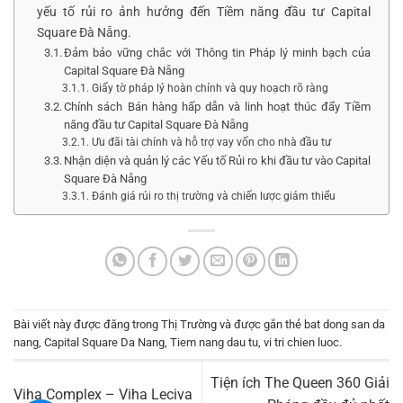
yếu tố rủi ro ảnh hưởng đến Tiềm năng đầu tư Capital
Square Đà Nẵng.
Đảm bảo vững chắc với Thông tin Pháp lý minh bạch của
Capital Square Đà Nẵng
Giấy tờ pháp lý hoàn chỉnh và quy hoạch rõ ràng
Chính sách Bán hàng hấp dẫn và linh hoạt thúc đẩy Tiềm
năng đầu tư Capital Square Đà Nẵng
Ưu đãi tài chính và hỗ trợ vay vốn cho nhà đầu tư
Nhận diện và quản lý các Yếu tố Rủi ro khi đầu tư vào Capital
Square Đà Nẵng
Đánh giá rủi ro thị trường và chiến lược giảm thiểu
Bài viết này được đăng trong
Thị Trường
và được gắn thẻ
bat dong san da
nang
,
Capital Square Da Nang
,
Tiem nang dau tu
,
vi tri chien luoc
.
Tiện ích The Queen 360 Giải
Viha Complex – Viha Leciva