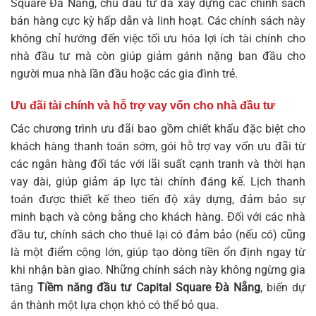
Square Đà Nẵng, chủ đầu tư đã xây dựng các chính sách
bán hàng cực kỳ hấp dẫn và linh hoạt. Các chính sách này
không chỉ hướng đến việc tối ưu hóa lợi ích tài chính cho
nhà đầu tư mà còn giúp giảm gánh nặng ban đầu cho
người mua nhà lần đầu hoặc các gia đình trẻ.
Ưu đãi tài chính và hỗ trợ vay vốn cho nhà đầu tư
Các chương trình ưu đãi bao gồm chiết khấu đặc biệt cho
khách hàng thanh toán sớm, gói hỗ trợ vay vốn ưu đãi từ
các ngân hàng đối tác với lãi suất cạnh tranh và thời hạn
vay dài, giúp giảm áp lực tài chính đáng kể. Lịch thanh
toán được thiết kế theo tiến độ xây dựng, đảm bảo sự
minh bạch và công bằng cho khách hàng. Đối với các nhà
đầu tư, chính sách cho thuê lại có đảm bảo (nếu có) cũng
là một điểm cộng lớn, giúp tạo dòng tiền ổn định ngay từ
khi nhận bàn giao. Những chính sách này không ngừng gia
tăng
Tiềm năng đầu tư Capital Square Đà Nẵng
, biến dự
án thành một lựa chọn khó có thể bỏ qua.