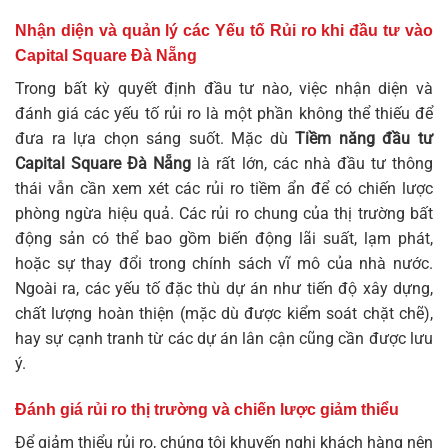
Nhận diện và quản lý các Yếu tố Rủi ro khi đầu tư vào
Capital Square Đà Nẵng
Trong bất kỳ quyết định đầu tư nào, việc nhận diện và
đánh giá các yếu tố rủi ro là một phần không thể thiếu để
đưa ra lựa chọn sáng suốt. Mặc dù
Tiềm năng đầu tư
Capital Square Đà Nẵng
là rất lớn, các nhà đầu tư thông
thái vẫn cần xem xét các rủi ro tiềm ẩn để có chiến lược
phòng ngừa hiệu quả. Các rủi ro chung của thị trường bất
động sản có thể bao gồm biến động lãi suất, lạm phát,
hoặc sự thay đổi trong chính sách vĩ mô của nhà nước.
Ngoài ra, các yếu tố đặc thù dự án như tiến độ xây dựng,
chất lượng hoàn thiện (mặc dù được kiểm soát chặt chẽ),
hay sự cạnh tranh từ các dự án lân cận cũng cần được lưu
ý.
Đánh giá rủi ro thị trường và chiến lược giảm thiểu
Để giảm thiểu rủi ro, chúng tôi khuyến nghị khách hàng nên