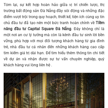
Tóm lại, sự kết hợp hoàn hảo giữa vị trí chiến lược, thị
trường bất động sản Đà Nẵng đầy sôi động và những đặc
điểm vượt trội trong quy hoạch, thiết kế, tiện ích cùng uy tín
chủ đầu tư đã tạo nên một bức tranh hoàn chỉnh về
Tiềm
năng đầu tư Capital Square Đà Nẵng
. Đây không chỉ là
một nơi an cư lý tưởng mà còn là kênh đầu tư sinh lời bền
vững, phù hợp với mọi đối tượng khách hàng từ gia đình
trẻ, nhà đầu tư cá nhân đến những khách hàng cao cấp
tìm kiếm giá trị dài hạn. Để tìm hiểu thêm thông tin chi tiết
về dự án và nhận được sự tư vấn chuyên nghiệp, quý
khách hàng vui lòng liên hệ .