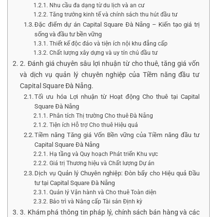
Nhu cầu đa dạng từ du lịch và an cư
Tăng trưởng kinh tế và chính sách thu hút đầu tư
Đặc điểm dự án Capital Square Đà Nẵng – Kiến tạo giá trị
sống và đầu tư bền vững
Thiết kế độc đáo và tiện ích nội khu đẳng cấp
Chất lượng xây dựng và uy tín chủ đầu tư
2. Đánh giá chuyên sâu lợi nhuận từ cho thuê, tăng giá vốn
và dịch vụ quản lý chuyên nghiệp của Tiềm năng đầu tư
Capital Square Đà Nẵng.
Tối ưu hóa Lợi nhuận từ Hoạt động Cho thuê tại Capital
Square Đà Nẵng
Phân tích Thị trường Cho thuê Đà Nẵng
Tiện ích Hỗ trợ Cho thuê Hiệu quả
Tiềm năng Tăng giá Vốn Bền vững của Tiềm năng đầu tư
Capital Square Đà Nẵng
Hạ tầng và Quy hoạch Phát triển Khu vực
Giá trị Thương hiệu và Chất lượng Dự án
Dịch vụ Quản lý Chuyên nghiệp: Đòn bẩy cho Hiệu quả Đầu
tư tại Capital Square Đà Nẵng
Quản lý Vận hành và Cho thuê Toàn diện
Bảo trì và Nâng cấp Tài sản Định kỳ
3. Khám phá thông tin pháp lý, chính sách bán hàng và các