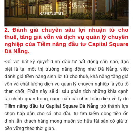
2. Đánh giá chuyên sâu lợi nhuận từ cho
thuê, tăng giá vốn và dịch vụ quản lý chuyên
nghiệp của Tiềm năng đầu tư Capital Square
Đà Nẵng.
Đối với bất kỳ quyết định đầu tư bất động sản nào, đặc
biệt là tại một thị trường năng động như Đà Nẵng, việc
đánh giá tiềm năng sinh lời từ cho thuê, khả năng tăng giá
vốn và chất lượng dịch vụ quản lý chuyên nghiệp là yếu tố
then chốt. Phần này sẽ đi sâu phân tích những khía cạnh
tài chính quan trọng, cung cấp cái nhìn toàn diện về lý do
Tiềm năng đầu tư Capital Square Đà Nẵng
trở thành lựa
chọn hấp dẫn cho cả nhà đầu tư tìm kiếm dòng tiền ổn
định lẫn khách hàng mong muốn sở hữu tài sản có giá trị
bền vững theo thời gian.