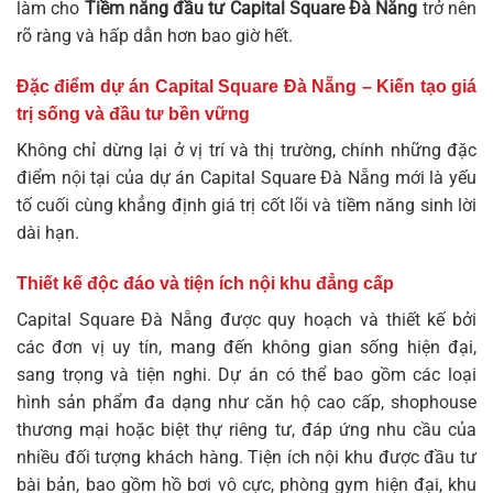
làm cho
Tiềm năng đầu tư Capital Square Đà Nẵng
trở nên
rõ ràng và hấp dẫn hơn bao giờ hết.
Đặc điểm dự án Capital Square Đà Nẵng – Kiến tạo giá
trị sống và đầu tư bền vững
Không chỉ dừng lại ở vị trí và thị trường, chính những đặc
điểm nội tại của dự án Capital Square Đà Nẵng mới là yếu
tố cuối cùng khẳng định giá trị cốt lõi và tiềm năng sinh lời
dài hạn.
Thiết kế độc đáo và tiện ích nội khu đẳng cấp
Capital Square Đà Nẵng được quy hoạch và thiết kế bởi
các đơn vị uy tín, mang đến không gian sống hiện đại,
sang trọng và tiện nghi. Dự án có thể bao gồm các loại
hình sản phẩm đa dạng như căn hộ cao cấp, shophouse
thương mại hoặc biệt thự riêng tư, đáp ứng nhu cầu của
nhiều đối tượng khách hàng. Tiện ích nội khu được đầu tư
bài bản, bao gồm hồ bơi vô cực, phòng gym hiện đại, khu