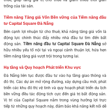
trống của tài sản.
Tiềm năng Tăng giá Vốn Bền vững của Tiềm năng đầu
tư Capital Square Đà Nẵng
Bên cạnh lợi nhuận từ cho thuê, khả năng tăng giá vốn là
động lực chính thúc đẩy nhiều nhà đầu tư tìm đến bất
động sản.
Tiềm năng đầu tư Capital Square Đà Nẵng
sở
hữu nhiều yếu tố nội tại và ngoại cảnh thuận lợi, hứa hẹn
tiềm năng tăng giá vượt trội trong tương lai.
Hạ tầng và Quy hoạch Phát triển Khu vực
Đà Nẵng liên tục được đầu tư vào hạ tầng giao thông và
đô thị. Các dự án mở rộng đường, xây dựng cầu mới, phát
triển các khu đô thị vệ tinh và quy hoạch phát triển du lịch
bền vững đều tác động tích cực đến giá trị bất động sản.
Vị trí của Capital Square nằm trong vùng hưởng lợi trực
tiếp từ những quy hoạch này, đảm bảo khả năng kết nối dễ