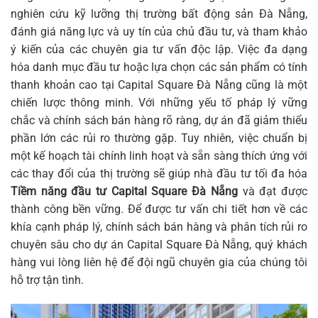
nghiên cứu kỹ lưỡng thị trường bất động sản Đà Nẵng,
đánh giá năng lực và uy tín của chủ đầu tư, và tham khảo
ý kiến của các chuyên gia tư vấn độc lập. Việc đa dạng
hóa danh mục đầu tư hoặc lựa chọn các sản phẩm có tính
thanh khoản cao tại Capital Square Đà Nẵng cũng là một
chiến lược thông minh. Với những yếu tố pháp lý vững
chắc và chính sách bán hàng rõ ràng, dự án đã giảm thiểu
phần lớn các rủi ro thường gặp. Tuy nhiên, việc chuẩn bị
một kế hoạch tài chính linh hoạt và sẵn sàng thích ứng với
các thay đổi của thị trường sẽ giúp nhà đầu tư tối đa hóa
Tiềm năng đầu tư Capital Square Đà Nẵng
và đạt được
thành công bền vững. Để được tư vấn chi tiết hơn về các
khía cạnh pháp lý, chính sách bán hàng và phân tích rủi ro
chuyên sâu cho dự án Capital Square Đà Nẵng, quý khách
hàng vui lòng liên hệ để đội ngũ chuyên gia của chúng tôi
hỗ trợ tận tình.