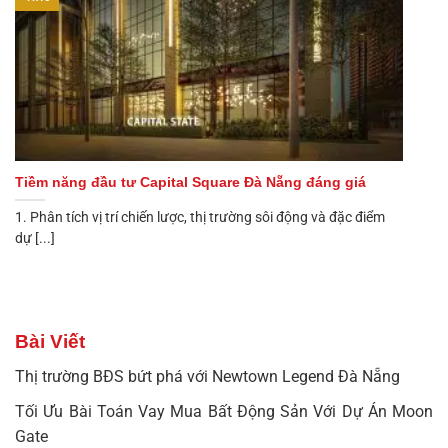
Tiềm năng đầu tư Capital Square Đà Nẵng đáng giá
1. Phân tích vị trí chiến lược, thị trường sôi động và đặc điểm
dự [...]
Bài Viết
Thị trường BĐS bứt phá với Newtown Legend Đà Nẵng
Tối Ưu Bài Toán Vay Mua Bất Động Sản Với Dự Án Moon
Gate