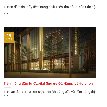
1. Bạn đã nhìn thấy tiềm năng phát triển khu đô thị của Căn hộ
[...]
19
Th10
Tiềm năng đầu tư Capital Square Đà Nẵng: Lý do chọn
1. Phân tích vị trí chiến lược, tiện ích đẳng cấp và tiềm năng thị
[...]