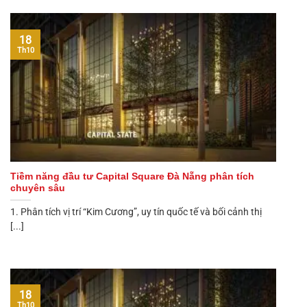
18
Th10
Tiềm năng đầu tư Capital Square Đà Nẵng phân tích
chuyên sâu
1. Phân tích vị trí “Kim Cương”, uy tín quốc tế và bối cảnh thị
[...]
18
Th10