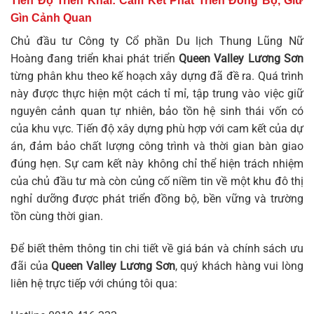
Tiến Độ Triển Khai: Cam Kết Phát Triển Đồng Bộ, Giữ
Gìn Cảnh Quan
Chủ đầu tư Công ty Cổ phần Du lịch Thung Lũng Nữ
Hoàng đang triển khai phát triển
Queen Valley Lương Sơn
từng phân khu theo kế hoạch xây dựng đã đề ra. Quá trình
này được thực hiện một cách tỉ mỉ, tập trung vào việc giữ
nguyên cảnh quan tự nhiên, bảo tồn hệ sinh thái vốn có
của khu vực. Tiến độ xây dựng phù hợp với cam kết của dự
án, đảm bảo chất lượng công trình và thời gian bàn giao
đúng hẹn. Sự cam kết này không chỉ thể hiện trách nhiệm
của chủ đầu tư mà còn củng cố niềm tin về một khu đô thị
nghỉ dưỡng được phát triển đồng bộ, bền vững và trường
tồn cùng thời gian.
Để biết thêm thông tin chi tiết về giá bán và chính sách ưu
đãi của
Queen Valley Lương Sơn
, quý khách hàng vui lòng
liên hệ trực tiếp với chúng tôi qua: