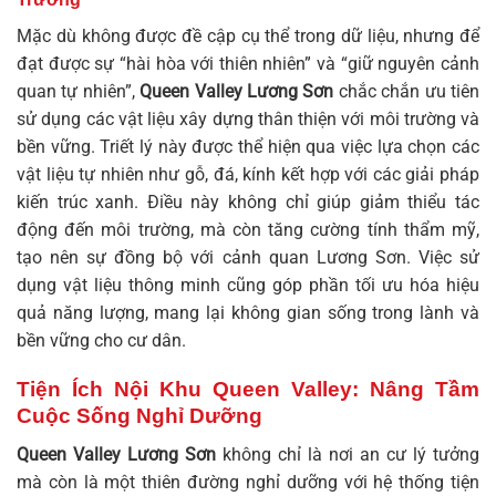
Mặc dù không được đề cập cụ thể trong dữ liệu, nhưng để
đạt được sự “hài hòa với thiên nhiên” và “giữ nguyên cảnh
quan tự nhiên”,
Queen Valley Lương Sơn
chắc chắn ưu tiên
sử dụng các vật liệu xây dựng thân thiện với môi trường và
bền vững. Triết lý này được thể hiện qua việc lựa chọn các
vật liệu tự nhiên như gỗ, đá, kính kết hợp với các giải pháp
kiến trúc xanh. Điều này không chỉ giúp giảm thiểu tác
động đến môi trường, mà còn tăng cường tính thẩm mỹ,
tạo nên sự đồng bộ với cảnh quan Lương Sơn. Việc sử
dụng vật liệu thông minh cũng góp phần tối ưu hóa hiệu
quả năng lượng, mang lại không gian sống trong lành và
bền vững cho cư dân.
Tiện Ích Nội Khu Queen Valley: Nâng Tầm
Cuộc Sống Nghỉ Dưỡng
Queen Valley Lương Sơn
không chỉ là nơi an cư lý tưởng
mà còn là một thiên đường nghỉ dưỡng với hệ thống tiện