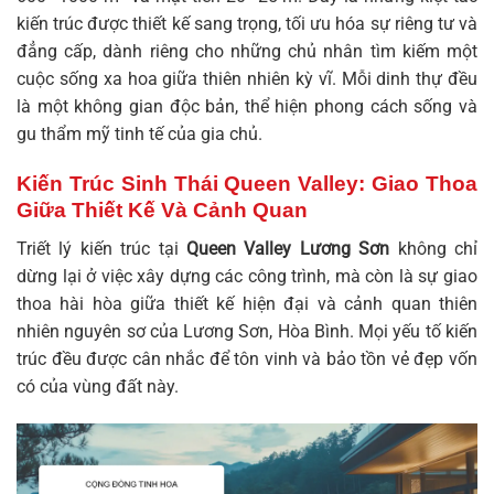
kiến trúc được thiết kế sang trọng, tối ưu hóa sự riêng tư và
đẳng cấp, dành riêng cho những chủ nhân tìm kiếm một
cuộc sống xa hoa giữa thiên nhiên kỳ vĩ. Mỗi dinh thự đều
là một không gian độc bản, thể hiện phong cách sống và
gu thẩm mỹ tinh tế của gia chủ.
Kiến Trúc Sinh Thái Queen Valley: Giao Thoa
Giữa Thiết Kế Và Cảnh Quan
Triết lý kiến trúc tại
Queen Valley Lương Sơn
không chỉ
dừng lại ở việc xây dựng các công trình, mà còn là sự giao
thoa hài hòa giữa thiết kế hiện đại và cảnh quan thiên
nhiên nguyên sơ của Lương Sơn, Hòa Bình. Mọi yếu tố kiến
trúc đều được cân nhắc để tôn vinh và bảo tồn vẻ đẹp vốn
có của vùng đất này.