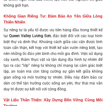
không giới hạn.
Không Gian Riêng Tư: Đảm Bảo An Yên Giữa Lòng
Thiên Nhiên
Sự riêng tư là yếu tố được ưu tiên hàng đầu trong thiết kế
tại
Queen Valley Lương Sơn
, đặc biệt đối với các loại hình
biệt thự và dinh thự. Khoảng cách giữa các căn được tính
toán cẩn thận, kết hợp với thiết kế sân vườn riêng biệt, tạo
nên những ốc đảo yên bình cho mỗi gia đình. Việc sử dụng
cây xanh, thảm thực vật và tận dụng địa hình tự nhiên để
tạo ra các “lớp” riêng tư không chỉ mang lại cảm giác biệt
lập, an toàn mà còn tăng cường sự gắn kết giữa không
gian sống và môi trường tự nhiên. Điều này đảm bảo cư
dân có thể tận hưởng cuộc sống an yên, thư thái mà vẫn
duy trì được sự kết nối với cộng đồng.
Vật Liệu Thân Thiện: Xây Dựng Bền Vững Cùng Môi
Trường