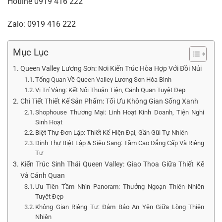
Hotline
0919 416 222
Zalo:
0919 416 222
Mục Lục
Queen Valley Lương Sơn: Nơi Kiến Trúc Hòa Hợp Với Đồi Núi
Tổng Quan Về Queen Valley Lương Sơn Hòa Bình
Vị Trí Vàng: Kết Nối Thuận Tiện, Cảnh Quan Tuyệt Đẹp
Chi Tiết Thiết Kế Sản Phẩm: Tối Ưu Không Gian Sống Xanh
Shophouse Thương Mại: Linh Hoạt Kinh Doanh, Tiện Nghi
Sinh Hoạt
Biệt Thự Đơn Lập: Thiết Kế Hiện Đại, Gần Gũi Tự Nhiên
Dinh Thự Biệt Lập & Siêu Sang: Tầm Cao Đẳng Cấp Và Riêng
Tư
Kiến Trúc Sinh Thái Queen Valley: Giao Thoa Giữa Thiết Kế
Và Cảnh Quan
Ưu Tiên Tầm Nhìn Panoram: Thưởng Ngoạn Thiên Nhiên
Tuyệt Đẹp
Không Gian Riêng Tư: Đảm Bảo An Yên Giữa Lòng Thiên
Nhiên