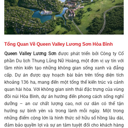
Tổng Quan Về Queen Valley Lương Sơn Hòa Bình
Queen Valley Lương Sơn
được phát triển bởi Công ty Cổ
phần Du lịch Thung Lũng Nữ Hoàng, một đơn vị uy tín với
tầm nhìn kiến tạo những không gian sống xanh và đẳng
cấp. Dự án được quy hoạch bài bản trên tổng diện tích
khoảng 136 ha, mang đến một tổng thể kiến trúc và cảnh
quan hài hòa. Với không gian sinh thái đặc trưng của vùng
đồi núi Hòa Bình, dự án hướng đến phong cách sống nghỉ
dưỡng – an cư chất lượng cao, nơi cư dân có thể tận
hưởng sự bình yên và trong lành mỗi ngày. Một trong
những điểm cộng lớn là hình thức sở hữu sổ hồng lâu dài,
đảm bảo quyền lợi và sự an tâm tuyệt đối cho khách hàng