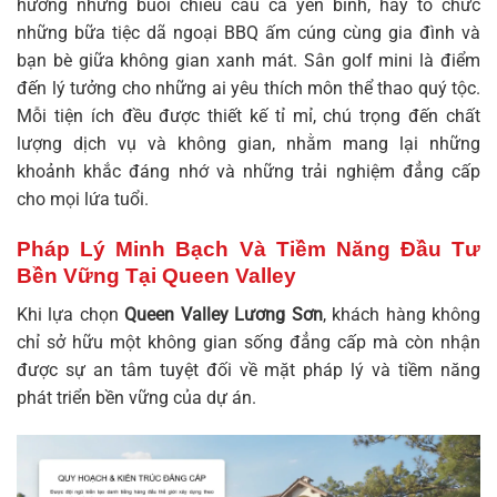
hưởng những buổi chiều câu cá yên bình, hay tổ chức
những bữa tiệc dã ngoại BBQ ấm cúng cùng gia đình và
bạn bè giữa không gian xanh mát. Sân golf mini là điểm
đến lý tưởng cho những ai yêu thích môn thể thao quý tộc.
Mỗi tiện ích đều được thiết kế tỉ mỉ, chú trọng đến chất
lượng dịch vụ và không gian, nhằm mang lại những
khoảnh khắc đáng nhớ và những trải nghiệm đẳng cấp
cho mọi lứa tuổi.
Pháp Lý Minh Bạch Và Tiềm Năng Đầu Tư
Bền Vững Tại Queen Valley
Khi lựa chọn
Queen Valley Lương Sơn
, khách hàng không
chỉ sở hữu một không gian sống đẳng cấp mà còn nhận
được sự an tâm tuyệt đối về mặt pháp lý và tiềm năng
phát triển bền vững của dự án.