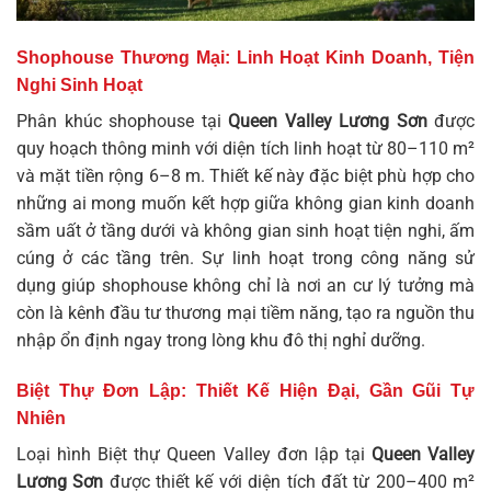
Shophouse Thương Mại: Linh Hoạt Kinh Doanh, Tiện
Nghi Sinh Hoạt
Phân khúc shophouse tại
Queen Valley Lương Sơn
được
quy hoạch thông minh với diện tích linh hoạt từ 80–110 m²
và mặt tiền rộng 6–8 m. Thiết kế này đặc biệt phù hợp cho
những ai mong muốn kết hợp giữa không gian kinh doanh
sầm uất ở tầng dưới và không gian sinh hoạt tiện nghi, ấm
cúng ở các tầng trên. Sự linh hoạt trong công năng sử
dụng giúp shophouse không chỉ là nơi an cư lý tưởng mà
còn là kênh đầu tư thương mại tiềm năng, tạo ra nguồn thu
nhập ổn định ngay trong lòng khu đô thị nghỉ dưỡng.
Biệt Thự Đơn Lập: Thiết Kế Hiện Đại, Gần Gũi Tự
Nhiên
Loại hình
Biệt thự Queen Valley
đơn lập tại
Queen Valley
Lương Sơn
được thiết kế với diện tích đất từ 200–400 m²