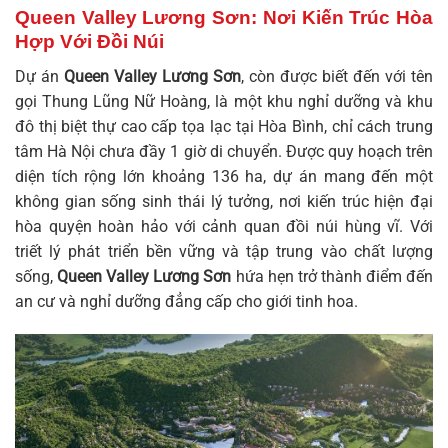
Queen Valley Lương Sơn: Nơi Kiến Trúc Hòa
Hợp Với Đồi Núi
Dự án
Queen Valley Lương Sơn
, còn được biết đến với tên
gọi Thung Lũng Nữ Hoàng, là một khu nghỉ dưỡng và khu
đô thị biệt thự cao cấp tọa lạc tại Hòa Bình, chỉ cách trung
tâm Hà Nội chưa đầy 1 giờ di chuyển. Được quy hoạch trên
diện tích rộng lớn khoảng 136 ha, dự án mang đến một
không gian sống sinh thái lý tưởng, nơi kiến trúc hiện đại
hòa quyện hoàn hảo với cảnh quan đồi núi hùng vĩ. Với
triết lý phát triển bền vững và tập trung vào chất lượng
sống,
Queen Valley Lương Sơn
hứa hẹn trở thành điểm đến
an cư và nghỉ dưỡng đẳng cấp cho giới tinh hoa.