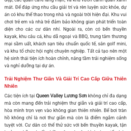
mát. Để đáp ứng nhu cầu giải trí và rèn luyện sức khỏe, dự
án có khu thể thao trong nhà và ngoài trời hiện đại. Khu vui
chơi trẻ em và nhà trẻ đảm bảo không gian phát triển toàn
diện cho các cư dân nhí. Ngoài ra, còn có bến thuyền
kayak, khu câu cá, khu dã ngoại và BBQ, trung tâm thương
mại sầm uất, khách sạn tiêu chuẩn quốc tế, sân golf mini,
và khu tổ chức hội nghị chuyên nghiệp. Tất cả tạo nên một
hệ sinh thái tiện ích hoàn chỉnh, nâng tầm trải nghiệm sống
và nghỉ dưỡng tại dự án.
Trải Nghiệm Thư Giãn Và Giải Trí Cao Cấp Giữa Thiên
Nhiên
Các tiện ích tại
Queen Valley Lương Sơn
không chỉ đa dạng
mà còn mang đến trải nghiệm thư giãn và giải trí cao cấp,
hòa mình trọn vẹn vào không gian thiên nhiên. Bể bơi tràn
hồ không chỉ là nơi thư giãn mà còn là điểm ngắm cảnh
tuyệt vời. Cư dân có thể thử sức với bến thuyền kayak, tận