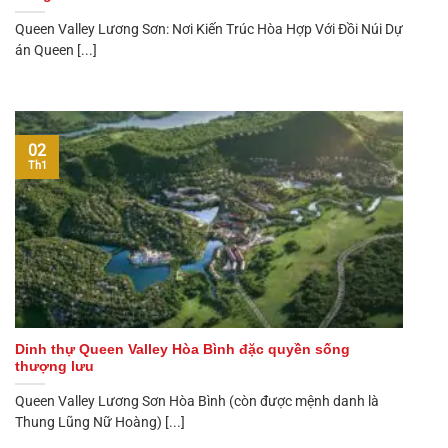
Queen Valley Lương Sơn: Nơi Kiến Trúc Hòa Hợp Với Đồi Núi Dự
án Queen [...]
02
Th1
Dinh thự Queen Valley Hòa Bình đặc quyền sống
thượng lưu
Queen Valley Lương Sơn Hòa Bình (còn được mệnh danh là
Thung Lũng Nữ Hoàng) [...]