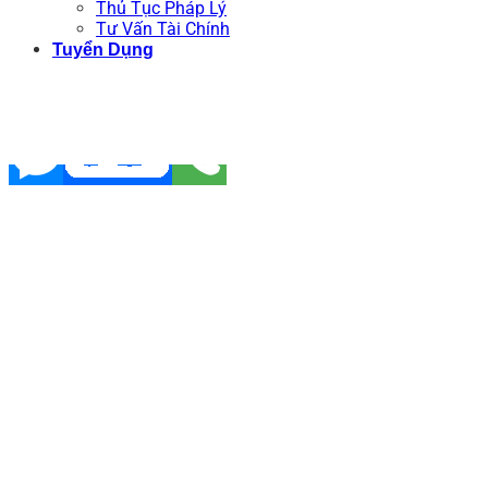
Thủ Tục Pháp Lý
Tư Vấn Tài Chính
Tuyển Dụng