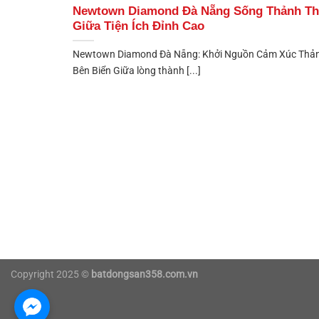
Newtown Diamond Đà Nẵng Sống Thảnh Th
Giữa Tiện Ích Đỉnh Cao
Newtown Diamond Đà Nẵng: Khởi Nguồn Cảm Xúc Thản
Bên Biển Giữa lòng thành [...]
Copyright 2025 ©
batdongsan358.com.vn