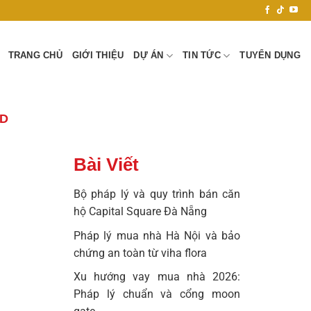
TRANG CHỦ
GIỚI THIỆU
DỰ ÁN
TIN TỨC
TUYỂN DỤNG
D
Bài Viết
Bộ pháp lý và quy trình bán căn
hộ Capital Square Đà Nẵng
Pháp lý mua nhà Hà Nội và bảo
chứng an toàn từ viha flora
Xu hướng vay mua nhà 2026:
Pháp lý chuẩn và cổng moon