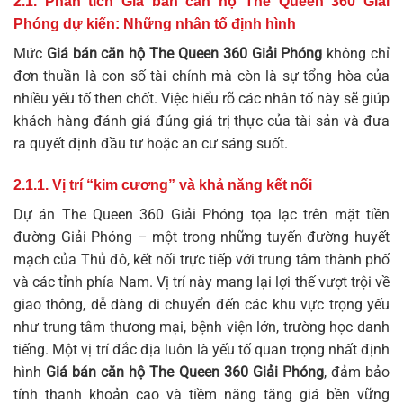
2.1. Phân tích Giá bán căn hộ The Queen 360 Giải
Phóng dự kiến: Những nhân tố định hình
Mức
Giá bán căn hộ The Queen 360 Giải Phóng
không chỉ
đơn thuần là con số tài chính mà còn là sự tổng hòa của
nhiều yếu tố then chốt. Việc hiểu rõ các nhân tố này sẽ giúp
khách hàng đánh giá đúng giá trị thực của tài sản và đưa
ra quyết định đầu tư hoặc an cư sáng suốt.
2.1.1. Vị trí “kim cương” và khả năng kết nối
Dự án The Queen 360 Giải Phóng tọa lạc trên mặt tiền
đường Giải Phóng – một trong những tuyến đường huyết
mạch của Thủ đô, kết nối trực tiếp với trung tâm thành phố
và các tỉnh phía Nam. Vị trí này mang lại lợi thế vượt trội về
giao thông, dễ dàng di chuyển đến các khu vực trọng yếu
như trung tâm thương mại, bệnh viện lớn, trường học danh
tiếng. Một vị trí đắc địa luôn là yếu tố quan trọng nhất định
hình
Giá bán căn hộ The Queen 360 Giải Phóng
, đảm bảo
tính thanh khoản cao và tiềm năng tăng giá bền vững