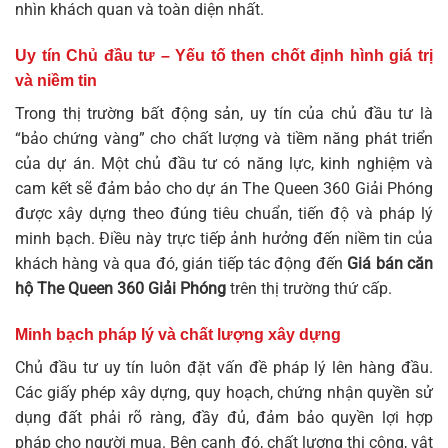
nhìn khách quan và toàn diện nhất.
Uy tín Chủ đầu tư – Yếu tố then chốt định hình giá trị
và niềm tin
Trong thị trường bất động sản, uy tín của chủ đầu tư là
“bảo chứng vàng” cho chất lượng và tiềm năng phát triển
của dự án. Một chủ đầu tư có năng lực, kinh nghiệm và
cam kết sẽ đảm bảo cho dự án The Queen 360 Giải Phóng
được xây dựng theo đúng tiêu chuẩn, tiến độ và pháp lý
minh bạch. Điều này trực tiếp ảnh hưởng đến niềm tin của
khách hàng và qua đó, gián tiếp tác động đến
Giá bán căn
hộ The Queen 360 Giải Phóng
trên thị trường thứ cấp.
Minh bạch pháp lý và chất lượng xây dựng
Chủ đầu tư uy tín luôn đặt vấn đề pháp lý lên hàng đầu.
Các giấy phép xây dựng, quy hoạch, chứng nhận quyền sử
dụng đất phải rõ ràng, đầy đủ, đảm bảo quyền lợi hợp
pháp cho người mua. Bên cạnh đó, chất lượng thi công, vật