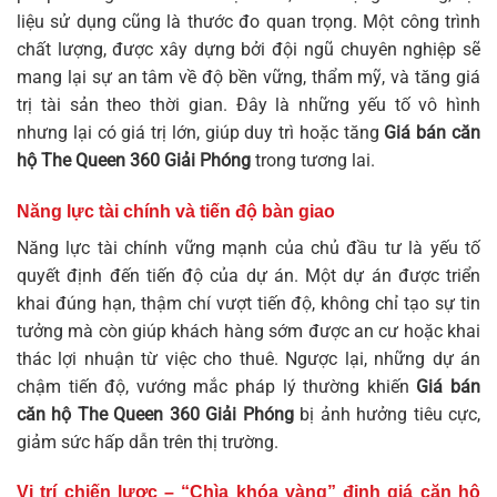
liệu sử dụng cũng là thước đo quan trọng. Một công trình
chất lượng, được xây dựng bởi đội ngũ chuyên nghiệp sẽ
mang lại sự an tâm về độ bền vững, thẩm mỹ, và tăng giá
trị tài sản theo thời gian. Đây là những yếu tố vô hình
nhưng lại có giá trị lớn, giúp duy trì hoặc tăng
Giá bán căn
hộ The Queen 360 Giải Phóng
trong tương lai.
Năng lực tài chính và tiến độ bàn giao
Năng lực tài chính vững mạnh của chủ đầu tư là yếu tố
quyết định đến tiến độ của dự án. Một dự án được triển
khai đúng hạn, thậm chí vượt tiến độ, không chỉ tạo sự tin
tưởng mà còn giúp khách hàng sớm được an cư hoặc khai
thác lợi nhuận từ việc cho thuê. Ngược lại, những dự án
chậm tiến độ, vướng mắc pháp lý thường khiến
Giá bán
căn hộ The Queen 360 Giải Phóng
bị ảnh hưởng tiêu cực,
giảm sức hấp dẫn trên thị trường.
Vị trí chiến lược – “Chìa khóa vàng” định giá căn hộ