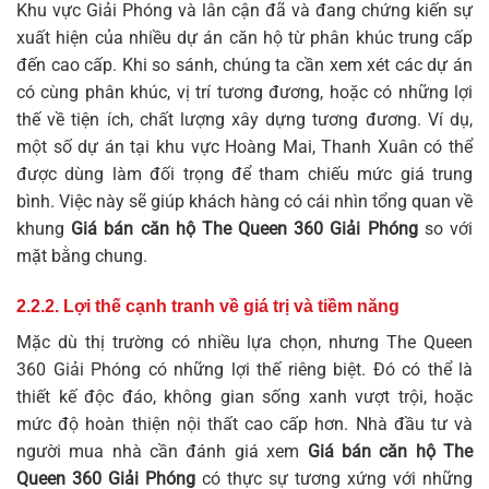
Khu vực Giải Phóng và lân cận đã và đang chứng kiến sự
xuất hiện của nhiều dự án căn hộ từ phân khúc trung cấp
đến cao cấp. Khi so sánh, chúng ta cần xem xét các dự án
có cùng phân khúc, vị trí tương đương, hoặc có những lợi
thế về tiện ích, chất lượng xây dựng tương đương. Ví dụ,
một số dự án tại khu vực Hoàng Mai, Thanh Xuân có thể
được dùng làm đối trọng để tham chiếu mức giá trung
bình. Việc này sẽ giúp khách hàng có cái nhìn tổng quan về
khung
Giá bán căn hộ The Queen 360 Giải Phóng
so với
mặt bằng chung.
2.2.2. Lợi thế cạnh tranh về giá trị và tiềm năng
Mặc dù thị trường có nhiều lựa chọn, nhưng The Queen
360 Giải Phóng có những lợi thế riêng biệt. Đó có thể là
thiết kế độc đáo, không gian sống xanh vượt trội, hoặc
mức độ hoàn thiện nội thất cao cấp hơn. Nhà đầu tư và
người mua nhà cần đánh giá xem
Giá bán căn hộ The
Queen 360 Giải Phóng
có thực sự tương xứng với những