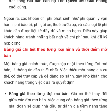
đến tổng
Giá bán căn hộ The Queen 360 Giải Phóng
cuối cùng.
Ngoài ra, các khoản chi phí phát sinh như phí quản lý vận
hành, phí bảo trì, phí gửi xe, thuế trước bạ, và các loại lệ phí
khác cần được liệt kê đầy đủ và minh bạch. Điều này giúp
khách hàng tránh những bất ngờ về chi phí sau khi đã ký
hợp đồng.
Bảng giá chi tiết theo từng loại hình và thời điểm mở
bán
Một bảng giá chính thức, được cập nhật theo từng đợt mở
bán, là thông tin cần thiết nhất. Việc thiếu một bảng giá cụ
thể, có thể truy cập và dễ dàng so sánh, gây khó khăn cho
khách hàng trong việc đưa ra quyết định.
Bảng giá theo từng đợt mở bán:
Giá có thể thay đổi
giữa các đợt mở bán. Việc cung cấp bảng giá theo từng
giai đoạn sẽ giúp nhà đầu tư đánh giá tiềm năng tăng