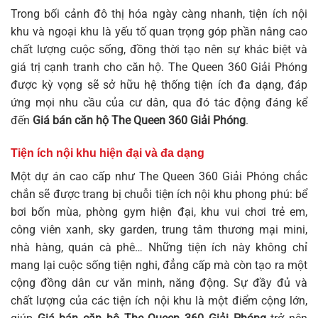
Trong bối cảnh đô thị hóa ngày càng nhanh, tiện ích nội
khu và ngoại khu là yếu tố quan trọng góp phần nâng cao
chất lượng cuộc sống, đồng thời tạo nên sự khác biệt và
giá trị cạnh tranh cho căn hộ. The Queen 360 Giải Phóng
được kỳ vọng sẽ sở hữu hệ thống tiện ích đa dạng, đáp
ứng mọi nhu cầu của cư dân, qua đó tác động đáng kể
đến
Giá bán căn hộ The Queen 360 Giải Phóng
.
Tiện ích nội khu hiện đại và đa dạng
Một dự án cao cấp như The Queen 360 Giải Phóng chắc
chắn sẽ được trang bị chuỗi tiện ích nội khu phong phú: bể
bơi bốn mùa, phòng gym hiện đại, khu vui chơi trẻ em,
công viên xanh, sky garden, trung tâm thương mại mini,
nhà hàng, quán cà phê… Những tiện ích này không chỉ
mang lại cuộc sống tiện nghi, đẳng cấp mà còn tạo ra một
cộng đồng dân cư văn minh, năng động. Sự đầy đủ và
chất lượng của các tiện ích nội khu là một điểm cộng lớn,