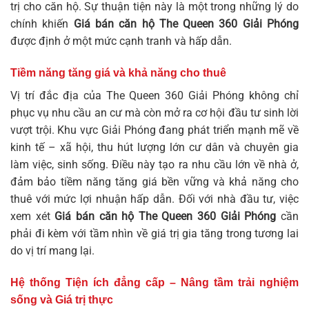
trị cho căn hộ. Sự thuận tiện này là một trong những lý do
chính khiến
Giá bán căn hộ The Queen 360 Giải Phóng
được định ở một mức cạnh tranh và hấp dẫn.
Tiềm năng tăng giá và khả năng cho thuê
Vị trí đắc địa của The Queen 360 Giải Phóng không chỉ
phục vụ nhu cầu an cư mà còn mở ra cơ hội đầu tư sinh lời
vượt trội. Khu vực Giải Phóng đang phát triển mạnh mẽ về
kinh tế – xã hội, thu hút lượng lớn cư dân và chuyên gia
làm việc, sinh sống. Điều này tạo ra nhu cầu lớn về nhà ở,
đảm bảo tiềm năng tăng giá bền vững và khả năng cho
thuê với mức lợi nhuận hấp dẫn. Đối với nhà đầu tư, việc
xem xét
Giá bán căn hộ The Queen 360 Giải Phóng
cần
phải đi kèm với tầm nhìn về giá trị gia tăng trong tương lai
do vị trí mang lại.
Hệ thống Tiện ích đẳng cấp – Nâng tầm trải nghiệm
sống và Giá trị thực