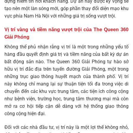
dựng niềm tin nơi khách hàng. Dự án này được kỳ vọng sẽ
tạo nên một làn sóng mới, góp phần thay đổi diện mạo khu
vực phía Nam Hà Nội với những giá trị sống vượt trội.
Vị trí vàng và tiềm năng vượt trội của The Queen 360
Giải Phóng
Không thể phủ nhận rằng vị trí là một trong những yếu tố
hàng đầu quyết định giá trị và tiềm năng của bất kỳ dự án
bất động sản nào. The Queen 360 Giải Phóng tự hào sở
hữu vị trí đắc địa trên tuyến đường Giải Phóng, một trong
những trục giao thông huyết mạch của thành phố. Vị trí
này không chỉ mang lại sự thuận tiện tối đa trong việc di
chuyển đến các khu vực trung tâm, các tiện ích công cộng
như bệnh viện, trường học, trung tâm thương mại mà còn
mở ra cơ hội tiếp cận dễ dàng với hệ thống giao thông
công cộng hiện đại.
Đối với các nhà đầu tư, vị trí này là một lợi thế không nhỏ,