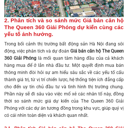
2. Phân tích và so sánh mức Giá bán căn hộ
The Queen 360 Giải Phóng dự kiến cùng các
yếu tố ảnh hưởng.
Trong bối cảnh thị trường bất động sản Hà Nội đang sôi
động, việc phân tích và dự đoán
Giá bán căn hộ The Queen
360 Giải Phóng
là mối quan tâm hàng đầu của cả khách
hàng mua để ở lẫn nhà đầu tư. Một quyết định mua bán
thông minh đòi hỏi sự am hiểu sâu sắc về các yếu tố cấu
thành giá trị, từ vị trí chiến lược, hệ thống tiện ích đẳng cấp
cho đến uy tín chủ đầu tư và tình hình thị trường chung.
Phần này sẽ đi sâu vào việc mổ xẻ các nhân tố này, đồng
thời so sánh mức giá dự kiến của The Queen 360 Giải
Phóng với các dự án tương đồng trong khu vực, giúp quý vị
có cái nhìn toàn diện và khách quan nhất.