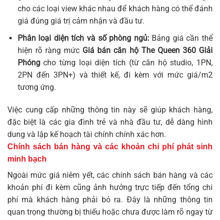
cho các loại view khác nhau để khách hàng có thể đánh
giá đúng giá trị cảm nhận và đầu tư.
Phân loại diện tích và số phòng ngủ:
Bảng giá cần thể
hiện rõ ràng mức
Giá bán căn hộ The Queen 360 Giải
Phóng
cho từng loại diện tích (từ căn hộ studio, 1PN,
2PN đến 3PN+) và thiết kế, đi kèm với mức giá/m2
tương ứng.
Việc cung cấp những thông tin này sẽ giúp khách hàng,
đặc biệt là các gia đình trẻ và nhà đầu tư, dễ dàng hình
dung và lập kế hoạch tài chính chính xác hơn.
Chính sách bán hàng và các khoản chi phí phát sinh
minh bạch
Ngoài mức giá niêm yết, các chính sách bán hàng và các
khoản phí đi kèm cũng ảnh hưởng trực tiếp đến tổng chi
phí mà khách hàng phải bỏ ra. Đây là những thông tin
quan trọng thường bị thiếu hoặc chưa được làm rõ ngay từ