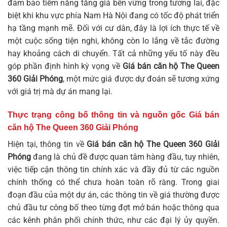
đảm bảo tiềm năng tăng giá bền vững trong tương lai, đặc
biệt khi khu vực phía Nam Hà Nội đang có tốc độ phát triển
hạ tầng mạnh mẽ. Đối với cư dân, đây là lợi ích thực tế về
một cuộc sống tiện nghi, không còn lo lắng về tắc đường
hay khoảng cách di chuyển. Tất cả những yếu tố này đều
góp phần định hình kỳ vọng về
Giá bán căn hộ The Queen
360 Giải Phóng
, một mức giá được dự đoán sẽ tương xứng
với giá trị mà dự án mang lại.
Thực trạng công bố thông tin và nguồn gốc
Giá bán
căn hộ The Queen 360 Giải Phóng
Hiện tại, thông tin về
Giá bán căn hộ The Queen 360 Giải
Phóng
đang là chủ đề được quan tâm hàng đầu, tuy nhiên,
việc tiếp cận thông tin chính xác và đầy đủ từ các nguồn
chính thống có thể chưa hoàn toàn rõ ràng. Trong giai
đoạn đầu của một dự án, các thông tin về giá thường được
chủ đầu tư công bố theo từng đợt mở bán hoặc thông qua
các kênh phân phối chính thức, như các đại lý ủy quyền.