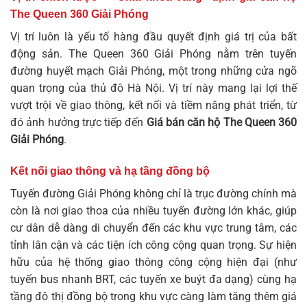
The Queen 360 Giải Phóng
Vị trí luôn là yếu tố hàng đầu quyết định giá trị của bất
động sản. The Queen 360 Giải Phóng nằm trên tuyến
đường huyết mạch Giải Phóng, một trong những cửa ngõ
quan trọng của thủ đô Hà Nội. Vị trí này mang lại lợi thế
vượt trội về giao thông, kết nối và tiềm năng phát triển, từ
đó ảnh hưởng trực tiếp đến
Giá bán căn hộ The Queen 360
Giải Phóng
.
Kết nối giao thông và hạ tầng đồng bộ
Tuyến đường Giải Phóng không chỉ là trục đường chính mà
còn là nơi giao thoa của nhiều tuyến đường lớn khác, giúp
cư dân dễ dàng di chuyển đến các khu vực trung tâm, các
tỉnh lân cận và các tiện ích công cộng quan trọng. Sự hiện
hữu của hệ thống giao thông công cộng hiện đại (như
tuyến bus nhanh BRT, các tuyến xe buýt đa dạng) cùng hạ
tầng đô thị đồng bộ trong khu vực càng làm tăng thêm giá