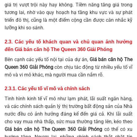
giá trị vượt trội này hay không. Tiềm năng tăng giá trong
tương lai, nhờ vào quy hoạch hạ tầng khu vực và sự phát
triển đô thị, cũng là một điểm cộng cần được cân nhắc kỹ
lưỡng khi so sánh.
2.3. Các yếu tố khách quan và chủ quan ảnh hưởng
đến Giá bán căn hộ The Queen 360 Giải Phóng
Bên cạnh các yếu tố nội tại của dự án,
Giá bán căn hộ The
Queen 360 Giải Phóng
còn chịu tác động từ nhiều yếu tố vĩ
mô và vi mô khác, mà người mua cần nắm rõ.
2.3.1. Các yếu tố vĩ mô và chính sách
Tình hình kinh tế vĩ mô như lạm phát, lãi suất ngân hàng,
và các chính sách quản lý thị trường bất động sản của Nhà
nước đều có ảnh hưởng đáng kể đến giá cả. Khi lãi suất
cho vay mua nhà thấp, sức mua thường tăng lên, kéo theo
Giá bán căn hộ The Queen 360 Giải Phóng
có thể có xu
hướng tăng. Ngược lại, những chính sách thắt chặt tín