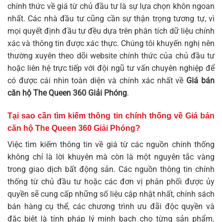
chính thức về giá từ chủ đầu tư là sự lựa chọn khôn ngoan
nhất. Các nhà đầu tư cũng cần sự thận trọng tương tự, vì
mọi quyết định đầu tư đều dựa trên phân tích dữ liệu chính
xác và thông tin được xác thực. Chúng tôi khuyến nghị nên
thường xuyên theo dõi website chính thức của chủ đầu tư
hoặc liên hệ trực tiếp với đội ngũ tư vấn chuyên nghiệp để
có được cái nhìn toàn diện và chính xác nhất về
Giá bán
căn hộ The Queen 360 Giải Phóng
.
Tại sao cần tìm kiếm thông tin chính thống về
Giá bán
căn hộ The Queen 360 Giải Phóng
?
Việc tìm kiếm thông tin về giá từ các nguồn chính thống
không chỉ là lời khuyên mà còn là một nguyên tắc vàng
trong giao dịch bất động sản. Các nguồn thông tin chính
thống từ chủ đầu tư hoặc các đơn vị phân phối được ủy
quyền sẽ cung cấp những số liệu cập nhật nhất, chính sách
bán hàng cụ thể, các chương trình ưu đãi độc quyền và
đặc biệt là tính pháp lý minh bạch cho từng sản phẩm.