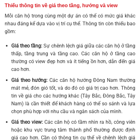
Thiếu thông tin về giá theo tầng, hướng và view
Mỗi căn hộ trong cùng một dự án có thể có mức giá khác
nhau đáng kể dựa vào vị trí cụ thể. Thông tin còn thiếu bao
gồm:
Giá theo tầng:
Sự chênh lệch giá giữa các căn hộ ở tầng
thấp, tầng trung và tầng cao. Các căn hộ ở tầng cao
thường có view đẹp hơn và ít tiếng ồn hơn, dẫn đến giá
cao hơn.
Giá theo hướng:
Các căn hộ hướng Đông Nam thường
mát mẻ, đón gió tốt, và do đó có giá trị cao hơn. Thông
tin về giá cho các hướng khác (Tây Bắc, Đông Bắc, Tây
Nam) là cần thiết để khách hàng có thể so sánh và lựa
chọn phù hợp với nhu cầu và ngân sách của mình.
Giá theo view:
Các căn hộ có tầm nhìn ra hồ, công viên
hoặc khu vực trung tâm thành phố thường được định
giá cao hơn. Cần có thông tin cụ thể về chênh lệch giá