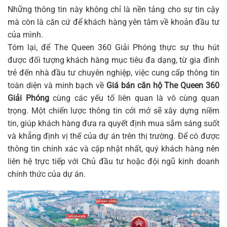
Những thông tin này không chỉ là nền tảng cho sự tin cậy
mà còn là căn cứ để khách hàng yên tâm về khoản đầu tư
của mình.
Tóm lại, để The Queen 360 Giải Phóng thực sự thu hút
được đối tượng khách hàng mục tiêu đa dạng, từ gia đình
trẻ đến nhà đầu tư chuyên nghiệp, việc cung cấp thông tin
toàn diện và minh bạch về
Giá bán căn hộ The Queen 360
Giải Phóng
cùng các yếu tố liên quan là vô cùng quan
trọng. Một chiến lược thông tin cởi mở sẽ xây dựng niềm
tin, giúp khách hàng đưa ra quyết định mua sắm sáng suốt
và khẳng định vị thế của dự án trên thị trường. Để có được
thông tin chính xác và cập nhật nhất, quý khách hàng nên
liên hệ trực tiếp với Chủ đầu tư hoặc đội ngũ kinh doanh
chính thức của dự án.