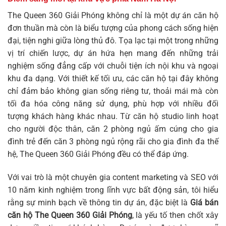
The Queen 360 Giải Phóng không chỉ là một dự án căn hộ
đơn thuần mà còn là biểu tượng của phong cách sống hiện
đại, tiện nghi giữa lòng thủ đô. Tọa lạc tại một trong những
vị trí chiến lược, dự án hứa hẹn mang đến những trải
nghiệm sống đẳng cấp với chuỗi tiện ích nội khu và ngoại
khu đa dạng. Với thiết kế tối ưu, các căn hộ tại đây không
chỉ đảm bảo không gian sống riêng tư, thoải mái mà còn
tối đa hóa công năng sử dụng, phù hợp với nhiều đối
tượng khách hàng khác nhau. Từ căn hộ studio linh hoạt
cho người độc thân, căn 2 phòng ngủ ấm cúng cho gia
đình trẻ đến căn 3 phòng ngủ rộng rãi cho gia đình đa thế
hệ, The Queen 360 Giải Phóng đều có thể đáp ứng.
Với vai trò là một chuyên gia content marketing và SEO với
10 năm kinh nghiệm trong lĩnh vực bất động sản, tôi hiểu
rằng sự minh bạch về thông tin dự án, đặc biệt là
Giá bán
căn hộ The Queen 360 Giải Phóng
, là yếu tố then chốt xây