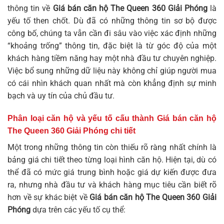
thông tin về
Giá bán căn hộ The Queen 360 Giải Phóng
là
yếu tố then chốt. Dù đã có những thông tin sơ bộ được
công bố, chúng ta vẫn cần đi sâu vào việc xác định những
“khoảng trống” thông tin, đặc biệt là từ góc độ của một
khách hàng tiềm năng hay một nhà đầu tư chuyên nghiệp.
Việc bổ sung những dữ liệu này không chỉ giúp người mua
có cái nhìn khách quan nhất mà còn khẳng định sự minh
bạch và uy tín của chủ đầu tư.
Phân loại căn hộ và yếu tố cấu thành
Giá bán căn hộ
The Queen 360 Giải Phóng
chi tiết
Một trong những thông tin còn thiếu rõ ràng nhất chính là
bảng giá chi tiết theo từng loại hình căn hộ. Hiện tại, dù có
thể đã có mức giá trung bình hoặc giá dự kiến được đưa
ra, nhưng nhà đầu tư và khách hàng mục tiêu cần biết rõ
hơn về sự khác biệt về
Giá bán căn hộ The Queen 360 Giải
Phóng
dựa trên các yếu tố cụ thể: