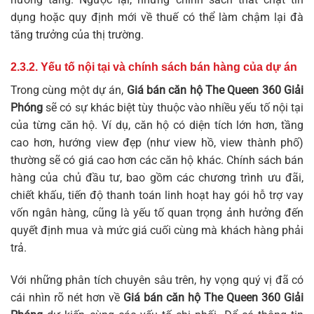
dụng hoặc quy định mới về thuế có thể làm chậm lại đà
tăng trưởng của thị trường.
2.3.2. Yếu tố nội tại và chính sách bán hàng của dự án
Trong cùng một dự án,
Giá bán căn hộ The Queen 360 Giải
Phóng
sẽ có sự khác biệt tùy thuộc vào nhiều yếu tố nội tại
của từng căn hộ. Ví dụ, căn hộ có diện tích lớn hơn, tầng
cao hơn, hướng view đẹp (như view hồ, view thành phố)
thường sẽ có giá cao hơn các căn hộ khác. Chính sách bán
hàng của chủ đầu tư, bao gồm các chương trình ưu đãi,
chiết khấu, tiến độ thanh toán linh hoạt hay gói hỗ trợ vay
vốn ngân hàng, cũng là yếu tố quan trọng ảnh hưởng đến
quyết định mua và mức giá cuối cùng mà khách hàng phải
trả.
Với những phân tích chuyên sâu trên, hy vọng quý vị đã có
cái nhìn rõ nét hơn về
Giá bán căn hộ The Queen 360 Giải