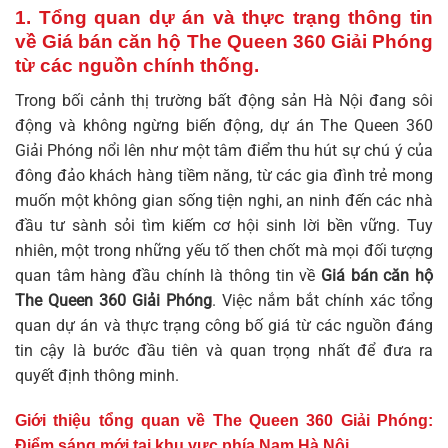
1. Tổng quan dự án và thực trạng thông tin
về Giá bán căn hộ The Queen 360 Giải Phóng
từ các nguồn chính thống.
Trong bối cảnh thị trường bất động sản Hà Nội đang sôi
động và không ngừng biến động, dự án The Queen 360
Giải Phóng nổi lên như một tâm điểm thu hút sự chú ý của
đông đảo khách hàng tiềm năng, từ các gia đình trẻ mong
muốn một không gian sống tiện nghi, an ninh đến các nhà
đầu tư sành sỏi tìm kiếm cơ hội sinh lời bền vững. Tuy
nhiên, một trong những yếu tố then chốt mà mọi đối tượng
quan tâm hàng đầu chính là thông tin về
Giá bán căn hộ
The Queen 360 Giải Phóng
. Việc nắm bắt chính xác tổng
quan dự án và thực trạng công bố giá từ các nguồn đáng
tin cậy là bước đầu tiên và quan trọng nhất để đưa ra
quyết định thông minh.
Giới thiệu tổng quan về The Queen 360 Giải Phóng:
Điểm sáng mới tại khu vực phía Nam Hà Nội