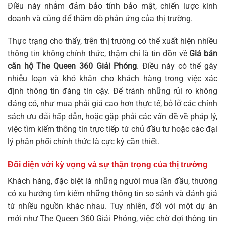
Điều này nhằm đảm bảo tính bảo mật, chiến lược kinh
doanh và cũng để thăm dò phản ứng của thị trường.
Thực trạng cho thấy, trên thị trường có thể xuất hiện nhiều
thông tin không chính thức, thậm chí là tin đồn về
Giá bán
căn hộ The Queen 360 Giải Phóng
. Điều này có thể gây
nhiễu loạn và khó khăn cho khách hàng trong việc xác
định thông tin đáng tin cậy. Để tránh những rủi ro không
đáng có, như mua phải giá cao hơn thực tế, bỏ lỡ các chính
sách ưu đãi hấp dẫn, hoặc gặp phải các vấn đề về pháp lý,
việc tìm kiếm thông tin trực tiếp từ chủ đầu tư hoặc các đại
lý phân phối chính thức là cực kỳ cần thiết.
Đối diện với kỳ vọng và sự thận trọng của thị trường
Khách hàng, đặc biệt là những người mua lần đầu, thường
có xu hướng tìm kiếm những thông tin so sánh và đánh giá
từ nhiều nguồn khác nhau. Tuy nhiên, đối với một dự án
mới như The Queen 360 Giải Phóng, việc chờ đợi thông tin