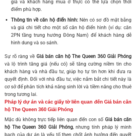
giá và khách hàng mua ở thực có thể lựa chọn thời
điểm phù hợp.
Thông tin về căn hộ điển hình:
Nên có sơ đồ mặt bằng
và giá chi tiết cho một số căn hộ điển hình (ví dụ: căn
2PN tầng trung hướng Đông Nam) để khách hàng dễ
hình dung và so sánh.
Sự rõ ràng về
Giá bán căn hộ The Queen 360 Giải Phóng
và lộ trình tăng giá (nếu có) sẽ tăng cường niềm tin cho
khách hàng và nhà đầu tư, giúp họ tự tin hơn khi đưa ra
quyết định. Đối với nhà đầu tư, việc nắm bắt chi tiết này là
cơ sở để phân tích khả năng sinh lời và tiềm năng cho thuê
trong tương lai.
Pháp lý dự án và các giấy tờ liên quan đến
Giá bán căn
hộ The Queen 360 Giải Phóng
Mặc dù không trực tiếp liên quan đến con số
Giá bán căn
hộ The Queen 360 Giải Phóng
, nhưng tính pháp lý minh
bạch của dự án là yếu tố then chốt ảnh hưởng đến quyết