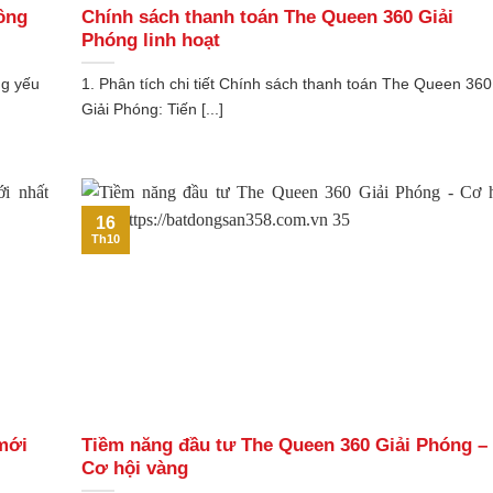
ông
Chính sách thanh toán The Queen 360 Giải
Phóng linh hoạt
ng yếu
1. Phân tích chi tiết Chính sách thanh toán The Queen 360
Giải Phóng: Tiến [...]
16
Th10
mới
Tiềm năng đầu tư The Queen 360 Giải Phóng –
Cơ hội vàng