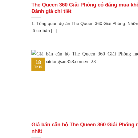
The Queen 360 Giải Phóng có đáng mua kh
Đánh giá chi tiết
1. Tổng quan dự án The Queen 360 Giải Phóng: Nhữ
tố cơ bản [...]
18
Th10
Giá bán căn hộ The Queen 360 Giải Phóng 
nhất