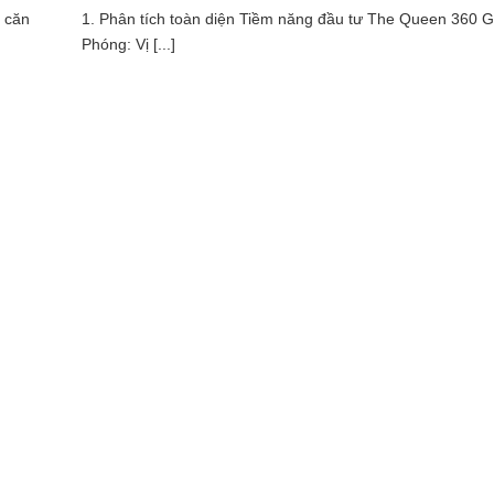
n căn
1. Phân tích toàn diện Tiềm năng đầu tư The Queen 360 G
Phóng: Vị [...]