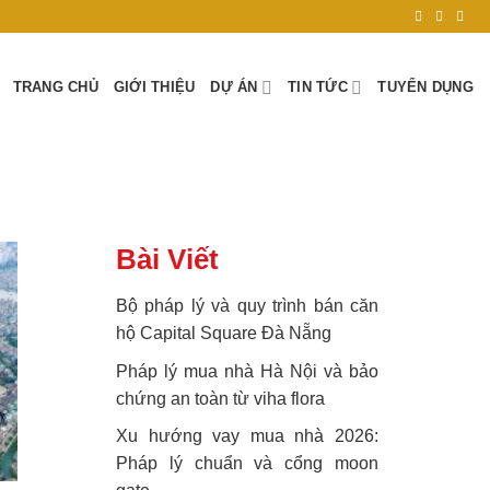
TRANG CHỦ
GIỚI THIỆU
DỰ ÁN
TIN TỨC
TUYỂN DỤNG
Bài Viết
Bộ pháp lý và quy trình bán căn
hộ Capital Square Đà Nẵng
Pháp lý mua nhà Hà Nội và bảo
chứng an toàn từ viha flora
Xu hướng vay mua nhà 2026:
Pháp lý chuẩn và cổng moon