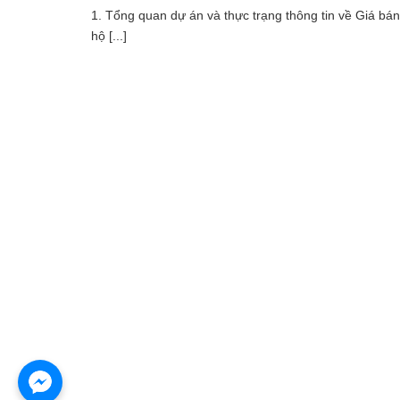
1. Tổng quan dự án và thực trạng thông tin về Giá bá
hộ [...]