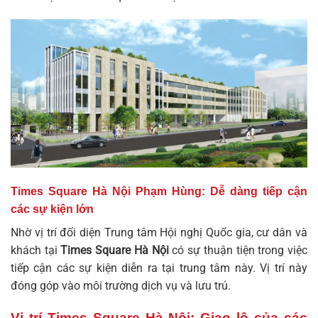
Times Square Hà Nội Phạm Hùng: Dễ dàng tiếp cận
các sự kiện lớn
Nhờ vị trí đối diện Trung tâm Hội nghị Quốc gia, cư dân và
khách tại
Times Square Hà Nội
có sự thuận tiện trong việc
tiếp cận các sự kiện diễn ra tại trung tâm này. Vị trí này
đóng góp vào môi trường dịch vụ và lưu trú.
Vị trí Times Square Hà Nội: Giao lộ của các