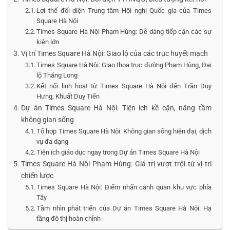
Lợi thế đối diện Trung tâm Hội nghị Quốc gia của Times
Square Hà Nội
Times Square Hà Nội Phạm Hùng: Dễ dàng tiếp cận các sự
kiện lớn
Vị trí Times Square Hà Nội: Giao lộ của các trục huyết mạch
Times Square Hà Nội: Giao thoa trục đường Phạm Hùng, Đại
lộ Thăng Long
Kết nối linh hoạt từ Times Square Hà Nội đến Trần Duy
Hưng, Khuất Duy Tiến
Dự án Times Square Hà Nội: Tiện ích kề cận, nâng tầm
không gian sống
Tổ hợp Times Square Hà Nội: Không gian sống hiện đại, dịch
vụ đa dạng
Tiện ích giáo dục ngay trong Dự án Times Square Hà Nội
Times Square Hà Nội Phạm Hùng: Giá trị vượt trội từ vị trí
chiến lược
Times Square Hà Nội: Điểm nhấn cảnh quan khu vực phía
Tây
Tầm nhìn phát triển của Dự án Times Square Hà Nội: Hạ
tầng đô thị hoàn chỉnh