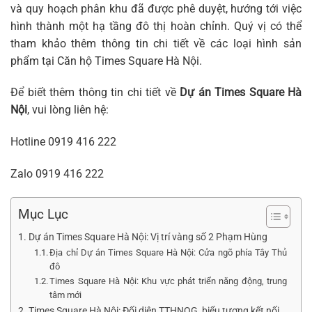
và quy hoạch phân khu đã được phê duyệt, hướng tới việc
hình thành một hạ tầng đô thị hoàn chỉnh. Quý vị có thể
tham khảo thêm thông tin chi tiết về các loại hình sản
phẩm tại
Căn hộ Times Square Hà Nội
.
Để biết thêm thông tin chi tiết về
Dự án Times Square Hà
Nội
, vui lòng liên hệ:
Hotline
0919 416 222
Zalo
0919 416 222
Mục Lục
Dự án Times Square Hà Nội: Vị trí vàng số 2 Phạm Hùng
Địa chỉ Dự án Times Square Hà Nội: Cửa ngõ phía Tây Thủ
đô
Times Square Hà Nội: Khu vực phát triển năng động, trung
tâm mới
Times Square Hà Nội: Đối diện TTHNQG, biểu tượng kết nối