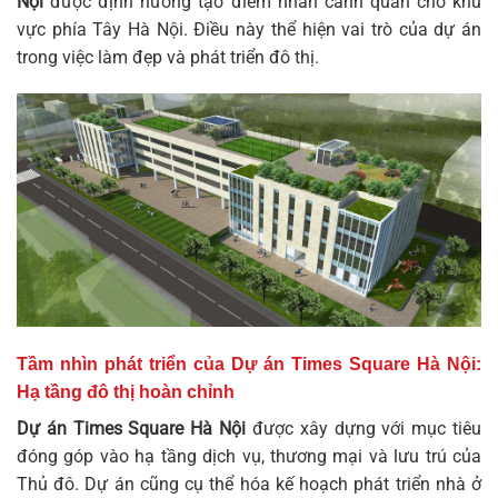
Nội
được định hướng tạo điểm nhấn cảnh quan cho khu
vực phía Tây Hà Nội. Điều này thể hiện vai trò của dự án
trong việc làm đẹp và phát triển đô thị.
Tầm nhìn phát triển của Dự án Times Square Hà Nội:
Hạ tầng đô thị hoàn chỉnh
Dự án Times Square Hà Nội
được xây dựng với mục tiêu
đóng góp vào hạ tầng dịch vụ, thương mại và lưu trú của
Thủ đô. Dự án cũng cụ thể hóa kế hoạch phát triển nhà ở