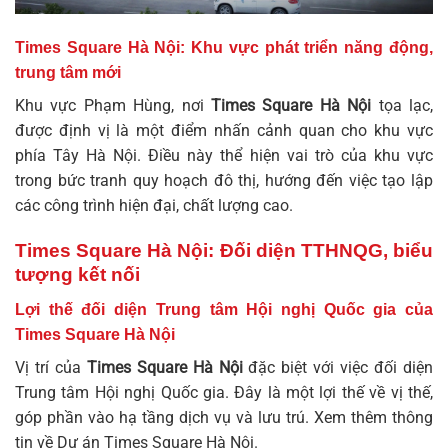
Times Square Hà Nội: Khu vực phát triển năng động,
trung tâm mới
Khu vực Phạm Hùng, nơi
Times Square Hà Nội
tọa lạc,
được định vị là một điểm nhấn cảnh quan cho khu vực
phía Tây Hà Nội. Điều này thể hiện vai trò của khu vực
trong bức tranh quy hoạch đô thị, hướng đến việc tạo lập
các công trình hiện đại, chất lượng cao.
Times Square Hà Nội: Đối diện TTHNQG, biểu
tượng kết nối
Lợi thế đối diện Trung tâm Hội nghị Quốc gia của
Times Square Hà Nội
Vị trí của
Times Square Hà Nội
đặc biệt với việc đối diện
Trung tâm Hội nghị Quốc gia. Đây là một lợi thế về vị thế,
góp phần vào hạ tầng dịch vụ và lưu trú. Xem thêm thông
tin về
Dự án Times Square Hà Nội
.