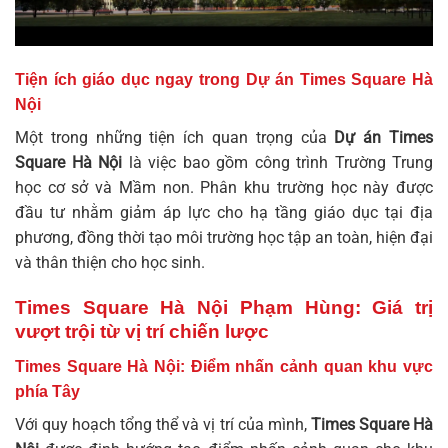
Tiện ích giáo dục ngay trong Dự án Times Square Hà
Nội
Một trong những tiện ích quan trọng của
Dự án Times
Square Hà Nội
là việc bao gồm công trình Trường Trung
học cơ sở và Mầm non. Phân khu trường học này được
đầu tư nhằm giảm áp lực cho hạ tầng giáo dục tại địa
phương, đồng thời tạo môi trường học tập an toàn, hiện đại
và thân thiện cho học sinh.
Times Square Hà Nội Phạm Hùng: Giá trị
vượt trội từ vị trí chiến lược
Times Square Hà Nội: Điểm nhấn cảnh quan khu vực
phía Tây
Với quy hoạch tổng thể và vị trí của mình,
Times Square Hà