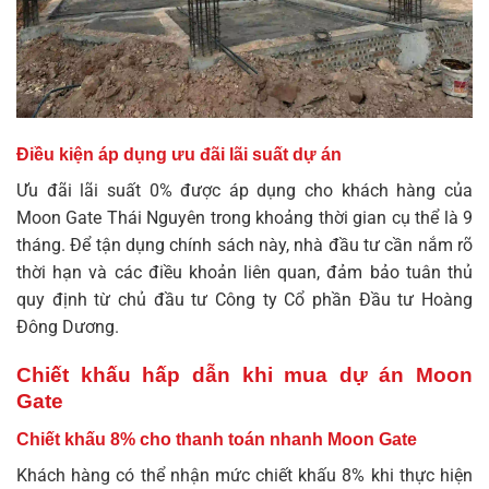
Điều kiện áp dụng ưu đãi lãi suất dự án
Ưu đãi lãi suất 0% được áp dụng cho khách hàng của
Moon Gate Thái Nguyên
trong khoảng thời gian cụ thể là 9
tháng. Để tận dụng chính sách này, nhà đầu tư cần nắm rõ
thời hạn và các điều khoản liên quan, đảm bảo tuân thủ
quy định từ chủ đầu tư Công ty Cổ phần Đầu tư Hoàng
Đông Dương.
Chiết khấu hấp dẫn khi mua dự án Moon
Gate
Chiết khấu 8% cho thanh toán nhanh Moon Gate
Khách hàng có thể nhận mức chiết khấu 8% khi thực hiện