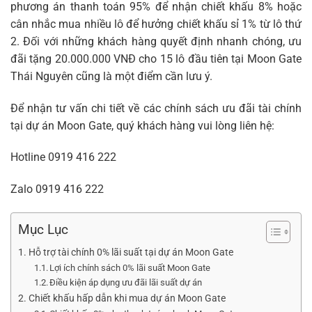
phương án thanh toán 95% để nhận chiết khấu 8% hoặc
cân nhắc mua nhiều lô để hưởng chiết khấu sỉ 1% từ lô thứ
2. Đối với những khách hàng quyết định nhanh chóng, ưu
đãi tặng 20.000.000 VNĐ cho 15 lô đầu tiên tại
Moon Gate
Thái Nguyên
cũng là một điểm cần lưu ý.
Để nhận tư vấn chi tiết về các chính sách ưu đãi tài chính
tại dự án Moon Gate, quý khách hàng vui lòng liên hệ:
Hotline
0919 416 222
Zalo
0919 416 222
Mục Lục
Hỗ trợ tài chính 0% lãi suất tại dự án Moon Gate
Lợi ích chính sách 0% lãi suất Moon Gate
Điều kiện áp dụng ưu đãi lãi suất dự án
Chiết khấu hấp dẫn khi mua dự án Moon Gate