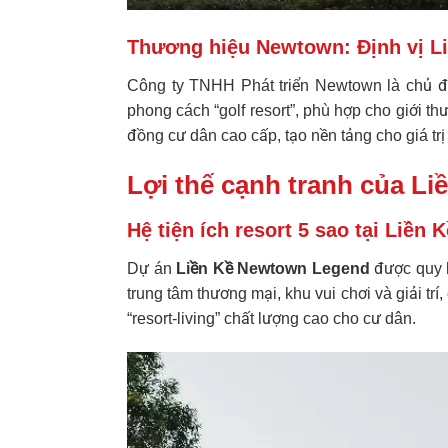
Thương hiệu Newtown: Định vị Li
Công ty TNHH Phát triển Newtown là chủ 
phong cách “golf resort”, phù hợp cho giới t
đồng cư dân cao cấp, tạo nền tảng cho giá trị
Lợi thế cạnh tranh của Li
Hệ tiện ích resort 5 sao tại Liề
Dự án
Liền Kề Newtown Legend
được quy h
trung tâm thương mại, khu vui chơi và giải tr
“resort-living” chất lượng cao cho cư dân.