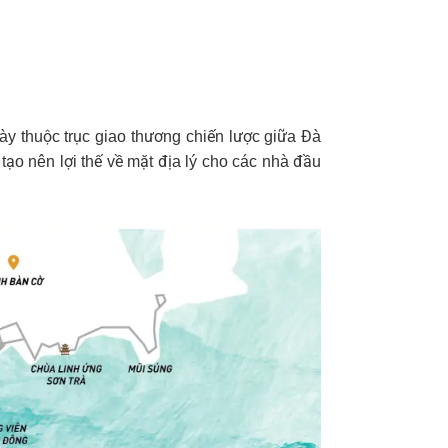
y thuộc trục giao thương chiến lược giữa Đà
ạo nên lợi thế về mặt địa lý cho các nhà đầu