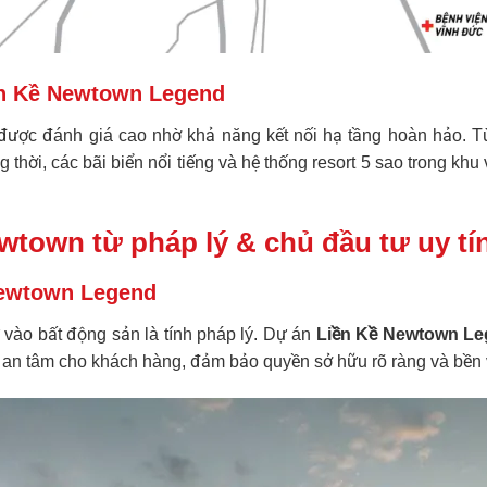
ền Kề Newtown Legend
ược đánh giá cao nhờ khả năng kết nối hạ tầng hoàn hảo. Từ
thời, các bãi biển nổi tiếng và hệ thống resort 5 sao trong khu 
ewtown từ pháp lý & chủ đầu tư uy tí
Newtown Legend
 vào bất động sản là tính pháp lý. Dự án
Liền Kề Newtown L
ự an tâm cho khách hàng, đảm bảo quyền sở hữu rõ ràng và bền v