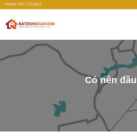
Bỏ
Hotline: 091.775.6818
qua
nội
dung
Có nên đầu