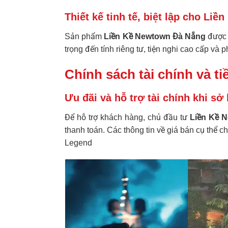
Thiết kế tinh tế, biệt lập cho Li
Sản phẩm
Liền Kề Newtown Đà Nẵng
được t
trọng đến tính riêng tư, tiện nghi cao cấp 
Chính sách tài chính và t
Ưu đãi và hỗ trợ tài chính khi s
Để hỗ trợ khách hàng, chủ đầu tư
Liền Kề 
thanh toán. Các thông tin về giá bán cụ thể c
Legend