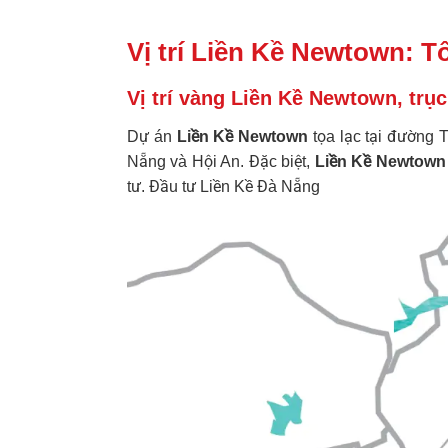
Vị trí Liền Kề Newtown: T
Vị trí vàng Liền Kề Newtown, trụ
Dự án
Liền Kề Newtown
tọa lạc tại đường 
Nẵng và Hội An. Đặc biệt,
Liền Kề Newtown
tư.
Đầu tư Liền Kề Đà Nẵng