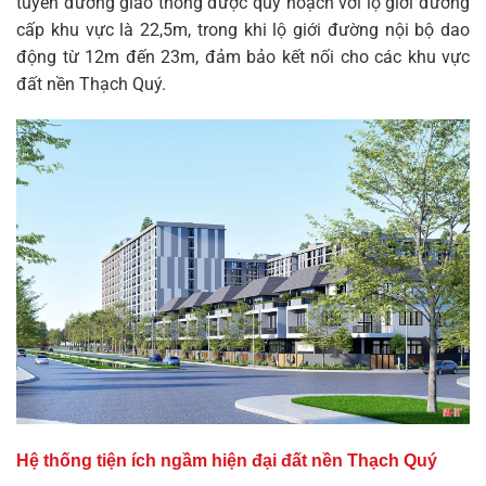
tuyến đường giao thông được quy hoạch với lộ giới đường
cấp khu vực là 22,5m, trong khi lộ giới đường nội bộ dao
động từ 12m đến 23m, đảm bảo kết nối cho các khu vực
đất nền Thạch Quý.
Hệ thống tiện ích ngầm hiện đại đất nền Thạch Quý