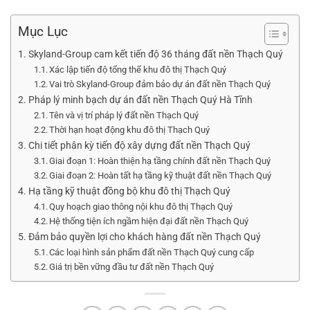
Mục Lục
Skyland-Group cam kết tiến độ 36 tháng đất nền Thạch Quý
Xác lập tiến độ tổng thể khu đô thị Thạch Quý
Vai trò Skyland-Group đảm bảo dự án đất nền Thạch Quý
Pháp lý minh bạch dự án đất nền Thạch Quý Hà Tĩnh
Tên và vị trí pháp lý đất nền Thạch Quý
Thời hạn hoạt động khu đô thị Thạch Quý
Chi tiết phân kỳ tiến độ xây dựng đất nền Thạch Quý
Giai đoạn 1: Hoàn thiện hạ tầng chính đất nền Thạch Quý
Giai đoạn 2: Hoàn tất hạ tầng kỹ thuật đất nền Thạch Quý
Hạ tầng kỹ thuật đồng bộ khu đô thị Thạch Quý
Quy hoạch giao thông nội khu đô thị Thạch Quý
Hệ thống tiện ích ngầm hiện đại đất nền Thạch Quý
Đảm bảo quyền lợi cho khách hàng đất nền Thạch Quý
Các loại hình sản phẩm đất nền Thạch Quý cung cấp
Giá trị bền vững đầu tư đất nền Thạch Quý