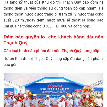
Hạ tầng kỹ thuật của Khu đô thị Thạch Quý bao gồm hệ
thống điện và viễn thông sử dụng toàn bộ cáp ngầm. Hệ
thống thoát nước được trang bị trạm xử lý nước thải công
suất 320 m³/ngày đêm; nước mưa sẽ thoát ra sông Rào
Cái qua hệ thống cống D300 – D1000 và cống hộp.
Đảm bảo quyền lợi cho khách hàng đất nền
Thạch Quý
Các loại hình sản phẩm đất nền Thạch Quý cung cấp
Dự án Khu đô thị Thạch Quý cung cấp đa dạng sản phẩm,
bao gồm: