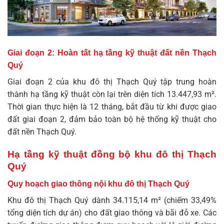
Giai đoạn 2: Hoàn tất hạ tầng kỹ thuật đất nền Thạch
Quý
Giai đoạn 2 của
khu đô thị Thạch Quý
tập trung hoàn
thành hạ tầng kỹ thuật còn lại trên diện tích 13.447,93 m².
Thời gian thực hiện là 12 tháng, bắt đầu từ khi được giao
đất giai đoạn 2, đảm bảo toàn bộ hệ thống kỹ thuật cho
đất nền Thạch Quý.
Hạ tầng kỹ thuật đồng bộ khu đô thị Thạch
Quý
Quy hoạch giao thông nội khu đô thị Thạch Quý
Khu đô thị Thạch Quý dành 34.115,14 m² (chiếm 33,49%
tổng diện tích dự án) cho đất giao thông và bãi đỗ xe. Các