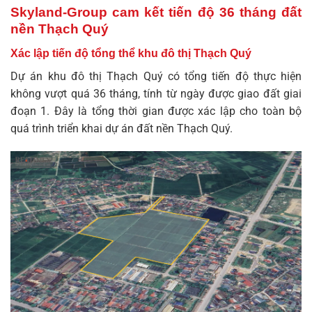
Skyland-Group cam kết tiến độ 36 tháng đất
nền Thạch Quý
Xác lập tiến độ tổng thể khu đô thị Thạch Quý
Dự án
khu đô thị Thạch Quý
có tổng tiến độ thực hiện
không vượt quá 36 tháng, tính từ ngày được giao đất giai
đoạn 1. Đây là tổng thời gian được xác lập cho toàn bộ
quá trình triển khai dự án đất nền Thạch Quý.