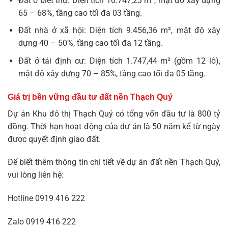
Đất ở biệt thự: Diện tích 10.747,23 m², mật độ xây dựng
65 – 68%, tầng cao tối đa 03 tầng.
Đất nhà ở xã hội: Diện tích 9.456,36 m², mật độ xây
dựng 40 – 50%, tầng cao tối đa 12 tầng.
Đất ở tái định cư: Diện tích 1.747,44 m² (gồm 12 lô),
mật độ xây dựng 70 – 85%, tầng cao tối đa 05 tầng.
Giá trị bền vững đầu tư đất nền Thạch Quý
Dự án Khu đô thị Thạch Quý có tổng vốn đầu tư là 800 tỷ
đồng. Thời hạn hoạt động của dự án là 50 năm kể từ ngày
được quyết định giao đất.
Để biết thêm thông tin chi tiết về dự án đất nền Thạch Quý,
vui lòng liên hệ:
Hotline
0919 416 222
Zalo
0919 416 222