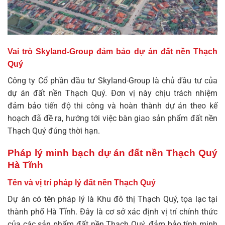
Vai trò Skyland-Group đảm bảo dự án đất nền Thạch
Quý
Công ty Cổ phần đầu tư Skyland-Group là chủ đầu tư của
dự án
đất nền Thạch Quý
. Đơn vị này chịu trách nhiệm
đảm bảo tiến độ thi công và hoàn thành dự án theo kế
hoạch đã đề ra, hướng tới việc bàn giao sản phẩm đất nền
Thạch Quý đúng thời hạn.
Pháp lý minh bạch dự án đất nền Thạch Quý
Hà Tĩnh
Tên và vị trí pháp lý đất nền Thạch Quý
Dự án có tên pháp lý là
Khu đô thị Thạch Quý
, tọa lạc tại
thành phố Hà Tĩnh. Đây là cơ sở xác định vị trí chính thức
của các sản phẩm đất nền Thạch Quý, đảm bảo tính minh