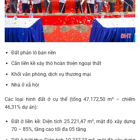
Đất phân lô bán nền
Căn liền kề xây thô hoàn thiện ngoại thất
Khối văn phòng, dịch vụ thương mại
Nhà ở xã hội
Các loại hình đất ở cụ thể (tổng 47.172,50 m² – chiếm
46,31% dự án):
Đất ở liền kề: Diện tích 25.221,47 m², mật độ xây dựng
70 – 85%, tầng cao tối đa 05 tầng.