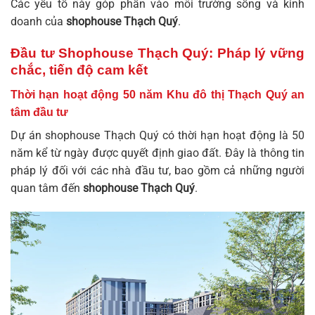
Các yếu tố này góp phần vào môi trường sống và kinh
doanh của
shophouse Thạch Quý
.
Đầu tư Shophouse Thạch Quý: Pháp lý vững
chắc, tiến độ cam kết
Thời hạn hoạt động 50 năm Khu đô thị Thạch Quý an
tâm đầu tư
Dự án
shophouse Thạch Quý
có thời hạn hoạt động là 50
năm kể từ ngày được quyết định giao đất. Đây là thông tin
pháp lý đối với các nhà đầu tư, bao gồm cả những người
quan tâm đến
shophouse Thạch Quý
.