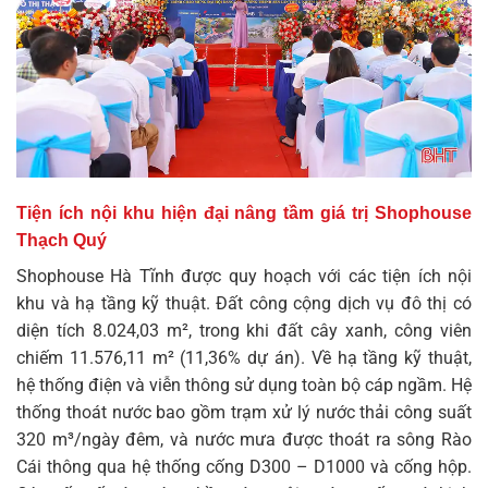
Tiện ích nội khu hiện đại nâng tầm giá trị Shophouse
Thạch Quý
Shophouse Hà Tĩnh
được quy hoạch với các tiện ích nội
khu và hạ tầng kỹ thuật. Đất công cộng dịch vụ đô thị có
diện tích 8.024,03 m², trong khi đất cây xanh, công viên
chiếm 11.576,11 m² (11,36% dự án). Về hạ tầng kỹ thuật,
hệ thống điện và viễn thông sử dụng toàn bộ cáp ngầm. Hệ
thống thoát nước bao gồm trạm xử lý nước thải công suất
320 m³/ngày đêm, và nước mưa được thoát ra sông Rào
Cái thông qua hệ thống cống D300 – D1000 và cống hộp.