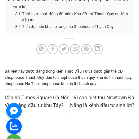
cam kết
Thời hạn hoạt động 50 năm Khu đô thị Thạch Quý an tâm
đầu tư
Tiến độ triển khai rõ ràng của Shophouse Thạch Quý
Bài viết này được đăng trong
Kiến Thức Đầu Tư
và được gắn thẻ
CDT
shophouse Thach Quy
,
dau tu shophouse thach quy
,
khu do thi thach quy
,
shophouse Ha Tinh
,
shophouse khu do thi thach quy
.
Căn hộ Times Square Hà Nội:
Vì sao biệt thự Newtown Đà
Vị trí vàng đầu tư khu Tây?
Nẵng là kênh đầu tư sinh lời?