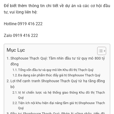
Để biết thêm thông tin chi tiết về dự án và các cơ hội đầu
tư, vui lòng liên hệ:
Hotline
0919 416 222
Zalo
0919 416 222
Mục Lục
Shophouse Thạch Quý: Tầm nhìn đầu tư từ quy mô 800 tỷ
đồng
Tổng vốn đầu tư và quy mô lớn Khu đô thị Thạch Quý
Đa dạng sản phẩm thúc đẩy giá trị Shophouse Thạch Quý
Lợi thế cạnh tranh Shophouse Thạch Quý từ hạ tầng đồng
bộ
Vị trí chiến lược và hệ thống giao thông Khu đô thị Thạch
Quý
Tiện ích nội khu hiện đại nâng tầm giá trị Shophouse Thạch
Quý
Đầu tư Shophouse Thạch Quý: Pháp lý vững chắc, tiến độ