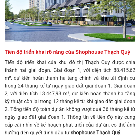
Tiến độ triển khai rõ ràng của Shophouse Thạch Quý
Tiến độ triển khai của
khu đô thị Thạch Quý
được chia
thành hai giai đoạn. Giai đoạn 1, với diện tích 88.415,62
m², dự kiến hoàn thành hạ tầng chính và khu tái định cư
trong 24 tháng kể từ ngày giao đất giai đoạn 1. Giai đoạn
2, với diện tích 13.447,93 m², dự kiến hoàn thành hạ tầng
kỹ thuật còn lại trong 12 tháng kể từ khi giao đất giai đoạn
2. Tổng tiến độ toàn dự án không vượt quá 36 tháng kể từ
ngày giao đất giai đoạn 1. Thông tin về tiến độ này cung
cấp cái nhìn về kế hoạch phát triển của dự án, có thể ảnh
hưởng đến quyết định đầu tư
shophouse Thạch Quý
.