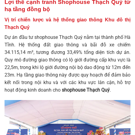
Lợi thế cạnh tranh Shophouse Thạch Quý từ
hạ tầng đồng bộ
Vị trí chiến lược và hệ thống giao thông Khu đô thị
Thạch Quý
Dự án
đầu tư shophouse Thạch Quý
nằm tại thành phố Hà
Tĩnh. Hệ thống đất giao thông và bãi đỗ xe chiếm
34.115,14 m², tương đương 33,49% tổng diện tích dự án.
Quy mô đường giao thông có lộ giới đường cấp khu vực là
22,5m, trong khi lộ giới đường nội bộ dao động từ 12m đến
23m. Hạ tầng giao thông này được quy hoạch để đảm bảo
kết nối trong nội khu và với các khu vực lân cận, hỗ trợ
hoạt động kinh doanh cho
shophouse Thạch Quý
.