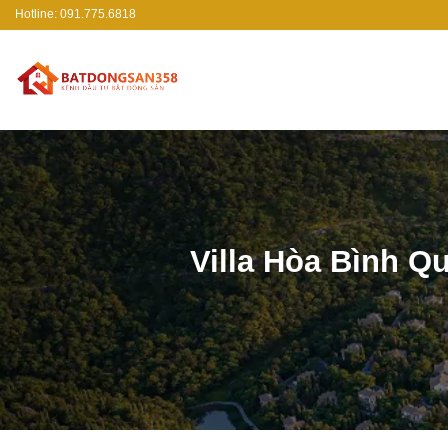
Bỏ
Hotline: 091.775.6818
qua
nội
dung
Villa Hòa Bình Qu