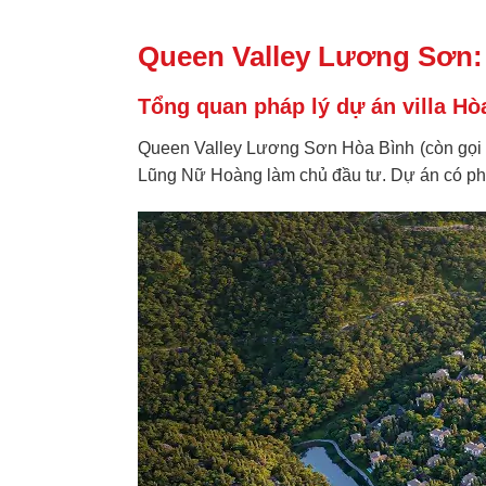
Queen Valley Lương Sơn: 
Tổng quan pháp lý dự án villa Hò
Queen Valley Lương Sơn Hòa Bình (còn gọi T
Lũng Nữ Hoàng làm chủ đầu tư. Dự án có pháp