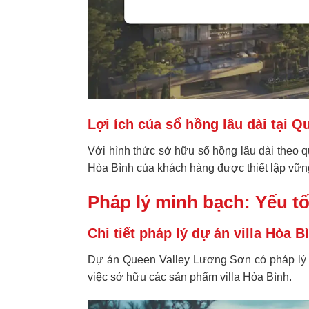
Lợi ích của sổ hồng lâu dài tại 
Với hình thức sở hữu sổ hồng lâu dài theo 
Hòa Bình của khách hàng được thiết lập vững
Pháp lý minh bạch: Yếu tố 
Chi tiết pháp lý dự án villa Hòa 
Dự án Queen Valley Lương Sơn có pháp lý mi
việc sở hữu các sản phẩm
villa Hòa Bình
.