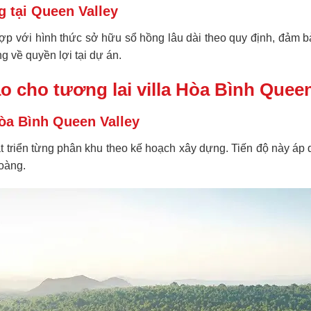
g tại Queen Valley
hợp với hình thức sở hữu sổ hồng lâu dài theo quy định, đảm
g về quyền lợi tại dự án.
ảo cho tương lai villa Hòa Bình Queen
Hòa Bình Queen Valley
t triển từng phân khu theo kế hoạch xây dựng. Tiến độ này áp
oàng
.