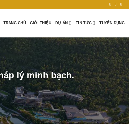
TRANG CHỦ
GIỚI THIỆU
DỰ ÁN
TIN TỨC
TUYỂN DỤNG
pháp lý minh bạch.