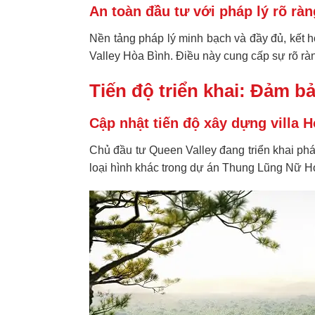
An toàn đầu tư với pháp lý rõ ràn
Nền tảng pháp lý minh bạch và đầy đủ, kết 
Valley Hòa Bình
. Điều này cung cấp sự rõ ràn
Tiến độ triển khai: Đảm b
Cập nhật tiến độ xây dựng villa 
Chủ đầu tư Queen Valley đang triển khai phá
loại hình khác trong dự án
Thung Lũng Nữ H