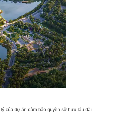
lý của dự án đảm bảo quyền sở hữu lâu dài