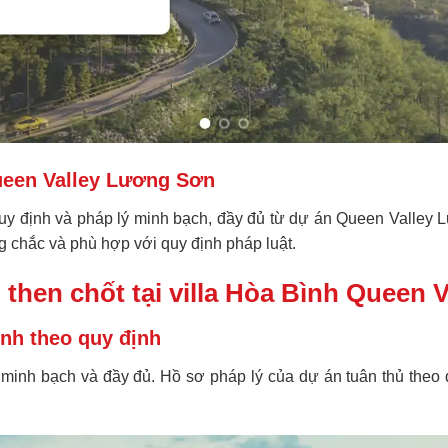
Queen Valley Lương Sơn
quy định và pháp lý minh bạch, đầy đủ từ dự án Queen Valley
 chắc và phù hợp với quy định pháp luật.
then chốt tại villa Hòa Bình Queen V
Bình theo quy định
nh bạch và đầy đủ. Hồ sơ pháp lý của dự án tuân thủ theo q