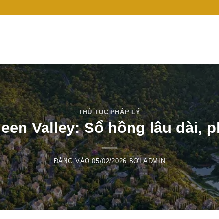
THỦ TỤC PHÁP LÝ
een Valley: Sổ hồng lâu dài, 
ĐĂNG VÀO
05/02/2026
BỞI
ADMIN