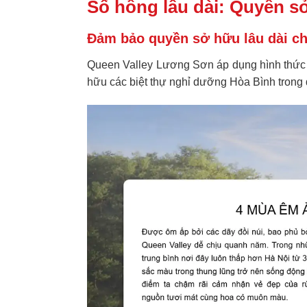
Sổ hồng lâu dài: Quyền sở
Đảm bảo quyền sở hữu lâu dài ch
Queen Valley Lương Sơn áp dụng hình thức 
hữu các
biệt thự nghỉ dưỡng Hòa Bình
trong 