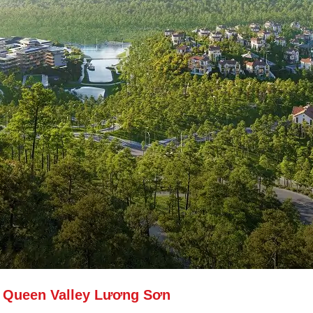
i Queen Valley Lương Sơn