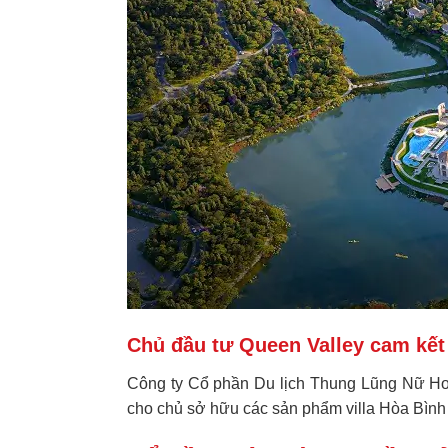
Chủ đầu tư Queen Valley cam kết 
Công ty Cổ phần Du lịch Thung Lũng Nữ Ho
cho chủ sở hữu các sản phẩm
villa Hòa Bình