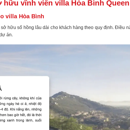
 hữu vĩnh viễn villa Hòa Bình Queen
o villa Hòa Bình
sở hữu sổ hồng lâu dài cho khách hàng theo quy định. Điều n
dự án.