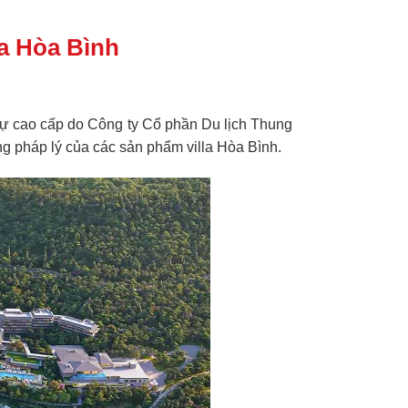
la Hòa Bình
hự cao cấp do Công ty Cổ phần Du lịch Thung
ạng pháp lý của các sản phẩm
villa Hòa Bình
.