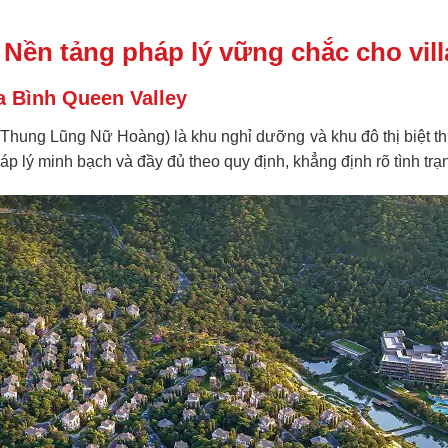
Nền tảng pháp lý vững chắc cho vil
a Bình Queen Valley
hung Lũng Nữ Hoàng) là khu nghỉ dưỡng và khu đô thị biệt t
 lý minh bạch và đầy đủ theo quy định, khẳng định rõ tình tr