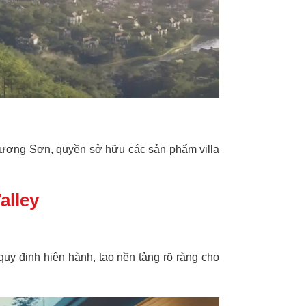
 Lương Sơn, quyền sở hữu các sản phẩm villa
alley
uy định hiện hành, tạo nền tảng rõ ràng cho