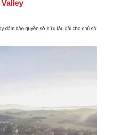
 Valley
ày đảm bảo quyền sở hữu lâu dài cho chủ sở