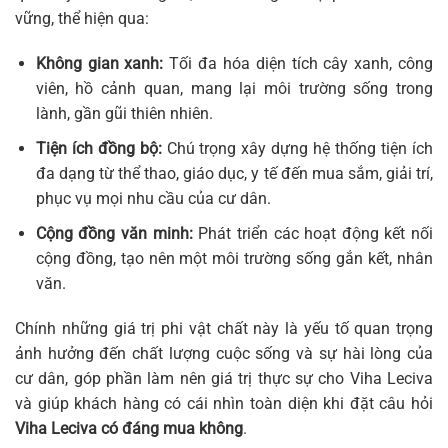
vững, thể hiện qua:
Không gian xanh:
Tối đa hóa diện tích cây xanh, công
viên, hồ cảnh quan, mang lại môi trường sống trong
lành, gần gũi thiên nhiên.
Tiện ích đồng bộ:
Chú trọng xây dựng hệ thống tiện ích
đa dạng từ thể thao, giáo dục, y tế đến mua sắm, giải trí,
phục vụ mọi nhu cầu của cư dân.
Cộng đồng văn minh:
Phát triển các hoạt động kết nối
cộng đồng, tạo nên một môi trường sống gắn kết, nhân
văn.
Chính những giá trị phi vật chất này là yếu tố quan trọng
ảnh hưởng đến chất lượng cuộc sống và sự hài lòng của
cư dân, góp phần làm nên giá trị thực sự cho Viha Leciva
và giúp khách hàng có cái nhìn toàn diện khi đặt câu hỏi
Viha Leciva có đáng mua không
.