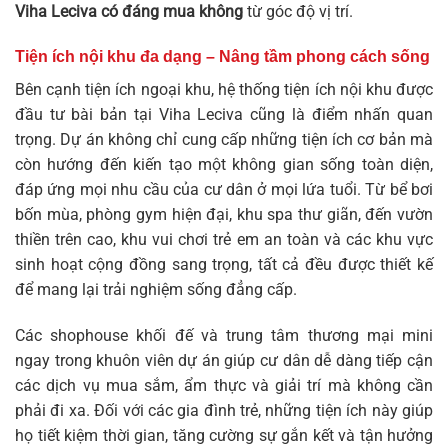
Viha Leciva có đáng mua không
từ góc độ vị trí.
Tiện ích nội khu đa dạng – Nâng tầm phong cách sống
Bên cạnh tiện ích ngoại khu, hệ thống tiện ích nội khu được
đầu tư bài bản tại Viha Leciva cũng là điểm nhấn quan
trọng. Dự án không chỉ cung cấp những tiện ích cơ bản mà
còn hướng đến kiến tạo một không gian sống toàn diện,
đáp ứng mọi nhu cầu của cư dân ở mọi lứa tuổi. Từ bể bơi
bốn mùa, phòng gym hiện đại, khu spa thư giãn, đến vườn
thiền trên cao, khu vui chơi trẻ em an toàn và các khu vực
sinh hoạt cộng đồng sang trọng, tất cả đều được thiết kế
để mang lại trải nghiệm sống đẳng cấp.
Các shophouse khối đế và trung tâm thương mại mini
ngay trong khuôn viên dự án giúp cư dân dễ dàng tiếp cận
các dịch vụ mua sắm, ẩm thực và giải trí mà không cần
phải đi xa. Đối với các gia đình trẻ, những tiện ích này giúp
họ tiết kiệm thời gian, tăng cường sự gắn kết và tận hưởng