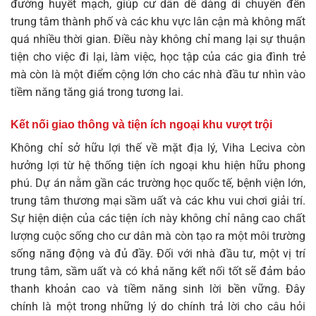
đường huyết mạch, giúp cư dân dễ dàng di chuyển đến
trung tâm thành phố và các khu vực lân cận mà không mất
quá nhiều thời gian. Điều này không chỉ mang lại sự thuận
tiện cho việc đi lại, làm việc, học tập của các gia đình trẻ
mà còn là một điểm cộng lớn cho các nhà đầu tư nhìn vào
tiềm năng tăng giá trong tương lai.
Kết nối giao thông và tiện ích ngoại khu vượt trội
Không chỉ sở hữu lợi thế về mặt địa lý, Viha Leciva còn
hưởng lợi từ hệ thống tiện ích ngoại khu hiện hữu phong
phú. Dự án nằm gần các trường học quốc tế, bệnh viện lớn,
trung tâm thương mại sầm uất và các khu vui chơi giải trí.
Sự hiện diện của các tiện ích này không chỉ nâng cao chất
lượng cuộc sống cho cư dân mà còn tạo ra một môi trường
sống năng động và đủ đầy. Đối với nhà đầu tư, một vị trí
trung tâm, sầm uất và có khả năng kết nối tốt sẽ đảm bảo
thanh khoản cao và tiềm năng sinh lời bền vững. Đây
chính là một trong những lý do chính trả lời cho câu hỏi