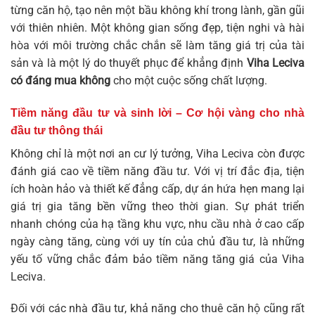
từng căn hộ, tạo nên một bầu không khí trong lành, gần gũi
với thiên nhiên. Một không gian sống đẹp, tiện nghi và hài
hòa với môi trường chắc chắn sẽ làm tăng giá trị của tài
sản và là một lý do thuyết phục để khẳng định
Viha Leciva
có đáng mua không
cho một cuộc sống chất lượng.
Tiềm năng đầu tư và sinh lời – Cơ hội vàng cho nhà
đầu tư thông thái
Không chỉ là một nơi an cư lý tưởng, Viha Leciva còn được
đánh giá cao về tiềm năng đầu tư. Với vị trí đắc địa, tiện
ích hoàn hảo và thiết kế đẳng cấp, dự án hứa hẹn mang lại
giá trị gia tăng bền vững theo thời gian. Sự phát triển
nhanh chóng của hạ tầng khu vực, nhu cầu nhà ở cao cấp
ngày càng tăng, cùng với uy tín của chủ đầu tư, là những
yếu tố vững chắc đảm bảo tiềm năng tăng giá của Viha
Leciva.
Đối với các nhà đầu tư, khả năng cho thuê căn hộ cũng rất