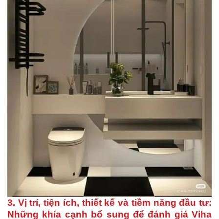
3. Vị trí, tiện ích, thiết kế và tiềm năng đầu tư:
Những khía cạnh bổ sung để đánh giá
Viha