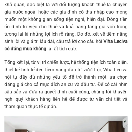
khả quan, đặc biệt là với đối tượng khách thuê là chuyên
gia nước ngoài hoặc các gia đình có thu nhập cao mong
muốn một không gian sống tiện nghi, hiện đại. Dòng tiền
ổn định từ việc cho thuê và khả năng tăng giá vốn trong
tương lai là những lợi ích rõ ràng. Do đó, xét về tiềm năng
sinh lời và giá trị lâu dài, câu trả lời cho câu hỏi
Viha Leciva
có đáng mua không
là rất tích cực.
Tổng kết lại, từ vị trí chiến lược, hệ thống tiện ích toàn diện,
thiết kế tinh tế đến tiềm năng đầu tư vượt trội, Viha Leciva
hội tụ đầy đủ những yếu tố để trở thành một lựa chọn
đáng giá cho cả mục đích an cư và đầu tư. Để có cái nhìn
sâu sắc và đưa ra quyết định cuối cùng, chúng tôi khuyến
nghị quý khách hàng liên hệ để được tư vấn chi tiết và
tham quan thực tế dự án.