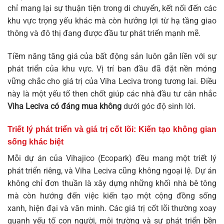
chỉ mang lại sự thuận tiện trong di chuyển, kết nối đến các
khu vực trọng yếu khác mà còn hưởng lợi từ hạ tầng giao
thông và đô thị đang được đầu tư phát triển mạnh mẽ.
Tiềm năng tăng giá của bất động sản luôn gắn liền với sự
phát triển của khu vực. Vị trí ban đầu đã đặt nền móng
vững chắc cho giá trị của Viha Leciva trong tương lai. Điều
này là một yếu tố then chốt giúp các nhà đầu tư cân nhắc
Viha Leciva có đáng mua không
dưới góc độ sinh lời.
Triết lý phát triển và giá trị cốt lõi: Kiến tạo không gian
sống khác biệt
Mỗi dự án của Vihajico (Ecopark) đều mang một triết lý
phát triển riêng, và Viha Leciva cũng không ngoại lệ. Dự án
không chỉ đơn thuần là xây dựng những khối nhà bê tông
mà còn hướng đến việc kiến tạo một cộng đồng sống
xanh, hiện đại và văn minh. Các giá trị cốt lõi thường xoay
quanh yếu tố con người, môi trường và sự phát triển bền