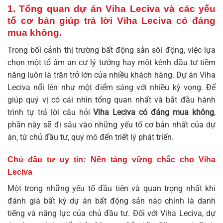
1. Tổng quan dự án Viha Leciva và các yếu
tố cơ bản giúp trả lời
Viha Leciva có đáng
mua không
.
Trong bối cảnh thị trường bất động sản sôi động, việc lựa
chọn một tổ ấm an cư lý tưởng hay một kênh đầu tư tiềm
năng luôn là trăn trở lớn của nhiều khách hàng. Dự án Viha
Leciva nổi lên như một điểm sáng với nhiều kỳ vọng. Để
giúp quý vị có cái nhìn tổng quan nhất và bắt đầu hành
trình tự trả lời câu hỏi
Viha Leciva có đáng mua không
,
phần này sẽ đi sâu vào những yếu tố cơ bản nhất của dự
án, từ chủ đầu tư, quy mô đến triết lý phát triển.
Chủ đầu tư uy tín: Nền tảng vững chắc cho Viha
Leciva
Một trong những yếu tố đầu tiên và quan trọng nhất khi
đánh giá bất kỳ dự án bất động sản nào chính là danh
tiếng và năng lực của chủ đầu tư. Đối với Viha Leciva, dự