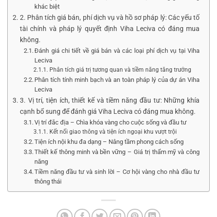
khác biệt
2. Phân tích giá bán, phí dịch vụ và hồ sơ pháp lý: Các yếu tố
tài chính và pháp lý quyết định Viha Leciva có đáng mua
không.
Đánh giá chi tiết về giá bán và các loại phí dịch vụ tại Viha
Leciva
Phân tích giá trị tương quan và tiềm năng tăng trưởng
Phân tích tính minh bạch và an toàn pháp lý của dự án Viha
Leciva
3. Vị trí, tiện ích, thiết kế và tiềm năng đầu tư: Những khía
cạnh bổ sung để đánh giá Viha Leciva có đáng mua không.
Vị trí đắc địa – Chìa khóa vàng cho cuộc sống và đầu tư
Kết nối giao thông và tiện ích ngoại khu vượt trội
Tiện ích nội khu đa dạng – Nâng tầm phong cách sống
Thiết kế thông minh và bền vững – Giá trị thẩm mỹ và công
năng
Tiềm năng đầu tư và sinh lời – Cơ hội vàng cho nhà đầu tư
thông thái