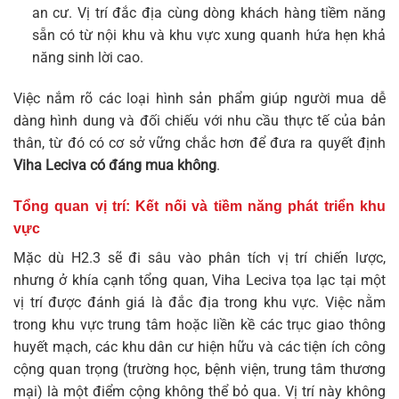
an cư. Vị trí đắc địa cùng dòng khách hàng tiềm năng
sẵn có từ nội khu và khu vực xung quanh hứa hẹn khả
năng sinh lời cao.
Việc nắm rõ các loại hình sản phẩm giúp người mua dễ
dàng hình dung và đối chiếu với nhu cầu thực tế của bản
thân, từ đó có cơ sở vững chắc hơn để đưa ra quyết định
Viha Leciva có đáng mua không
.
Tổng quan vị trí: Kết nối và tiềm năng phát triển khu
vực
Mặc dù H2.3 sẽ đi sâu vào phân tích vị trí chiến lược,
nhưng ở khía cạnh tổng quan, Viha Leciva tọa lạc tại một
vị trí được đánh giá là đắc địa trong khu vực. Việc nằm
trong khu vực trung tâm hoặc liền kề các trục giao thông
huyết mạch, các khu dân cư hiện hữu và các tiện ích công
cộng quan trọng (trường học, bệnh viện, trung tâm thương
mại) là một điểm cộng không thể bỏ qua. Vị trí này không