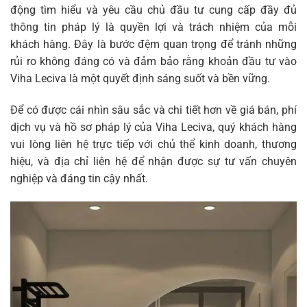
động tìm hiểu và yêu cầu chủ đầu tư cung cấp đầy đủ
thông tin pháp lý là quyền lợi và trách nhiệm của mỗi
khách hàng. Đây là bước đệm quan trọng để tránh những
rủi ro không đáng có và đảm bảo rằng khoản đầu tư vào
Viha Leciva là một quyết định sáng suốt và bền vững.
Để có được cái nhìn sâu sắc và chi tiết hơn về giá bán, phí
dịch vụ và hồ sơ pháp lý của Viha Leciva, quý khách hàng
vui lòng liên hệ trực tiếp với chủ thể kinh doanh, thương
hiệu, và địa chỉ liên hệ để nhận được sự tư vấn chuyên
nghiệp và đáng tin cậy nhất.