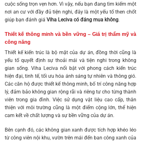
cuộc sống trọn vẹn hơn. Vì vậy, nếu bạn đang tìm kiếm một
nơi an cư với đầy đủ tiện nghi, đây là một yếu tố then chốt
giúp bạn đánh giá
Viha Leciva có đáng mua không
.
Thiết kế thông minh và bền vững – Giá trị thẩm mỹ và
công năng
Thiết kế kiến trúc là bộ mặt của dự án, đồng thời cũng là
yếu tố quyết định sự thoải mái và tiện nghi trong không
gian sống. Viha Leciva nổi bật với phong cách kiến trúc
hiện đại, tinh tế, tối ưu hóa ánh sáng tự nhiên và thông gió.
Các căn hộ được thiết kế thông minh, bố trí công năng hợp
lý, đảm bảo không gian rộng rãi và riêng tư cho từng thành
viên trong gia đình. Việc sử dụng vật liệu cao cấp, thân
thiện với môi trường cũng là một điểm cộng lớn, thể hiện
cam kết về chất lượng và sự bền vững của dự án.
Bên cạnh đó, các không gian xanh được tích hợp khéo léo
từ công viên nội khu, vườn trên mái đến ban công xanh của