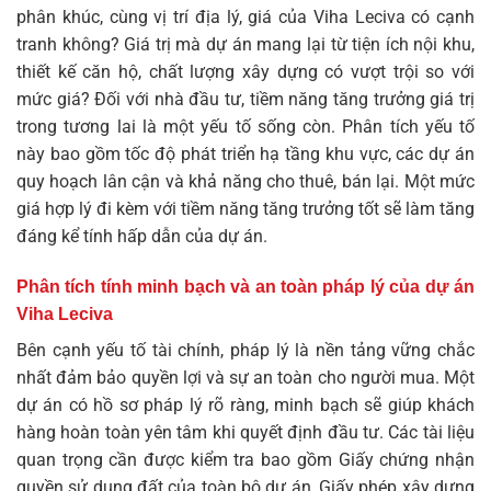
phân khúc, cùng vị trí địa lý, giá của Viha Leciva có cạnh
tranh không? Giá trị mà dự án mang lại từ tiện ích nội khu,
thiết kế căn hộ, chất lượng xây dựng có vượt trội so với
mức giá? Đối với nhà đầu tư, tiềm năng tăng trưởng giá trị
trong tương lai là một yếu tố sống còn. Phân tích yếu tố
này bao gồm tốc độ phát triển hạ tầng khu vực, các dự án
quy hoạch lân cận và khả năng cho thuê, bán lại. Một mức
giá hợp lý đi kèm với tiềm năng tăng trưởng tốt sẽ làm tăng
đáng kể tính hấp dẫn của dự án.
Phân tích tính minh bạch và an toàn pháp lý của dự án
Viha Leciva
Bên cạnh yếu tố tài chính, pháp lý là nền tảng vững chắc
nhất đảm bảo quyền lợi và sự an toàn cho người mua. Một
dự án có hồ sơ pháp lý rõ ràng, minh bạch sẽ giúp khách
hàng hoàn toàn yên tâm khi quyết định đầu tư. Các tài liệu
quan trọng cần được kiểm tra bao gồm Giấy chứng nhận
quyền sử dụng đất của toàn bộ dự án, Giấy phép xây dựng