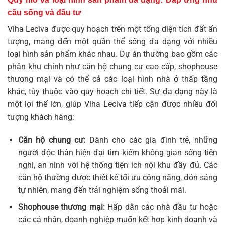
cầu sống và đầu tư
Viha Leciva được quy hoạch trên một tổng diện tích đất ấn
tượng, mang đến một quần thể sống đa dạng với nhiều
loại hình sản phẩm khác nhau. Dự án thường bao gồm các
phân khu chính như căn hộ chung cư cao cấp, shophouse
thương mại và có thể cả các loại hình nhà ở thấp tầng
khác, tùy thuộc vào quy hoạch chi tiết. Sự đa dạng này là
một lợi thế lớn, giúp Viha Leciva tiếp cận được nhiều đối
tượng khách hàng:
Căn hộ chung cư:
Dành cho các gia đình trẻ, những
người độc thân hiện đại tìm kiếm không gian sống tiện
nghi, an ninh với hệ thống tiện ích nội khu đầy đủ. Các
căn hộ thường được thiết kế tối ưu công năng, đón sáng
tự nhiên, mang đến trải nghiệm sống thoải mái.
Shophouse thương mại:
Hấp dẫn các nhà đầu tư hoặc
các cá nhân, doanh nghiệp muốn kết hợp kinh doanh và