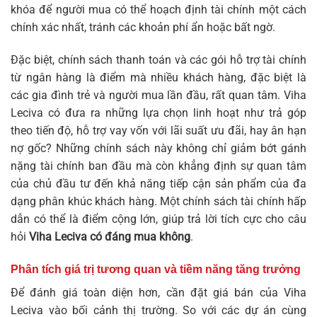
khóa để người mua có thể hoạch định tài chính một cách
chính xác nhất, tránh các khoản phí ẩn hoặc bất ngờ.
Đặc biệt, chính sách thanh toán và các gói hỗ trợ tài chính
từ ngân hàng là điểm mà nhiều khách hàng, đặc biệt là
các gia đình trẻ và người mua lần đầu, rất quan tâm. Viha
Leciva có đưa ra những lựa chọn linh hoạt như trả góp
theo tiến độ, hỗ trợ vay vốn với lãi suất ưu đãi, hay ân hạn
nợ gốc? Những chính sách này không chỉ giảm bớt gánh
nặng tài chính ban đầu mà còn khẳng định sự quan tâm
của chủ đầu tư đến khả năng tiếp cận sản phẩm của đa
dạng phân khúc khách hàng. Một chính sách tài chính hấp
dẫn có thể là điểm cộng lớn, giúp trả lời tích cực cho câu
hỏi
Viha Leciva có đáng mua không
.
Phân tích giá trị tương quan và tiềm năng tăng trưởng
Để đánh giá toàn diện hơn, cần đặt giá bán của Viha
Leciva vào bối cảnh thị trường. So với các dự án cùng