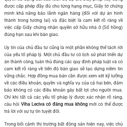
được cấp phép đầy đủ cho từng hạng mục, Giấy tờ chứng
minh khả năng bảo lãnh ngân hàng (đối với dự án hình
thành trong tương lai) và đặc biệt là cam kết rõ ràng về
việc cấp Giấy chứng nhận quyền sở hữu nhà ở (Sổ hồng)
đúng hạn sau khi bàn giao.
Uy tín của chủ đầu tư cũng là một phần không thể tách rời
của yếu tố pháp lý. Một chủ đầu tư có lịch sử phát triển dự
án thành công, tuân thủ đúng các quy định pháp luật và có
cam kết rõ ràng về tiến độ bàn giao sẽ tạo dựng niềm tin
vững chắc. Hợp đồng mua bán cần được xem xét kỹ lưỡng
về các điều khoản, quyền và nghĩa vụ của cả hai bên, đảm
bảo không có các điều khoản gây bất lợi cho người mua.
Chỉ khi tất cả các yếu tố pháp lý được xác nhận rõ ràng,
câu hỏi
Viha Leciva có đáng mua không
mới có thể được
trả lời với sự tự tin tuyệt đối.
Trong bối cảnh thị trường bất động sản hiện nay, việc chủ