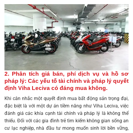
2. Phân tích giá bán, phí dịch vụ và hồ sơ
pháp lý: Các yếu tố tài chính và pháp lý quyết
định
Viha Leciva có đáng mua không
.
Khi cân nhắc một quyết định mua bất động sản trọng đại,
đặc biệt là với một dự án tiềm năng như Viha Leciva, việc
đánh giá các khía cạnh tài chính và pháp lý là không thể
thiếu. Đối với các gia đình trẻ tìm kiếm không gian sống an
cư lạc nghiệp, nhà đầu tư mong muốn sinh lời bền vững,