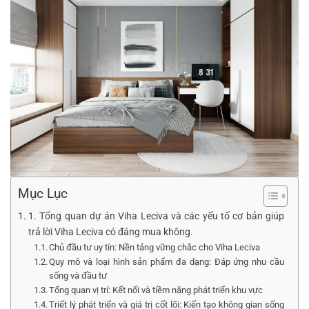
Mục Lục
1. Tổng quan dự án Viha Leciva và các yếu tố cơ bản giúp
trả lời Viha Leciva có đáng mua không.
Chủ đầu tư uy tín: Nền tảng vững chắc cho Viha Leciva
Quy mô và loại hình sản phẩm đa dạng: Đáp ứng nhu cầu
sống và đầu tư
Tổng quan vị trí: Kết nối và tiềm năng phát triển khu vực
Triết lý phát triển và giá trị cốt lõi: Kiến tạo không gian sống