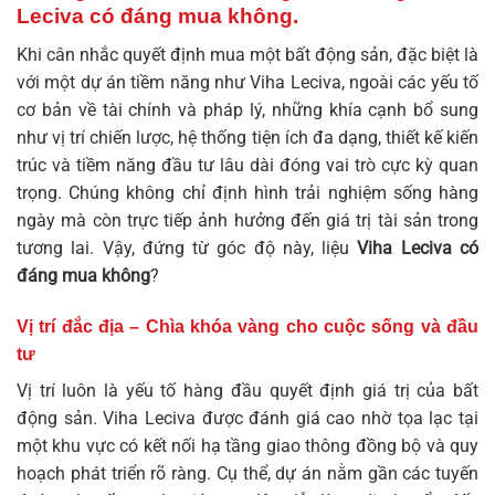
Leciva có đáng mua không
.
Khi cân nhắc quyết định mua một bất động sản, đặc biệt là
với một dự án tiềm năng như Viha Leciva, ngoài các yếu tố
cơ bản về tài chính và pháp lý, những khía cạnh bổ sung
như vị trí chiến lược, hệ thống tiện ích đa dạng, thiết kế kiến
trúc và tiềm năng đầu tư lâu dài đóng vai trò cực kỳ quan
trọng. Chúng không chỉ định hình trải nghiệm sống hàng
ngày mà còn trực tiếp ảnh hưởng đến giá trị tài sản trong
tương lai. Vậy, đứng từ góc độ này, liệu
Viha Leciva có
đáng mua không
?
Vị trí đắc địa – Chìa khóa vàng cho cuộc sống và đầu
tư
Vị trí luôn là yếu tố hàng đầu quyết định giá trị của bất
động sản. Viha Leciva được đánh giá cao nhờ tọa lạc tại
một khu vực có kết nối hạ tầng giao thông đồng bộ và quy
hoạch phát triển rõ ràng. Cụ thể, dự án nằm gần các tuyến