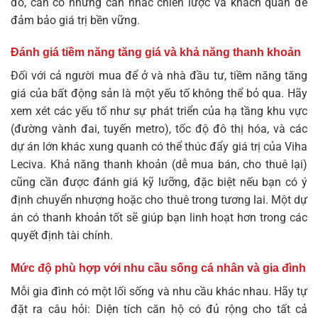
đó, cần có những cân nhắc chiến lược và khách quan để
đảm bảo giá trị bền vững.
Đánh giá tiềm năng tăng giá và khả năng thanh khoản
Đối với cả người mua để ở và nhà đầu tư, tiềm năng tăng
giá của bất động sản là một yếu tố không thể bỏ qua. Hãy
xem xét các yếu tố như sự phát triển của hạ tầng khu vực
(đường vành đai, tuyến metro), tốc độ đô thị hóa, và các
dự án lớn khác xung quanh có thể thúc đẩy giá trị của Viha
Leciva. Khả năng thanh khoản (dễ mua bán, cho thuê lại)
cũng cần được đánh giá kỹ lưỡng, đặc biệt nếu bạn có ý
định chuyển nhượng hoặc cho thuê trong tương lai. Một dự
án có thanh khoản tốt sẽ giúp bạn linh hoạt hơn trong các
quyết định tài chính.
Mức độ phù hợp với nhu cầu sống cá nhân và gia đình
Mỗi gia đình có một lối sống và nhu cầu khác nhau. Hãy tự
đặt ra câu hỏi: Diện tích căn hộ có đủ rộng cho tất cả