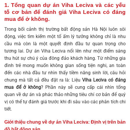
1. Tổng quan dự án Viha Leciva và các yếu
tố cơ bản để đánh giá
Viha Leciva có đáng
mua để ở không
.
Trong bối cảnh thị trường bất động sản Hà Nội luôn sôi
động, việc tìm kiếm một tổ ấm lý tưởng không chỉ là nhu
cầu mà còn là một quyết định đầu tư quan trọng cho
tương lai. Dự án Viha Leciva nổi lên như một điểm sáng
thu hút sự chú ý của đông đảo khách hàng. Từ những gia
đình trẻ mong muốn không gian sống tiện nghi, an toàn
đến các nhà đầu tư nhìn thấy tiềm năng sinh lời, câu hỏi
chung mà tất cả đều đặt ra là: Liệu
Viha Leciva có đáng
mua để ở không
? Phần này sẽ cung cấp cái nhìn tổng
quan về dự án và phác thảo những tiêu chí cơ bản để quý
vị có thể tự đánh giá trước khi đi sâu vào các phân tích chi
tiết.
Giới thiệu chung về dự án Viha Leciva: Định vị trên bản
đồ bất động sản