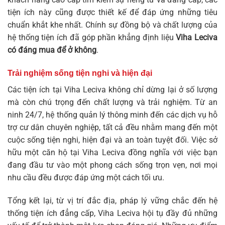
tiện ích này cũng được thiết kế để đáp ứng những tiêu
chuẩn khắt khe nhất. Chính sự đồng bộ và chất lượng của
hệ thống tiện ích đã góp phần khẳng định liệu
Viha Leciva
có đáng mua để ở không
.
Trải nghiệm sống tiện nghi và hiện đại
Các tiện ích tại Viha Leciva không chỉ dừng lại ở số lượng
mà còn chú trọng đến chất lượng và trải nghiệm. Từ an
ninh 24/7, hệ thống quản lý thông minh đến các dịch vụ hỗ
trợ cư dân chuyên nghiệp, tất cả đều nhằm mang đến một
cuộc sống tiện nghi, hiện đại và an toàn tuyệt đối. Việc sở
hữu một căn hộ tại Viha Leciva đồng nghĩa với việc bạn
đang đầu tư vào một phong cách sống trọn vẹn, nơi mọi
nhu cầu đều được đáp ứng một cách tối ưu.
Tổng kết lại, từ vị trí đắc địa, pháp lý vững chắc đến hệ
thống tiện ích đẳng cấp, Viha Leciva hội tụ đầy đủ những