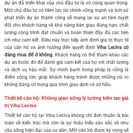
dự án đã triển khai của chủ đầu tư là vô cùng quan trọng.
Một chủ đầu tư có tiềm lực tài chính vững mạnh và lịch sử
phát triển dự án thành công sẽ mang lại sự an tâm tuyệt
đối cho khách hàng về khả năng bàn giao đúng hạn, chất
lượng công trình đạt chuẩn và hoàn thiện đầy đủ các tiện
ích như cam kết. Điều này trực tiếp ảnh định giá trị thực tế
của căn hộ và ảnh hưởng đến quyết định
Viha Leciva có
đáng mua để ở không
. Khách hàng có thể tham khảo các
dự án trước đó để đánh giá cam kết của họ với chất lượng
và dịch vụ hậu mãi. Sự minh bạch trong pháp lý cũng là
điểm cộng lớn, giúp khách hàng tránh được những rủi ro
không đáng có trong quá trình giao dịch và sở hữu.
Thiết kế căn hộ: Không gian sống lý tưởng kiến tạo giá
trị Viha Leciva
Thiết kế căn hộ tại Viha Leciva không chỉ đơn thuần là bài
toán về kiến trúc mà còn là sự thấu hiểu sâu sắc về nhu
cầu sống hiện đại của cư dân. Mỗi căn hộ được kỳ vọng sẽ