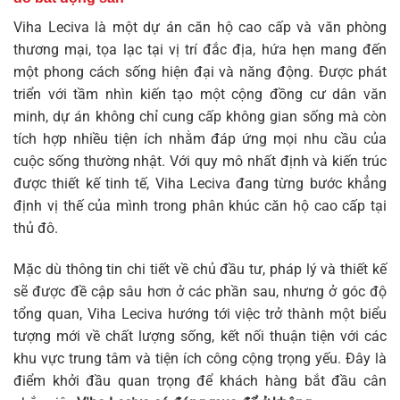
Viha Leciva là một dự án căn hộ cao cấp và văn phòng
thương mại, tọa lạc tại vị trí đắc địa, hứa hẹn mang đến
một phong cách sống hiện đại và năng động. Được phát
triển với tầm nhìn kiến tạo một cộng đồng cư dân văn
minh, dự án không chỉ cung cấp không gian sống mà còn
tích hợp nhiều tiện ích nhằm đáp ứng mọi nhu cầu của
cuộc sống thường nhật. Với quy mô nhất định và kiến trúc
được thiết kế tinh tế, Viha Leciva đang từng bước khẳng
định vị thế của mình trong phân khúc căn hộ cao cấp tại
thủ đô.
Mặc dù thông tin chi tiết về chủ đầu tư, pháp lý và thiết kế
sẽ được đề cập sâu hơn ở các phần sau, nhưng ở góc độ
tổng quan, Viha Leciva hướng tới việc trở thành một biểu
tượng mới về chất lượng sống, kết nối thuận tiện với các
khu vực trung tâm và tiện ích công cộng trọng yếu. Đây là
điểm khởi đầu quan trọng để khách hàng bắt đầu cân