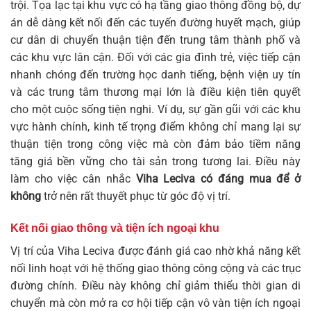
trội. Tọa lạc tại khu vực có hạ tầng giao thông đồng bộ, dự
án dễ dàng kết nối đến các tuyến đường huyết mạch, giúp
cư dân di chuyển thuận tiện đến trung tâm thành phố và
các khu vực lân cận. Đối với các gia đình trẻ, việc tiếp cận
nhanh chóng đến trường học danh tiếng, bệnh viện uy tín
và các trung tâm thương mại lớn là điều kiện tiên quyết
cho một cuộc sống tiện nghi. Ví dụ, sự gần gũi với các khu
vực hành chính, kinh tế trọng điểm không chỉ mang lại sự
thuận tiện trong công việc mà còn đảm bảo tiềm năng
tăng giá bền vững cho tài sản trong tương lai. Điều này
làm cho việc cân nhắc
Viha Leciva có đáng mua để ở
không
trở nên rất thuyết phục từ góc độ vị trí.
Kết nối giao thông và tiện ích ngoại khu
Vị trí của Viha Leciva được đánh giá cao nhờ khả năng kết
nối linh hoạt với hệ thống giao thông công cộng và các trục
đường chính. Điều này không chỉ giảm thiểu thời gian di
chuyển mà còn mở ra cơ hội tiếp cận vô vàn tiện ích ngoại