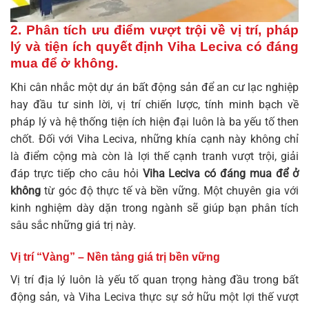
2. Phân tích ưu điểm vượt trội về vị trí, pháp
lý và tiện ích quyết định
Viha Leciva có đáng
mua để ở không
.
Khi cân nhắc một dự án bất động sản để an cư lạc nghiệp
hay đầu tư sinh lời, vị trí chiến lược, tính minh bạch về
pháp lý và hệ thống tiện ích hiện đại luôn là ba yếu tố then
chốt. Đối với Viha Leciva, những khía cạnh này không chỉ
là điểm cộng mà còn là lợi thế cạnh tranh vượt trội, giải
đáp trực tiếp cho câu hỏi
Viha Leciva có đáng mua để ở
không
từ góc độ thực tế và bền vững. Một chuyên gia với
kinh nghiệm dày dặn trong ngành sẽ giúp bạn phân tích
sâu sắc những giá trị này.
Vị trí “Vàng” – Nền tảng giá trị bền vững
Vị trí địa lý luôn là yếu tố quan trọng hàng đầu trong bất
động sản, và Viha Leciva thực sự sở hữu một lợi thế vượt