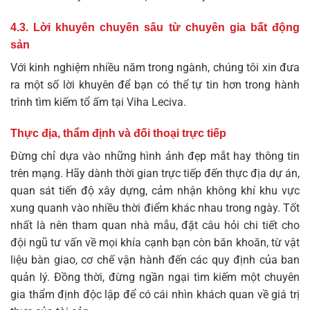
4.3. Lời khuyên chuyên sâu từ chuyên gia bất động
sản
Với kinh nghiệm nhiều năm trong ngành, chúng tôi xin đưa
ra một số lời khuyên để bạn có thể tự tin hơn trong hành
trình tìm kiếm tổ ấm tại Viha Leciva.
Thực địa, thẩm định và đối thoại trực tiếp
Đừng chỉ dựa vào những hình ảnh đẹp mắt hay thông tin
trên mạng. Hãy dành thời gian trực tiếp đến thực địa dự án,
quan sát tiến độ xây dựng, cảm nhận không khí khu vực
xung quanh vào nhiều thời điểm khác nhau trong ngày. Tốt
nhất là nên tham quan nhà mẫu, đặt câu hỏi chi tiết cho
đội ngũ tư vấn về mọi khía cạnh bạn còn băn khoăn, từ vật
liệu bàn giao, cơ chế vận hành đến các quy định của ban
quản lý. Đồng thời, đừng ngần ngại tìm kiếm một chuyên
gia thẩm định độc lập để có cái nhìn khách quan về giá trị