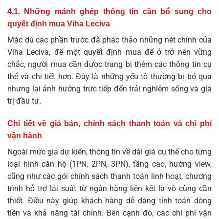
4.1. Những mảnh ghép thông tin cần bổ sung cho
quyết định mua Viha Leciva
Mặc dù các phần trước đã phác thảo những nét chính của
Viha Leciva, để một quyết định mua để ở trở nên vững
chắc, người mua cần được trang bị thêm các thông tin cụ
thể và chi tiết hơn. Đây là những yếu tố thường bị bỏ qua
nhưng lại ảnh hưởng trực tiếp đến trải nghiệm sống và giá
trị đầu tư.
Chi tiết về giá bán, chính sách thanh toán và chi phí
vận hành
Ngoài mức giá dự kiến, thông tin về dải giá cụ thể cho từng
loại hình căn hộ (1PN, 2PN, 3PN), tầng cao, hướng view,
cũng như các gói chính sách thanh toán linh hoạt, chương
trình hỗ trợ lãi suất từ ngân hàng liên kết là vô cùng cần
thiết. Điều này giúp khách hàng dễ dàng tính toán dòng
tiền và khả năng tài chính. Bên cạnh đó, các chi phí vận