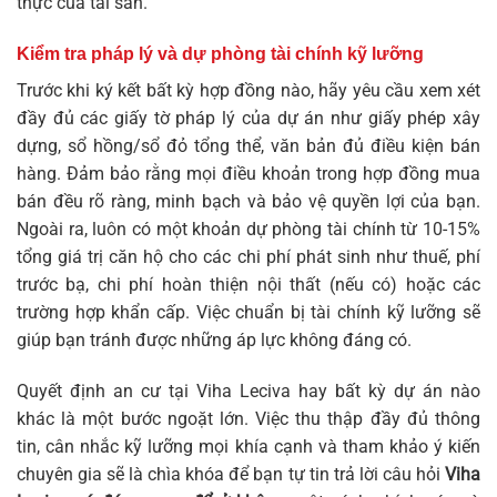
thực của tài sản.
Kiểm tra pháp lý và dự phòng tài chính kỹ lưỡng
Trước khi ký kết bất kỳ hợp đồng nào, hãy yêu cầu xem xét
đầy đủ các giấy tờ pháp lý của dự án như giấy phép xây
dựng, sổ hồng/sổ đỏ tổng thể, văn bản đủ điều kiện bán
hàng. Đảm bảo rằng mọi điều khoản trong hợp đồng mua
bán đều rõ ràng, minh bạch và bảo vệ quyền lợi của bạn.
Ngoài ra, luôn có một khoản dự phòng tài chính từ 10-15%
tổng giá trị căn hộ cho các chi phí phát sinh như thuế, phí
trước bạ, chi phí hoàn thiện nội thất (nếu có) hoặc các
trường hợp khẩn cấp. Việc chuẩn bị tài chính kỹ lưỡng sẽ
giúp bạn tránh được những áp lực không đáng có.
Quyết định an cư tại Viha Leciva hay bất kỳ dự án nào
khác là một bước ngoặt lớn. Việc thu thập đầy đủ thông
tin, cân nhắc kỹ lưỡng mọi khía cạnh và tham khảo ý kiến
chuyên gia sẽ là chìa khóa để bạn tự tin trả lời câu hỏi
Viha