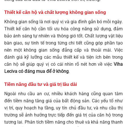
Thiết kế căn hộ và chất lượng không gian sống
Không gian sống là nơi quý vị và gia đình gắn bó mỗi ngày.
Thiết kế căn hộ cần tối ưu hóa công năng sử dụng, đảm
bảo ánh sáng tự nhiên và thông gió tốt. Chất lượng vật liệu
bàn giao, sự tinh tế trong từng chi tiết cũng góp phần tạo
nên một không gian sống đẳng cấp và thoải mái. Việc
đánh giá kỹ lưỡng các mẫu thiết kế và tiện ích bên trong
căn hộ sẽ giúp quý vị có cái nhìn rõ nét hơn về việc
Viha
Leciva có đáng mua để ở không
.
Tiềm năng đầu tư và giá trị lâu dài
Ngoài nhu cầu an cư, nhiều khách hàng cũng quan tâm
đến tiềm năng tăng giá của bất động sản. Các yếu tố như
vị trí, quy hoạch hạ tầng, uy tín chủ đầu tư, và nhu cầu thị
trường sẽ ảnh hưởng trực tiếp đến giá trị của căn hộ trong
tương lai. Phân tích tiềm năng cho thuê và khả năng thanh