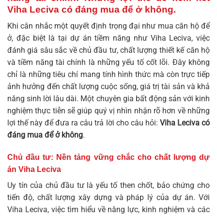
Viha Leciva có đáng mua để ở không
.
Khi cân nhắc một quyết định trọng đại như mua căn hộ để
ở, đặc biệt là tại dự án tiềm năng như Viha Leciva, việc
đánh giá sâu sắc về chủ đầu tư, chất lượng thiết kế căn hộ
và tiềm năng tài chính là những yếu tố cốt lõi. Đây không
chỉ là những tiêu chí mang tính hình thức mà còn trực tiếp
ảnh hưởng đến chất lượng cuộc sống, giá trị tài sản và khả
năng sinh lời lâu dài. Một chuyên gia bất động sản với kinh
nghiệm thực tiễn sẽ giúp quý vị nhìn nhận rõ hơn về những
lợi thế này để đưa ra câu trả lời cho câu hỏi:
Viha Leciva có
đáng mua để ở không
.
Chủ đầu tư: Nền tảng vững chắc cho chất lượng dự
án Viha Leciva
Uy tín của chủ đầu tư là yếu tố then chốt, bảo chứng cho
tiến độ, chất lượng xây dựng và pháp lý của dự án. Với
Viha Leciva, việc tìm hiểu về năng lực, kinh nghiệm và các