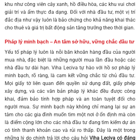
khu như công viên cây xanh, hồ điều hòa, các khu vui chơi
giải trí và ẩm thực đa dạng. Đối với nhà đầu tư, một vị trí
đắc địa như vậy luôn là bảo chứng cho khả năng khai thác
cho thuê và giá trị bất động sản tăng trưởng theo thời gian.
Pháp lý minh bạch – An tâm sở hữu, vững chắc đầu tư
Yếu tố pháp lý luôn là nỗi băn khoăn hàng đầu của người
mua nhà, đặc biệt là những người mua lần đầu hoặc các
nhà đầu tư dài hạn. Viha Leciva tự hào với hồ sơ pháp lý
minh bạch, rõ ràng, là cam kết vững chắc từ chủ đầu tư.
Mọi giấy tờ liên quan đến quyền sử dụng đất, giấy phép
xây dựng, và các văn bản pháp lý khác đều được công
khai, đảm bảo tính hợp pháp và an toàn tuyệt đối cho
người mua. Sự minh bạch này không chỉ mang lại sự an
tâm cho các gia đình muốn tìm một nơi ở ổn định mà còn
là điểm cộng lớn cho các nhà đầu tư đang tìm kiếm dự án
có tính thanh khoản cao và rủi ro thấp. Đây là một trong
những lý do chính trả lời cho câu hỏi
Viha Leciva có đáng