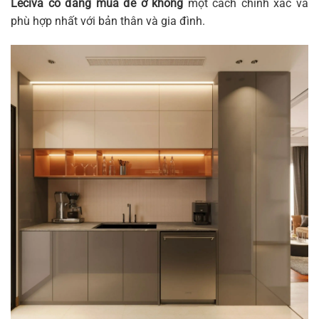
Leciva có đáng mua để ở không
một cách chính xác và
phù hợp nhất với bản thân và gia đình.