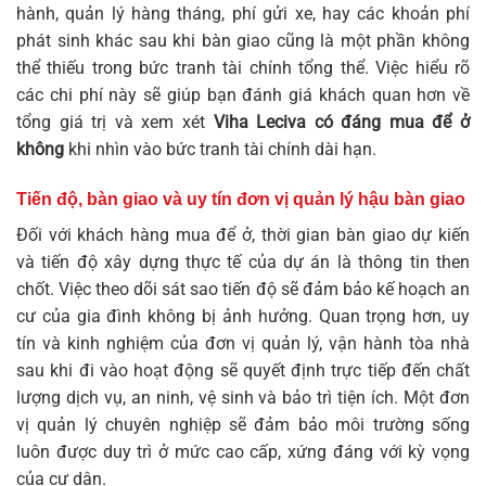
hành, quản lý hàng tháng, phí gửi xe, hay các khoản phí
phát sinh khác sau khi bàn giao cũng là một phần không
thể thiếu trong bức tranh tài chính tổng thể. Việc hiểu rõ
các chi phí này sẽ giúp bạn đánh giá khách quan hơn về
tổng giá trị và xem xét
Viha Leciva có đáng mua để ở
không
khi nhìn vào bức tranh tài chính dài hạn.
Tiến độ, bàn giao và uy tín đơn vị quản lý hậu bàn giao
Đối với khách hàng mua để ở, thời gian bàn giao dự kiến
và tiến độ xây dựng thực tế của dự án là thông tin then
chốt. Việc theo dõi sát sao tiến độ sẽ đảm bảo kế hoạch an
cư của gia đình không bị ảnh hưởng. Quan trọng hơn, uy
tín và kinh nghiệm của đơn vị quản lý, vận hành tòa nhà
sau khi đi vào hoạt động sẽ quyết định trực tiếp đến chất
lượng dịch vụ, an ninh, vệ sinh và bảo trì tiện ích. Một đơn
vị quản lý chuyên nghiệp sẽ đảm bảo môi trường sống
luôn được duy trì ở mức cao cấp, xứng đáng với kỳ vọng
của cư dân.