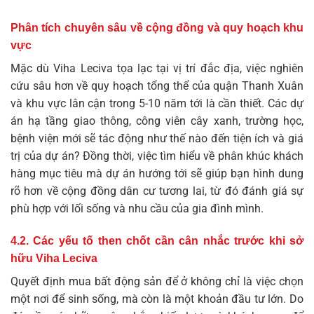
Phân tích chuyên sâu về cộng đồng và quy hoạch khu
vực
Mặc dù Viha Leciva tọa lạc tại vị trí đắc địa, việc nghiên
cứu sâu hơn về quy hoạch tổng thể của quận Thanh Xuân
và khu vực lân cận trong 5-10 năm tới là cần thiết. Các dự
án hạ tầng giao thông, công viên cây xanh, trường học,
bệnh viện mới sẽ tác động như thế nào đến tiện ích và giá
trị của dự án? Đồng thời, việc tìm hiểu về phân khúc khách
hàng mục tiêu mà dự án hướng tới sẽ giúp bạn hình dung
rõ hơn về cộng đồng dân cư tương lai, từ đó đánh giá sự
phù hợp với lối sống và nhu cầu của gia đình mình.
4.2. Các yếu tố then chốt cần cân nhắc trước khi sở
hữu Viha Leciva
Quyết định mua bất động sản để ở không chỉ là việc chọn
một nơi để sinh sống, mà còn là một khoản đầu tư lớn. Do