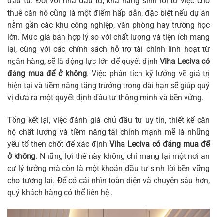
đầu tư. Đối với nhà đầu tư, khả năng sinh lời từ việc cho
thuê căn hộ cũng là một điểm hấp dẫn, đặc biệt nếu dự án
nằm gần các khu công nghiệp, văn phòng hay trường học
lớn. Mức giá bán hợp lý so với chất lượng và tiện ích mang
lại, cùng với các chính sách hỗ trợ tài chính linh hoạt từ
ngân hàng, sẽ là động lực lớn để quyết định
Viha Leciva có
đáng mua để ở không
. Việc phân tích kỹ lưỡng về giá trị
hiện tại và tiềm năng tăng trưởng trong dài hạn sẽ giúp quý
vị đưa ra một quyết định đầu tư thông minh và bền vững.
Tổng kết lại, việc đánh giá chủ đầu tư uy tín, thiết kế căn
hộ chất lượng và tiềm năng tài chính mạnh mẽ là những
yếu tố then chốt để xác định
Viha Leciva có đáng mua để
ở không
. Những lợi thế này không chỉ mang lại một nơi an
cư lý tưởng mà còn là một khoản đầu tư sinh lời bền vững
cho tương lai. Để có cái nhìn toàn diện và chuyên sâu hơn,
quý khách hàng có thể liên hệ .