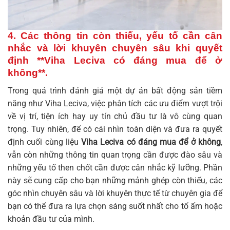
4. Các thông tin còn thiếu, yếu tố cần cân
nhắc và lời khuyên chuyên sâu khi quyết
định **Viha Leciva có đáng mua để ở
không**.
Trong quá trình đánh giá một dự án bất động sản tiềm
năng như Viha Leciva, việc phân tích các ưu điểm vượt trội
về vị trí, tiện ích hay uy tín chủ đầu tư là vô cùng quan
trọng. Tuy nhiên, để có cái nhìn toàn diện và đưa ra quyết
định cuối cùng liệu
Viha Leciva có đáng mua để ở không
,
vẫn còn những thông tin quan trọng cần được đào sâu và
những yếu tố then chốt cần được cân nhắc kỹ lưỡng. Phần
này sẽ cung cấp cho bạn những mảnh ghép còn thiếu, các
góc nhìn chuyên sâu và lời khuyên thực tế từ chuyên gia để
bạn có thể đưa ra lựa chọn sáng suốt nhất cho tổ ấm hoặc
khoản đầu tư của mình.