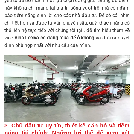
yếu tố để trở thành một lựa chọn đáng giá. Những ưu điểm
này không chỉ mang lại giá trị sống vượt trội mà còn đảm
bảo tiềm năng sinh lời cho các nhà đầu tư. Để có cái nhìn
chi tiết hơn và được tư vấn chuyên sâu, quý khách hàng có
thể liên hệ trực tiếp với chúng tôi tại . để tìm hiểu thêm về
việc
Viha Leciva có đáng mua để ở không
và đưa ra quyết
định phù hợp nhất với nhu cầu của mình.
3. Chủ đầu tư uy tín, thiết kế căn hộ và tiềm
năng tài chính: Những lợi thế để xem xét