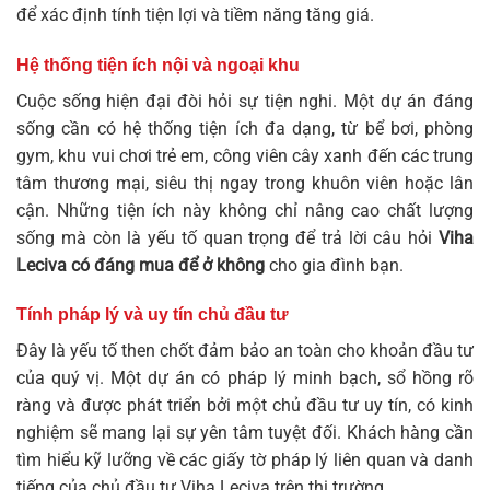
để xác định tính tiện lợi và tiềm năng tăng giá.
Hệ thống tiện ích nội và ngoại khu
Cuộc sống hiện đại đòi hỏi sự tiện nghi. Một dự án đáng
sống cần có hệ thống tiện ích đa dạng, từ bể bơi, phòng
gym, khu vui chơi trẻ em, công viên cây xanh đến các trung
tâm thương mại, siêu thị ngay trong khuôn viên hoặc lân
cận. Những tiện ích này không chỉ nâng cao chất lượng
sống mà còn là yếu tố quan trọng để trả lời câu hỏi
Viha
Leciva có đáng mua để ở không
cho gia đình bạn.
Tính pháp lý và uy tín chủ đầu tư
Đây là yếu tố then chốt đảm bảo an toàn cho khoản đầu tư
của quý vị. Một dự án có pháp lý minh bạch, sổ hồng rõ
ràng và được phát triển bởi một chủ đầu tư uy tín, có kinh
nghiệm sẽ mang lại sự yên tâm tuyệt đối. Khách hàng cần
tìm hiểu kỹ lưỡng về các giấy tờ pháp lý liên quan và danh
tiếng của chủ đầu tư Viha Leciva trên thị trường.