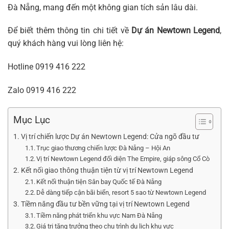
Đà Nẵng, mang đến một không gian tích sản lâu dài.
Để biết thêm thông tin chi tiết về
Dự án Newtown Legend
,
quý khách hàng vui lòng liên hệ:
Hotline
0919 416 222
Zalo
0919 416 222
Mục Lục
Vị trí chiến lược Dự án Newtown Legend: Cửa ngõ đầu tư
Trục giao thương chiến lược Đà Nẵng – Hội An
Vị trí Newtown Legend đối diện The Empire, giáp sông Cổ Cò
Kết nối giao thông thuận tiện từ vị trí Newtown Legend
Kết nối thuận tiện Sân bay Quốc tế Đà Nẵng
Dễ dàng tiếp cận bãi biển, resort 5 sao từ Newtown Legend
Tiềm năng đầu tư bền vững tại vị trí Newtown Legend
Tiềm năng phát triển khu vực Nam Đà Nẵng
Giá trị tăng trưởng theo chu trình du lịch khu vực