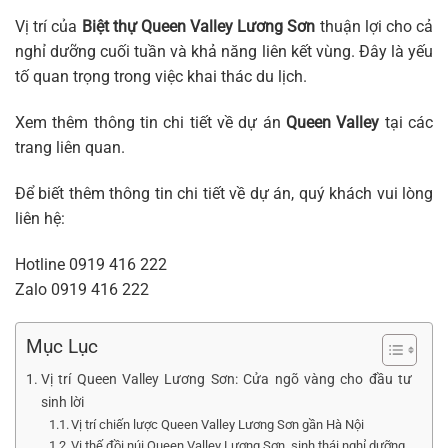
Vị trí của
Biệt thự Queen Valley Lương Sơn
thuận lợi cho cả
nghỉ dưỡng cuối tuần và khả năng liên kết vùng. Đây là yếu
tố quan trọng trong việc khai thác du lịch.
Xem thêm thông tin chi tiết về dự án
Queen Valley
tại các
trang liên quan.
Để biết thêm thông tin chi tiết về dự án, quý khách vui lòng
liên hệ:
Hotline
0919 416 222
Zalo
0919 416 222
Mục Lục
Vị trí Queen Valley Lương Sơn: Cửa ngõ vàng cho đầu tư
sinh lời
Vị trí chiến lược Queen Valley Lương Sơn gần Hà Nội
Vị thế đồi núi Queen Valley Lương Sơn, sinh thái nghỉ dưỡng