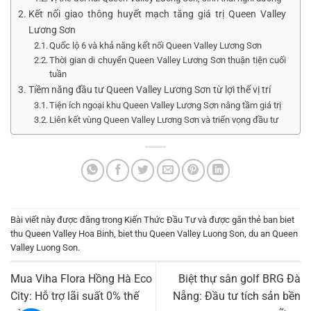
Kết nối giao thông huyết mạch tăng giá trị Queen Valley
Lương Sơn
Quốc lộ 6 và khả năng kết nối Queen Valley Lương Sơn
Thời gian di chuyển Queen Valley Lương Sơn thuận tiện cuối
tuần
Tiềm năng đầu tư Queen Valley Lương Sơn từ lợi thế vị trí
Tiện ích ngoại khu Queen Valley Lương Sơn nâng tầm giá trị
Liên kết vùng Queen Valley Lương Sơn và triển vọng đầu tư
Bài viết này được đăng trong
Kiến Thức Đầu Tư
và được gắn thẻ
ban biet
thu Queen Valley Hoa Binh
,
biet thu Queen Valley Luong Son
,
du an Queen
Valley Luong Son
.
Mua Viha Flora Hồng Hà Eco
Biệt thự sân golf BRG Đà
City: Hỗ trợ lãi suất 0% thế
Nẵng: Đầu tư tích sản bền