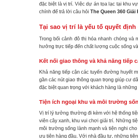
đặc biệt là vị trí. Việc dự án tọa lạc tại kh
chính để trả lời câu hỏi
The Queen 360 Giải P
Tại sao vị trí là yếu tố quyết đị
Trong bối cảnh đô thị hóa nhanh chóng và m
hưởng trực tiếp đến chất lượng cuộc sống và t
Kết nối giao thông và khả năng tiếp 
Khả năng tiếp cận các tuyến đường huyết mạc
gần các nút giao thông quan trọng giúp cư dâ
đặc biệt quan trọng với khách hàng là những
Tiện ích ngoại khu và môi trường số
Vị trí lý tưởng thường đi kèm với hệ thống t
viên cây xanh, khu vui chơi giải trí. Những 
môi trường sống lành mạnh và tiện nghi cho
ưu tiên hàng đầu. Với nhà đầu tư, những tiện 