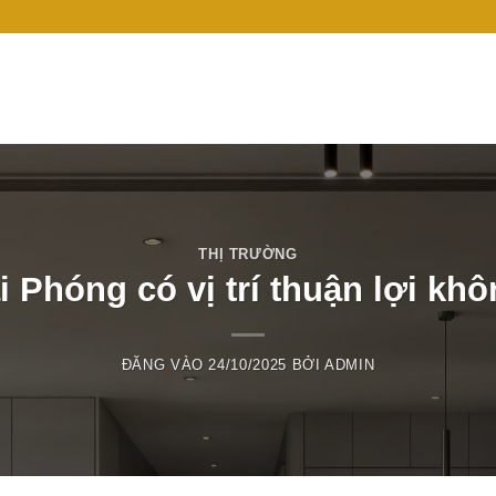
THỊ TRƯỜNG
 Phóng có vị trí thuận lợi khôn
ĐĂNG VÀO
24/10/2025
BỞI
ADMIN