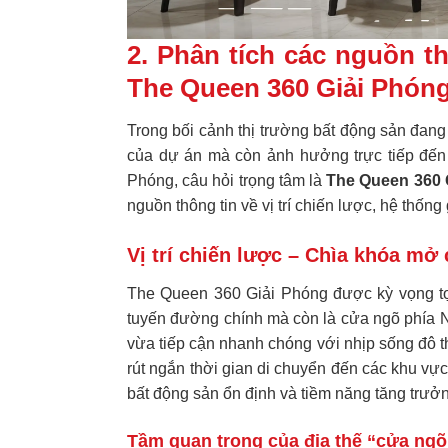
2. Phân tích các nguồn th
The Queen 360 Giải Phóng 
Trong bối cảnh thị trường bất động sản đang n
của dự án mà còn ảnh hưởng trực tiếp đến
Phóng, câu hỏi trọng tâm là
The Queen 360 G
nguồn thông tin về vị trí chiến lược, hệ thốn
Vị trí chiến lược – Chìa khóa mở
The Queen 360 Giải Phóng được kỳ vọng tọ
tuyến đường chính mà còn là cửa ngõ phía Nam 
vừa tiếp cận nhanh chóng với nhịp sống đô thị
rút ngắn thời gian di chuyển đến các khu vực l
bất động sản ổn định và tiềm năng tăng trưởng
Tầm quan trọng của địa thế “cửa ngõ