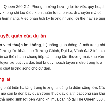
 Queen 360 Giải Phóng thường hưởng lợi từ việc quy hoạch h
y không chỉ tạo điều kiện thuận lợi cho việc di chuyển mà còn
tiềm năng. Việc phân tích kỹ lưỡng những lợi thế này sẽ giúp
huyết quản của dự án
 vị trí thuận lợi không
, hệ thống giao thông là một trong n
 đường lớn khác như Trường Chinh, Đại La, Vành đai 3 trên ca
n có thể nhanh chóng tiếp cận trung tâm thương mại, khu văn ph
tuyến xe buýt và đặc biệt là quy hoạch tuyến metro trong tương 
cao chất lượng sống cho cư dân.
g lai
ăng phát triển hạ tầng trong tương lai cũng là điểm cộng lớn. 
lại mà còn là đòn bẩy quan trọng thúc đẩy giá trị bất động sản kh
hả năng sinh lời bền vững khi mua căn hộ tại The Queen 360 