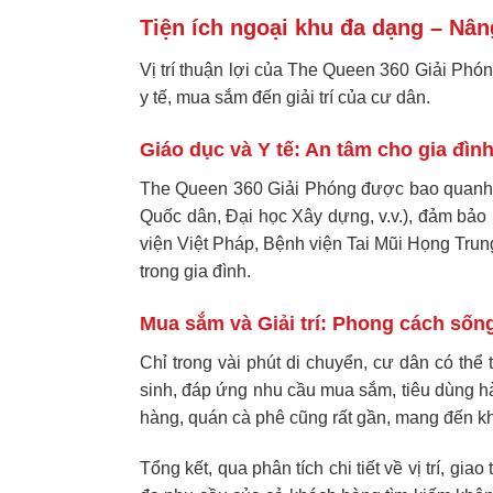
Tiện ích ngoại khu đa dạng – Nâ
Vị trí thuận lợi của The Queen 360 Giải Phó
y tế, mua sắm đến giải trí của cư dân.
Giáo dục và Y tế: An tâm cho gia đình
The Queen 360 Giải Phóng được bao quanh b
Quốc dân, Đại học Xây dựng, v.v.), đảm bảo
viện Việt Pháp, Bệnh viện Tai Mũi Họng Trun
trong gia đình.
Mua sắm và Giải trí: Phong cách sống
Chỉ trong vài phút di chuyển, cư dân có thể
sinh, đáp ứng nhu cầu mua sắm, tiêu dùng hà
hàng, quán cà phê cũng rất gần, mang đến khô
Tổng kết, qua phân tích chi tiết về vị trí, g