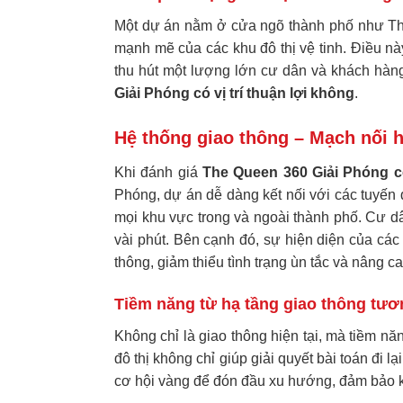
Một dự án nằm ở cửa ngõ thành phố như The
mạnh mẽ của các khu đô thị vệ tinh. Điều nà
thu hút một lượng lớn cư dân và khách hàng 
Giải Phóng có vị trí thuận lợi không
.
Hệ thống giao thông – Mạch nối 
Khi đánh giá
The Queen 360 Giải Phóng có
Phóng, dự án dễ dàng kết nối với các tuyến
mọi khu vực trong và ngoài thành phố. Cư dâ
vài phút. Bên cạnh đó, sự hiện diện của các 
thông, giảm thiểu tình trạng ùn tắc và nâng 
Tiềm năng từ hạ tầng giao thông tươn
Không chỉ là giao thông hiện tại, mà tiềm n
đô thị không chỉ giúp giải quyết bài toán đi 
cơ hội vàng để đón đầu xu hướng, đảm bảo k