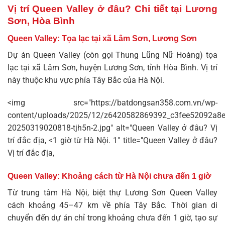
Vị trí Queen Valley ở đâu? Chi tiết tại Lương
Sơn, Hòa Bình
Queen Valley: Tọa lạc tại xã Lâm Sơn, Lương Sơn
Dự án
Queen Valley
(còn gọi Thung Lũng Nữ Hoàng) tọa
lạc tại xã Lâm Sơn, huyện Lương Sơn, tỉnh Hòa Bình. Vị trí
này thuộc khu vực phía Tây Bắc của Hà Nội.
<img src="https://batdongsan358.com.vn/wp-
content/uploads/2025/12/z6420582869392_c3fee52092a8
20250319020818-tjh5n-2.jpg" alt="Queen Valley ở đâu? Vị
trí đắc địa, <1 giờ từ Hà Nội. 1" title="Queen Valley ở đâu?
Vị trí đắc địa,
Queen Valley: Khoảng cách từ Hà Nội chưa đến 1 giờ
Từ trung tâm Hà Nội,
biệt thự Lương Sơn
Queen Valley
cách khoảng 45–47 km về phía Tây Bắc. Thời gian di
chuyển đến dự án chỉ trong khoảng chưa đến 1 giờ, tạo sự