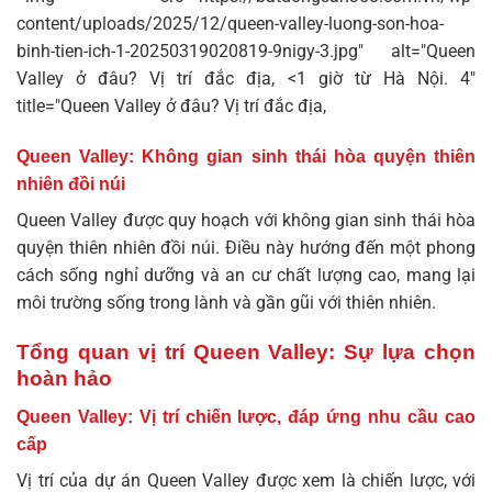
content/uploads/2025/12/queen-valley-luong-son-hoa-
binh-tien-ich-1-20250319020819-9nigy-3.jpg" alt="Queen
Valley ở đâu? Vị trí đắc địa, <1 giờ từ Hà Nội. 4"
title="Queen Valley ở đâu? Vị trí đắc địa,
Queen Valley: Không gian sinh thái hòa quyện thiên
nhiên đồi núi
Queen Valley được quy hoạch với không gian sinh thái hòa
quyện thiên nhiên đồi núi. Điều này hướng đến một phong
cách sống nghỉ dưỡng và an cư chất lượng cao, mang lại
môi trường sống trong lành và gần gũi với thiên nhiên.
Tổng quan vị trí Queen Valley: Sự lựa chọn
hoàn hảo
Queen Valley: Vị trí chiến lược, đáp ứng nhu cầu cao
cấp
Vị trí của dự án
Queen Valley
được xem là chiến lược, với