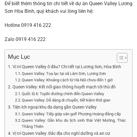
Để biết thêm thông tin chi tiết về dự án Queen Valley Lương
Sơn Hòa Bình, quý khách vui lòng liên hệ:
Hotline
0919 416 222
Zalo
0919 416 222
Mục Lục
Vị trí Queen Valley ở đâu? Chi tiết tại Lương Sơn, Hòa Bình
Queen Valley: Tọa lạc tại xã Lâm Sơn, Lương Sơn
Queen Valley: Khoảng cách từ Hà Nội chưa đến 1 giờ
Queen Valley: Kết nối giao thông huyết mạch tới thủ đô
Quốc lộ 6: Tuyến đường chính đến Queen Valley
Queen Valley: Dễ dàng di chuyển, tiết kiệm thời gian
Tiện ích ngoại khu đa dạng gần Queen Valley
Queen Valley: Tiếp giáp sân golf Phượng Hoàng đẳng cấp
Queen Valley: Gần khu du lịch sinh thái Việt Mường, Thác
Thăng Thiên
Vị trí Queen Valley: Đắc địa cho nghỉ dưỡng và an cư