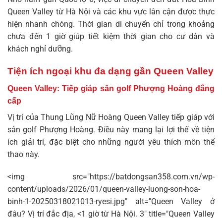
Queen Valley từ Hà Nội và các khu vực lân cận được thực
hiện nhanh chóng. Thời gian di chuyển chỉ trong khoảng
chưa đến 1 giờ giúp tiết kiệm thời gian cho cư dân và
khách nghỉ dưỡng.
Tiện ích ngoại khu đa dạng gần Queen Valley
Queen Valley: Tiếp giáp sân golf Phượng Hoàng đẳng
cấp
Vị trí của
Thung Lũng Nữ Hoàng
Queen Valley tiếp giáp với
sân golf Phượng Hoàng. Điều này mang lại lợi thế về tiện
ích giải trí, đặc biệt cho những người yêu thích môn thể
thao này.
<img src="https://batdongsan358.com.vn/wp-
content/uploads/2026/01/queen-valley-luong-son-hoa-
binh-1-20250318021013-ryesi.jpg" alt="Queen Valley ở
đâu? Vị trí đắc địa, <1 giờ từ Hà Nội. 3" title="Queen Valley