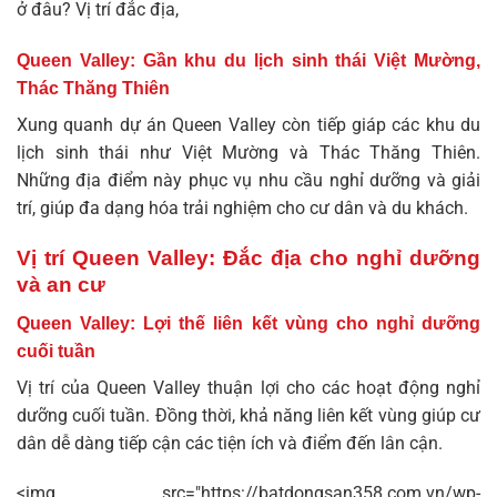
ở đâu? Vị trí đắc địa,
Queen Valley: Gần khu du lịch sinh thái Việt Mường,
Thác Thăng Thiên
Xung quanh dự án Queen Valley còn tiếp giáp các khu du
lịch sinh thái như Việt Mường và Thác Thăng Thiên.
Những địa điểm này phục vụ nhu cầu nghỉ dưỡng và giải
trí, giúp đa dạng hóa trải nghiệm cho cư dân và du khách.
Vị trí Queen Valley: Đắc địa cho nghỉ dưỡng
và an cư
Queen Valley: Lợi thế liên kết vùng cho nghỉ dưỡng
cuối tuần
Vị trí của
Queen Valley
thuận lợi cho các hoạt động nghỉ
dưỡng cuối tuần. Đồng thời, khả năng liên kết vùng giúp cư
dân dễ dàng tiếp cận các tiện ích và điểm đến lân cận.
<img src="https://batdongsan358.com.vn/wp-