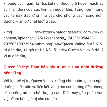
khoảng cách gần Hà Nội, kết nối Quốc lộ 6 huyết mạch và
sự hiện diện của các tiện ích ngoại khu. Tổng hợp những
yếu tố này đáp ứng nhu cầu cho phong cách sống nghỉ
dưỡng – an cư chất lượng cao.
<img src="https://batdongsan358.com.vn/wp-
content/uploads/2025/12/snapedit_1742351954480-
20250319023954-htthm.png" alt="Queen Valley ở đâu? Vị
trí đắc địa, <1 giờ từ Hà Nội. 5" title="Queen Valley ở đâu?
Vị trí đắc địa,
Queen Valley: Đảm bảo giá trị an cư và nghỉ dưỡng
bền vững
Với lợi thế vị trí, Queen Valley không chỉ thuận lợi cho nghỉ
dưỡng cuối tuần và liên kết vùng mà còn hướng đến phong
cách sống an cư chất lượng cao. Điều này góp phần vào
việc đảm bảo giá trị cho cư dân.