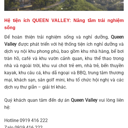
Hệ tiện ích QUEEN VALLEY: Nâng tầm trải nghiệm
sống
Để hoàn thiện trải nghiệm sống và nghỉ dưỡng,
Queen
Valley
được phát triển với hệ thống tiện ích nghỉ dưỡng và
dịch vụ nội khu phong phú, bao gồm khu nhà hàng, bể bơi
tràn hồ, café và khu vườn cảnh quan, khu thể thao trong
nhà và ngoài trời, khu vui chơi trẻ em, nhà trẻ, bến thuyền
kayak, khu câu cá, khu dã ngoại và BBQ, trung tâm thương
mại, khách sạn, sân golf mini, khu tổ chức hội nghị và các
dịch vụ thư giãn – giải trí khác.
Quý khách quan tâm đến dự án
Queen Valley
vui lòng liên
hệ:
Hotline
0919 416 222
Zalo
0919 416 222