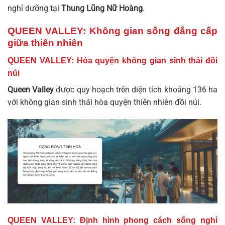
nghỉ dưỡng tại
Thung Lũng Nữ Hoàng
.
QUEEN VALLEY: Không gian sống đẳng cấp
giữa thiên nhiên
QUEEN VALLEY: Hòa quyện không gian sinh thái đồi
núi
Queen Valley
được quy hoạch trên diện tích khoảng 136 ha
với không gian sinh thái hòa quyện thiên nhiên đồi núi.
QUEEN VALLEY: Định hình phong cách sống nghỉ