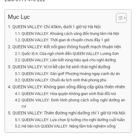
Mục Lục
QUEEN VALLEY: Chỉ 45km, dưới 1 giờ từ Hà Nội
QUEEN VALLEY: Khoảng cách vàng đến trung tâm Hà Nội
QUEEN VALLEY: Thời gian di chuyển chưa đầy 1 giờ
QUEEN VALLEY: Kết nối giao thông huyết mạch thuận tiện
Quốc lộ 6: Cửa ngõ chính đến QUEEN VALLEY Lương Sơn
QUEEN VALLEY: Liên kết vùng hiệu quả cho nghỉ dưỡng
QUEEN VALLEY: Vị trí kề cận hệ sinh thái nghỉ dưỡng
QUEEN VALLEY: Sân golf Phượng Hoàng ngay cạnh dự án
QUEEN VALLEY: Chuỗi du lịch sinh thái phong phú
QUEEN VALLEY: Không gian sống đẳng cấp giữa thiên nhiên
QUEEN VALLEY: Hòa quyện không gian sinh thái đồi núi
QUEEN VALLEY: Định hình phong cách sống nghỉ dưỡng an
cư
QUEEN VALLEY: Thiên đường nghỉ dưỡng chỉ 1 giờ từ Hà Nội
QUEEN VALLEY: Lựa chọn lý tưởng cho nghỉ dưỡng cuối tuần
Hệ tiện ích QUEEN VALLEY: Nâng tầm trải nghiệm sống