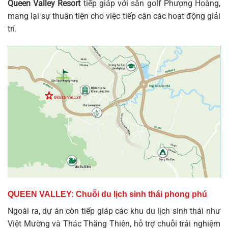
Queen Valley Resort
tiếp giáp với sân golf Phượng Hoàng,
mang lại sự thuận tiện cho việc tiếp cận các hoạt động giải
trí.
QUEEN VALLEY: Chuỗi du lịch sinh thái phong phú
Ngoài ra, dự án còn tiếp giáp các khu du lịch sinh thái như
Việt Mường và Thác Thăng Thiên, hỗ trợ chuỗi trải nghiệm