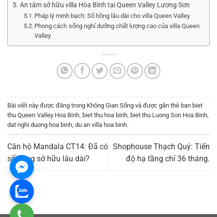
An tâm sở hữu villa Hòa Bình tại Queen Valley Lương Sơn
Pháp lý minh bạch: Sổ hồng lâu dài cho villa Queen Valley
Phong cách sống nghỉ dưỡng chất lượng cao của villa Queen
Valley
Bài viết này được đăng trong
Không Gian Sống
và được gắn thẻ
ban biet
thu Queen Valley Hoa Binh
,
biet thu hoa binh
,
biet thu Luong Son Hoa Binh
,
dat nghi duong hoa binh
,
du an villa hoa binh
.
Căn hộ Mandala CT14: Đã có
Shophouse Thạch Quý: Tiến
sổ hồng sở hữu lâu dài?
độ hạ tầng chỉ 36 tháng.