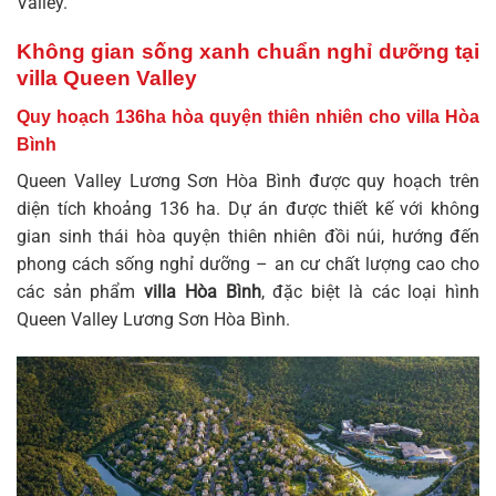
Valley.
Không gian sống xanh chuẩn nghỉ dưỡng tại
villa Queen Valley
Quy hoạch 136ha hòa quyện thiên nhiên cho villa Hòa
Bình
Queen Valley Lương Sơn Hòa Bình được quy hoạch trên
diện tích khoảng 136 ha. Dự án được thiết kế với không
gian sinh thái hòa quyện thiên nhiên đồi núi, hướng đến
phong cách sống nghỉ dưỡng – an cư chất lượng cao cho
các sản phẩm
villa Hòa Bình
, đặc biệt là các loại hình
Queen Valley Lương Sơn Hòa Bình
.