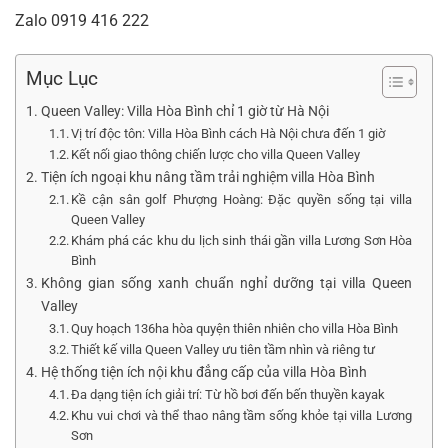
Zalo
0919 416 222
Mục Lục
Queen Valley: Villa Hòa Bình chỉ 1 giờ từ Hà Nội
Vị trí độc tôn: Villa Hòa Bình cách Hà Nội chưa đến 1 giờ
Kết nối giao thông chiến lược cho villa Queen Valley
Tiện ích ngoại khu nâng tầm trải nghiệm villa Hòa Bình
Kề cận sân golf Phượng Hoàng: Đặc quyền sống tại villa
Queen Valley
Khám phá các khu du lịch sinh thái gần villa Lương Sơn Hòa
Bình
Không gian sống xanh chuẩn nghỉ dưỡng tại villa Queen
Valley
Quy hoạch 136ha hòa quyện thiên nhiên cho villa Hòa Bình
Thiết kế villa Queen Valley ưu tiên tầm nhìn và riêng tư
Hệ thống tiện ích nội khu đẳng cấp của villa Hòa Bình
Đa dạng tiện ích giải trí: Từ hồ bơi đến bến thuyền kayak
Khu vui chơi và thể thao nâng tầm sống khỏe tại villa Lương
Sơn