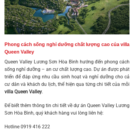
Phong cách sống nghỉ dưỡng chất lượng cao của villa
Queen Valley
Queen Valley Lương Sơn Hòa Bình hướng đến phong cách
sống nghỉ dưỡng – an cư chất lượng cao. Dự án được phát
triển để đáp ứng nhu cầu sinh hoạt và nghỉ dưỡng cho cả
cư dân và khách du lịch, thể hiện qua từng chi tiết của mỗi
villa Queen Valley
.
Để biết thêm thông tin chi tiết về dự án Queen Valley Lương
Sơn Hòa Bình, quý khách hàng vui lòng liên hệ:
Hotline
0919 416 222