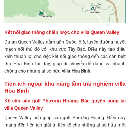
Kết nối giao thông chiến lược cho villa Queen Valley
Dự án Queen Valley nằm gần Quốc lộ 6, tuyến đường huyết
mạch nối thủ đô với khu vực Tây Bắc. Điều này tạo điều
kiện thuận lợi cho việc kết nối giao thông đến các căn
biệt
thự Hòa Bình
tại đây, giúp di chuyển dễ dàng và nhanh
chóng cho những ai sở hữu
villa Hòa Bình
.
Tiện ích ngoại khu nâng tầm trải nghiệm villa
Hòa Bình
Kề cận sân golf Phượng Hoàng: Đặc quyền sống tại
villa Queen Valley
Queen Valley tiếp giáp sân golf Phượng Hoàng. Điều này
mang đến tiện ích giải trí liền kề cho những ai sở hữu một