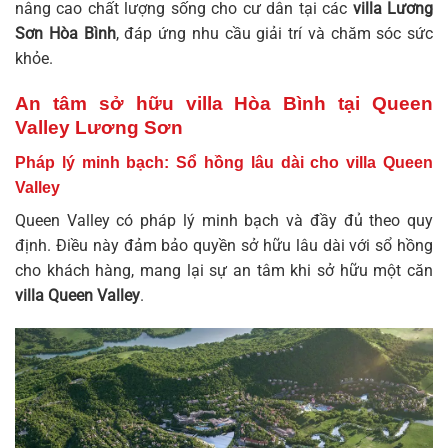
nâng cao chất lượng sống cho cư dân tại các
villa Lương
Sơn Hòa Bình
, đáp ứng nhu cầu giải trí và chăm sóc sức
khỏe.
An tâm sở hữu villa Hòa Bình tại Queen
Valley Lương Sơn
Pháp lý minh bạch: Sổ hồng lâu dài cho villa Queen
Valley
Queen Valley có pháp lý minh bạch và đầy đủ theo quy
định. Điều này đảm bảo quyền sở hữu lâu dài với sổ hồng
cho khách hàng, mang lại sự an tâm khi sở hữu một căn
villa Queen Valley
.