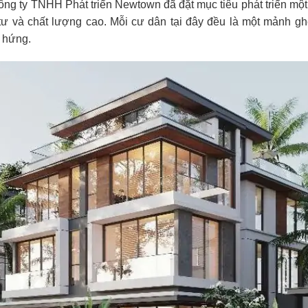
ông ty TNHH Phát triển Newtown đã đặt mục tiêu phát triển m
 tư và chất lượng cao. Mỗi cư dân tại đây đều là một mảnh 
m hứng.