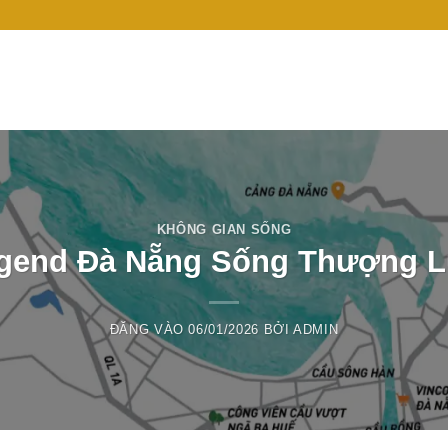
KHÔNG GIAN SỐNG
gend Đà Nẵng Sống Thượng Lư
ĐĂNG VÀO
06/01/2026
BỞI
ADMIN