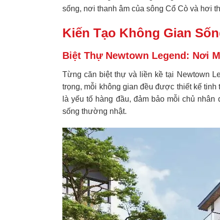
sống, nơi thanh âm của sông Cổ Cò và hơi th
Kiến Tạo Không Gian Sốn
Biệt Thự Newtown Legend: Nơi M
Từng căn biệt thự và liền kề tại Newtown L
trọng, mỗi không gian đều được thiết kế tinh 
là yếu tố hàng đầu, đảm bảo mỗi chủ nhân đ
sống thường nhật.