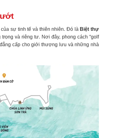
Mướt
a sự tinh tế và thiên nhiên. Đó là
Biệt thự
trọng và riêng tư. Nơi đây, phong cách “golf
ng đẳng cấp cho giới thượng lưu và những nhà