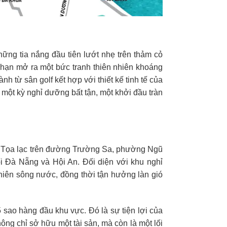
ững tia nắng đầu tiên lướt nhẹ trên thảm cỏ
i hạn mở ra một bức tranh thiên nhiên khoáng
nh từ sân golf kết hợp với thiết kế tinh tế của
 một kỳ nghỉ dưỡng bất tận, một khởi đầu tràn
giá. Tọa lạc trên đường Trường Sa, phường Ngũ
i Đà Nẵng và Hội An. Đối diện với khu nghỉ
iên sông nước, đồng thời tận hưởng làn gió
 sao hàng đầu khu vực. Đó là sự tiện lợi của
hông chỉ sở hữu một tài sản, mà còn là một lối