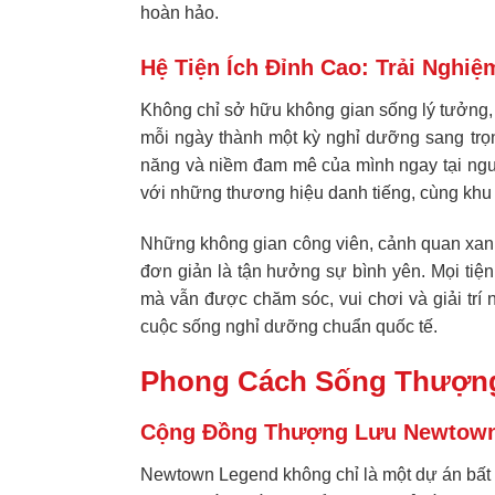
hoàn hảo.
Hệ Tiện Ích Đỉnh Cao: Trải Nghi
Không chỉ sở hữu không gian sống lý tưởng,
mỗi ngày thành một kỳ nghỉ dưỡng sang trọng
năng và niềm đam mê của mình ngay tại ngư
với những thương hiệu danh tiếng, cùng khu v
Những không gian công viên, cảnh quan xanh 
đơn giản là tận hưởng sự bình yên. Mọi tiện
mà vẫn được chăm sóc, vui chơi và giải trí 
cuộc sống nghỉ dưỡng chuẩn quốc tế.
Phong Cách Sống Thượng
Cộng Đồng Thượng Lưu Newtown 
Newtown Legend không chỉ là một dự án bất đ