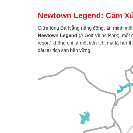
Newtown Legend: Cảm Xú
Giữa lòng Đà Nẵng năng động, ẩn mình một 
Newtown Legend
(A Golf Villas Park), một
resort” không chỉ là một tiện ích, mà là hơ
đầu tư tích sản bền vững.