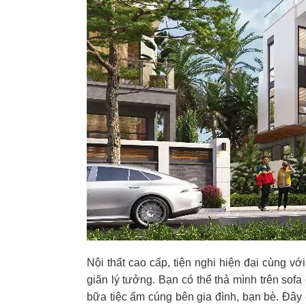
Nội thất cao cấp, tiện nghi hiện đại cùng vớ
giãn lý tưởng. Bạn có thể thả mình trên so
bữa tiệc ấm cúng bên gia đình, bạn bè. Đây