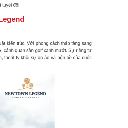
tuyệt đối.
 Legend
ật kiến trúc. Với phong cách thấp tầng sang
 với cảnh quan sân golf xanh mướt. Sự riêng tư
, thoát ly khỏi sự ồn ào và bộn bề của cuộc