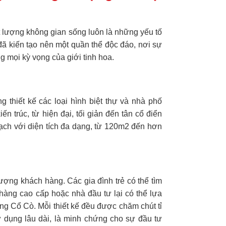
hất lượng không gian sống luôn là những yếu tố
đã kiến tạo nên một quần thể độc đáo, nơi sự
 mọi kỳ vọng của giới tinh hoa.
g thiết kế các loại hình biệt thự và nhà phố
trúc, từ hiện đại, tối giản đến tân cổ điển
ạch với diện tích đa dạng, từ 120m2 đến hơn
ượng khách hàng. Các gia đình trẻ có thể tìm
 hàng cao cấp hoặc nhà đầu tư lại có thể lựa
ng Cổ Cò. Mỗi thiết kế đều được chăm chút tỉ
sử dụng lâu dài, là minh chứng cho sự đầu tư