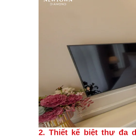
2. Thiết kế biệt thự đa