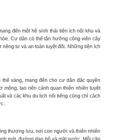
ang đến một hệ sinh thái tiện ích nội khu và
khỏe. Cư dân có thể tận hưởng công viên cây
riêng tư và an toàn tuyệt đối. Những tiện ích
i thế vàng, mang đến cho cư dân đặc quyền
ơ mộng, tạo nên cảnh quan thiên nhiên tuyệt
t và các khu du lịch nổi tiếng cũng chỉ cách
ợc.
ng thượng lưu, nơi con người và thiên nhiên
xanh mát, đường dạo bộ và mặt nước. Mỗi căn