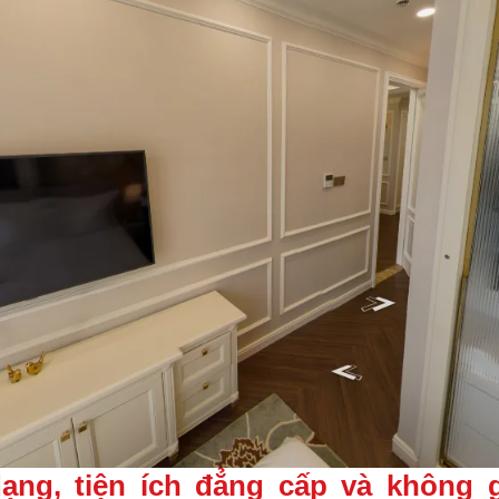
 dạng, tiện ích đẳng cấp và không 