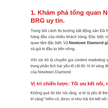
1. Khám phá tổng quan N
BRG uy tín.
Trong bối cảnh thị trường bất động sản Đà 
hàng đầu của nhiều khách hàng. Đặc biệt, nhữ
quan tâm đặc biệt. Và
Newtown Diamond gầ
và giá trị đầu tư bền vững.
Với vai trò là chuyên gia content marketing
trung phân tích hai yếu tố cốt lõi: Vị trí và
của Newtown Diamond.
Vị trí chiến lược: Tối ưu kết nối
Không quá lời khi nói rằng, vị trí là yếu tố t
trí vàng” hiếm có, được ví như trái tim kết nố