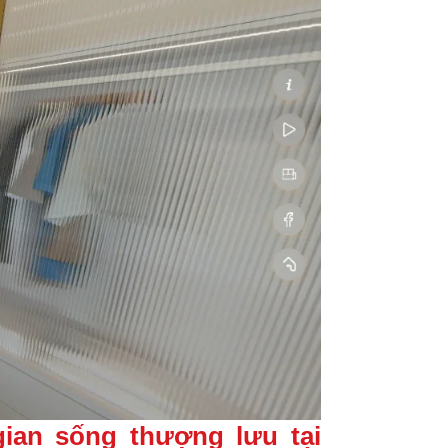
gian sống thượng lưu tại