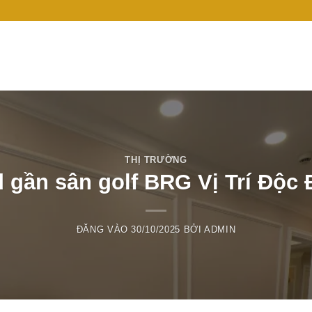
THỊ TRƯỜNG
gần sân golf BRG Vị Trí Độc 
ĐĂNG VÀO
30/10/2025
BỞI
ADMIN