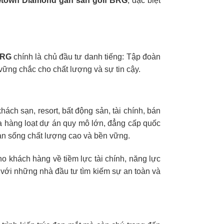
town Diamond gần sân golf BRG
, đặc biệt
BRG
chính là chủ đầu tư danh tiếng: Tập đoàn
ững chắc cho chất lượng và sự tin cậy.
ách sạn, resort, bất động sản, tài chính, bán
a hàng loạt dự án quy mô lớn, đẳng cấp quốc
ian sống chất lượng cao và bền vững.
o khách hàng về tiềm lực tài chính, năng lực
i với những nhà đầu tư tìm kiếm sự an toàn và