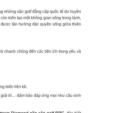
ong những sân golf đẳng cấp quốc tế do huyền
còn kiến tạo một không gian sống trong lành,
 được tận hưởng đặc quyền sống giữa thiên
và nhanh chóng đến các tiện ích trọng yếu và
g biển liền kề.
i giải trí… đảm bảo đáp ứng mọi nhu cầu sinh