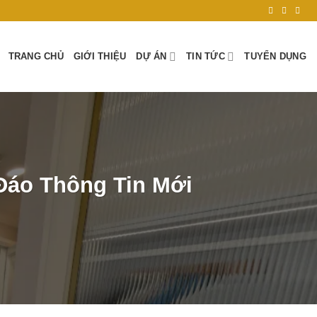
TRANG CHỦ
GIỚI THIỆU
DỰ ÁN
TIN TỨC
TUYỂN DỤNG
Đáo Thông Tin Mới