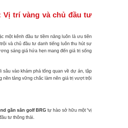
ị trí vàng và chủ đầu tư
c một kênh đầu tư tiềm năng luôn là ưu tiên
trội và chủ đầu tư danh tiếng luôn thu hút sự
ương sáng giá hứa hẹn mang đến giá trị sống
 đi sâu vào khám phá tổng quan về dự án, tập
g nền tảng vững chắc làm nên giá trị vượt trội
nd gần sân golf BRG
tự hào sở hữu một “vị
đầu tư thông thái.