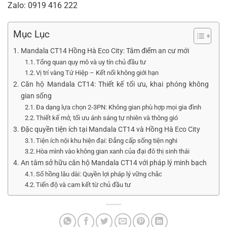
Zalo:
0919 416 222
Mục Lục
Mandala CT14 Hồng Hà Eco City: Tâm điểm an cư mới
Tổng quan quy mô và uy tín chủ đầu tư
Vị trí vàng Tứ Hiệp – Kết nối không giới hạn
Căn hộ Mandala CT14: Thiết kế tối ưu, khai phóng không
gian sống
Đa dạng lựa chọn 2-3PN: Không gian phù hợp mọi gia đình
Thiết kế mở, tối ưu ánh sáng tự nhiên và thông gió
Đặc quyền tiện ích tại Mandala CT14 và Hồng Hà Eco City
Tiện ích nội khu hiện đại: Đẳng cấp sống tiện nghi
Hòa mình vào không gian xanh của đại đô thị sinh thái
An tâm sở hữu căn hộ Mandala CT14 với pháp lý minh bạch
Sổ hồng lâu dài: Quyền lợi pháp lý vững chắc
Tiến độ và cam kết từ chủ đầu tư