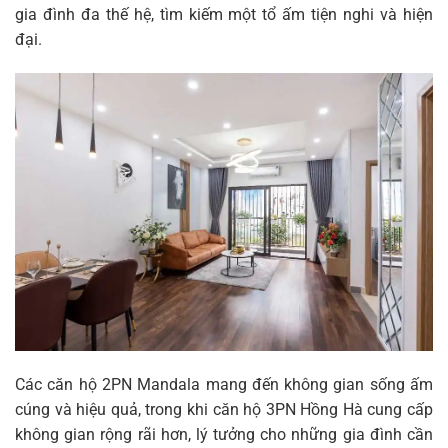
gia đình đa thế hệ, tìm kiếm một tổ ấm tiện nghi và hiện
đại.
Các
căn hộ 2PN Mandala
mang đến không gian sống ấm
cúng và hiệu quả, trong khi
căn hộ 3PN Hồng Hà
cung cấp
không gian rộng rãi hơn, lý tưởng cho những gia đình cần