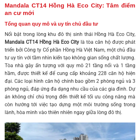
Mandala CT14 Hồng Hà Eco City: Tâm điểm
an cư mới
Tổng quan quy mô và uy tín chủ đầu tư
Nổi bật trong lòng khu đô thị sinh thái Hồng Hà Eco City,
Mandala CT14 Hồng Hà Eco City
là tòa căn hộ được phát
triển bởi Công ty Cổ phần Hồng Hà Việt Nam, một chủ đầu
tư uy tín với tầm nhìn kiến tạo không gian sống chất lượng.
Tòa nhà gây ấn tượng với quy mô 21 tầng nổi và 1 tầng
hầm, được thiết kế để cung cấp khoảng 228 căn hộ hiện
đại. Các loại hình căn hộ chính bao gồm 2 phòng ngủ và 3
phòng ngủ, đáp ứng đa dạng nhu cầu của các gia đình. Dự
án không chỉ chú trọng đến thiết kế tối ưu công năng mà
còn hướng tới việc tạo dựng một môi trường sống trong
lành, hòa mình vào thiên nhiên ngay giữa lòng đô thị.