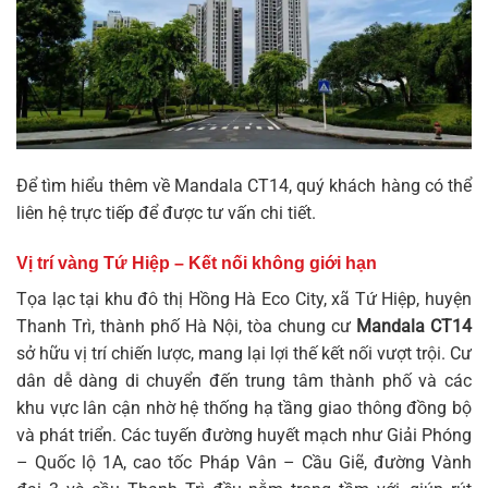
Để tìm hiểu thêm về
Mandala CT14
, quý khách hàng có thể
liên hệ trực tiếp để được tư vấn chi tiết.
Vị trí vàng Tứ Hiệp – Kết nối không giới hạn
Tọa lạc tại khu đô thị Hồng Hà Eco City, xã Tứ Hiệp, huyện
Thanh Trì, thành phố Hà Nội, tòa chung cư
Mandala CT14
sở hữu vị trí chiến lược, mang lại lợi thế kết nối vượt trội. Cư
dân dễ dàng di chuyển đến trung tâm thành phố và các
khu vực lân cận nhờ hệ thống hạ tầng giao thông đồng bộ
và phát triển. Các tuyến đường huyết mạch như Giải Phóng
– Quốc lộ 1A, cao tốc Pháp Vân – Cầu Giẽ, đường Vành