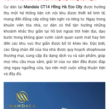
Cư dân tại
Mandala CT14 Hồng Hà Eco City
được hưởng
thụ một hệ thống tiện ích nội khu được thiết kế tinh tế,
mang đến đẳng cấp sống tiện nghi và riêng tư. Ngay trong
khuôn viên tòa nhà, cư dân có thể tận hưởng những
khoảnh khắc thư giãn tại hồ bơi ngoài trời hiện đại, dạo
bước trong không gian vườn cảnh quan xanh mát hay tìm
đến các khu vực thư giãn được bố trí khéo léo. Đặc biệt,
các tầng chân đế của tòa nhà được quy hoạch shophouse
thương mại, cung cấp đa dạng dịch vụ và sản phẩm, giúp
mọi nhu cầu mua sắm, giải trí của cư dân đều được đáp
ứng ngay ngưỡng cửa, tạo nên một cuộc sống thuận tiện
và đầy đủ.