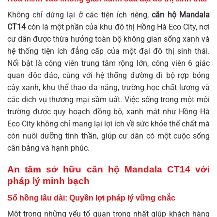
Không chỉ dừng lại ở các tiện ích riêng,
căn hộ Mandala
CT14
còn là một phần của khu đô thị Hồng Hà Eco City, nơi
cư dân được thừa hưởng toàn bộ không gian sống xanh và
hệ thống tiện ích đẳng cấp của một đại đô thị sinh thái.
Nổi bật là công viên trung tâm rộng lớn, công viên 6 giác
quan độc đáo, cùng với hệ thống đường đi bộ rợp bóng
cây xanh, khu thể thao đa năng, trường học chất lượng và
các dịch vụ thương mại sầm uất. Việc sống trong một môi
trường được quy hoạch đồng bộ, xanh mát như Hồng Hà
Eco City không chỉ mang lại lợi ích về sức khỏe thể chất mà
còn nuôi dưỡng tinh thần, giúp cư dân có một cuộc sống
cân bằng và hạnh phúc.
An tâm sở hữu căn hộ Mandala CT14 với
pháp lý minh bạch
Sổ hồng lâu dài: Quyền lợi pháp lý vững chắc
Một trong những yếu tố quan trọng nhất giúp khách hàng