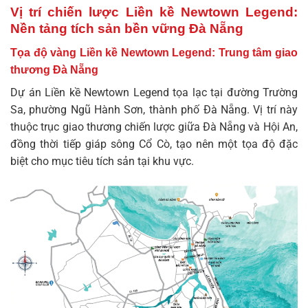
Vị trí chiến lược Liền kề Newtown Legend:
Nền tảng tích sản bền vững Đà Nẵng
Tọa độ vàng Liền kề Newtown Legend: Trung tâm giao
thương Đà Nẵng
Dự án
Liền kề Newtown Legend
tọa lạc tại đường Trường
Sa, phường Ngũ Hành Sơn, thành phố Đà Nẵng. Vị trí này
thuộc trục giao thương chiến lược giữa Đà Nẵng và Hội An,
đồng thời tiếp giáp sông Cổ Cò, tạo nên một tọa độ đặc
biệt cho mục tiêu tích sản tại khu vực.