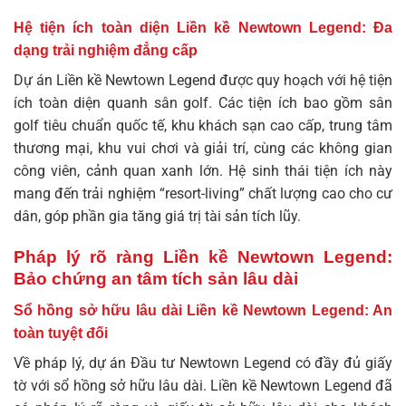
Hệ tiện ích toàn diện Liền kề Newtown Legend: Đa
dạng trải nghiệm đẳng cấp
Dự án Liền kề Newtown Legend được quy hoạch với hệ tiện
ích toàn diện quanh sân golf. Các tiện ích bao gồm sân
golf tiêu chuẩn quốc tế, khu khách sạn cao cấp, trung tâm
thương mại, khu vui chơi và giải trí, cùng các không gian
công viên, cảnh quan xanh lớn. Hệ sinh thái tiện ích này
mang đến trải nghiệm “resort-living” chất lượng cao cho cư
dân, góp phần gia tăng giá trị tài sản tích lũy.
Pháp lý rõ ràng Liền kề Newtown Legend:
Bảo chứng an tâm tích sản lâu dài
Sổ hồng sở hữu lâu dài Liền kề Newtown Legend: An
toàn tuyệt đối
Về pháp lý, dự án
Đầu tư Newtown Legend
có đầy đủ giấy
tờ với sổ hồng sở hữu lâu dài. Liền kề Newtown Legend đã