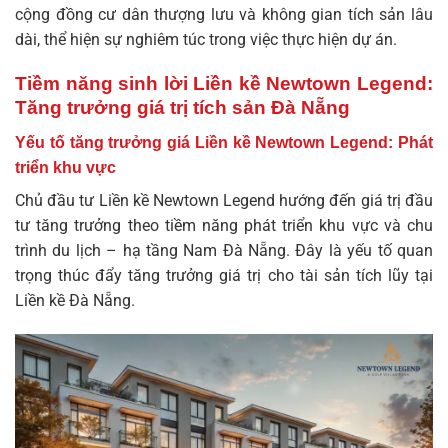
cộng đồng cư dân thượng lưu và không gian tích sản lâu
dài, thể hiện sự nghiêm túc trong việc thực hiện dự án.
Tiềm năng sinh lời Liền kề Newtown Legend:
Tăng trưởng giá trị tích sản Đà Nẵng
Yếu tố tăng trưởng giá Liền kề Newtown Legend: Phát
triển khu vực
Chủ đầu tư Liền kề Newtown Legend hướng đến giá trị đầu
tư tăng trưởng theo tiềm năng phát triển khu vực và chu
trình du lịch – hạ tầng Nam Đà Nẵng. Đây là yếu tố quan
trọng thúc đẩy tăng trưởng giá trị cho tài sản tích lũy tại
Liền kề Đà Nẵng
.