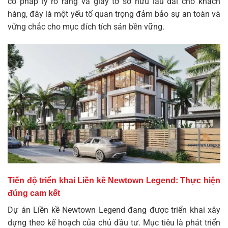
có pháp lý rõ ràng và giấy tờ sở hữu lâu dài cho khách
hàng, đây là một yếu tố quan trọng đảm bảo sự an toàn và
vững chắc cho mục đích tích sản bền vững.
Tiến độ triển khai Liền kề Newtown Legend: Thực hiện
đúng cam kết
Dự án Liền kề Newtown Legend đang được triển khai xây
dựng theo kế hoạch của chủ đầu tư. Mục tiêu là phát triển