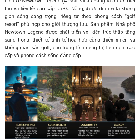
Liền kề Newtown Legend (A Golf Villas Park) là dự án biệt
thự và liền kề cao cấp tại Đà Nẵng, được định vị là không
gian sống sang trọng, riêng tư theo phong cách “golf
resort” phù hợp cho giới thượng lưu. Sản phẩm
Nhà phố
Newtown Legend
được phát triển với kiến trúc thấp tầng
sang trọng, thiết kế tinh tế hòa hợp cùng thiên nhiên và
không gian sân golf, chú trọng tính riêng tư, tiện nghi cao
cấp và phong cách sống đẳng cấp.