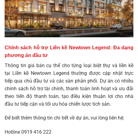
Chính sách hỗ trợ Liền kề Newtown Legend: Đa dạng
phương án đầu tư
Thông tin giá bán cụ thể cho từng loại biệt thự và liền kề
tại Liền kề Newtown Legend thường được cập nhật trực
tiếp qua chủ đầu tư và các sàn phân phối. Dự án có nhiều
chính sách hỗ trợ tài chính, thanh toán linh hoạt và ưu đãi
theo tiến độ thanh toán, tạo điều kiện thuận lợi cho nhà
đầu tư tiếp cận và tối ưu hóa chiến lược tích sản.
Để biết thêm thông tin chi tiết về dự án, vui lòng liên hệ:
Hotline
0919 416 222