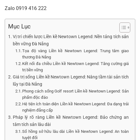
Zalo
0919 416 222
Mục Lục
Vị trí chiến lược Liền kề Newtown Legend: Nền tảng tích sản
bền vững Đà Nẵng
Tọa độ vàng Liền kề Newtown Legend: Trung tâm giao
thương Đà Nẵng
Kết nối đa chiều Liền kề Newtown Legend: Tăng cường giá
trị bền vững
Giá trị sống Liền kề Newtown Legend: Nâng tầm tài sản tích
lũy tại Đà Nẵng
Phong cách sống Golf resort Liền kề Newtown Legend: Sản
phẩm độc đáo
Hệ tiện ích toàn diện Liền kề Newtown Legend: Đa dạng trải
nghiệm đẳng cấp
Pháp lý rõ ràng Liền kề Newtown Legend: Bảo chứng an
tâm tích sản lâu dài
Sổ hồng sở hữu lâu dài Liền kề Newtown Legend: An toàn
tuyệt đối