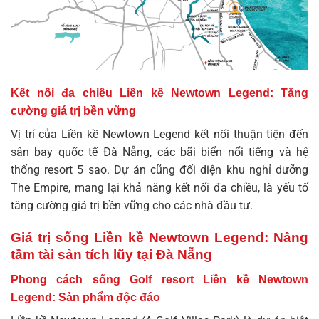
Kết nối đa chiều Liền kề Newtown Legend: Tăng
cường giá trị bền vững
Vị trí của Liền kề Newtown Legend kết nối thuận tiện đến
sân bay quốc tế Đà Nẵng, các bãi biển nổi tiếng và hệ
thống resort 5 sao. Dự án cũng đối diện khu nghỉ dưỡng
The Empire, mang lại khả năng kết nối đa chiều, là yếu tố
tăng cường giá trị bền vững cho các nhà đầu tư.
Giá trị sống Liền kề Newtown Legend: Nâng
tầm tài sản tích lũy tại Đà Nẵng
Phong cách sống Golf resort Liền kề Newtown
Legend: Sản phẩm độc đáo