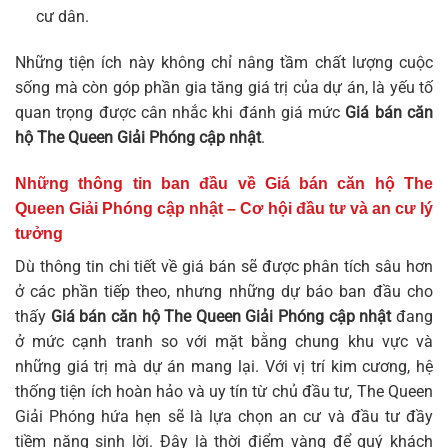
cư dân.
Những tiện ích này không chỉ nâng tầm chất lượng cuộc
sống mà còn góp phần gia tăng giá trị của dự án, là yếu tố
quan trọng được cân nhắc khi đánh giá mức
Giá bán căn
hộ The Queen Giải Phóng cập nhật
.
Những thông tin ban đầu về Giá bán căn hộ The
Queen Giải Phóng cập nhật – Cơ hội đầu tư và an cư lý
tưởng
Dù thông tin chi tiết về giá bán sẽ được phân tích sâu hơn
ở các phần tiếp theo, nhưng những dự báo ban đầu cho
thấy
Giá bán căn hộ The Queen Giải Phóng cập nhật
đang
ở mức cạnh tranh so với mặt bằng chung khu vực và
những giá trị mà dự án mang lại. Với vị trí kim cương, hệ
thống tiện ích hoàn hảo và uy tín từ chủ đầu tư, The Queen
Giải Phóng hứa hẹn sẽ là lựa chọn an cư và đầu tư đầy
tiềm năng sinh lời. Đây là thời điểm vàng để quý khách