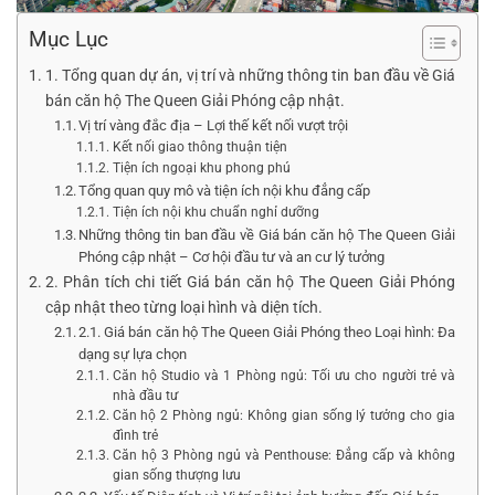
Mục Lục
1. Tổng quan dự án, vị trí và những thông tin ban đầu về Giá
bán căn hộ The Queen Giải Phóng cập nhật.
Vị trí vàng đắc địa – Lợi thế kết nối vượt trội
Kết nối giao thông thuận tiện
Tiện ích ngoại khu phong phú
Tổng quan quy mô và tiện ích nội khu đẳng cấp
Tiện ích nội khu chuẩn nghỉ dưỡng
Những thông tin ban đầu về Giá bán căn hộ The Queen Giải
Phóng cập nhật – Cơ hội đầu tư và an cư lý tưởng
2. Phân tích chi tiết Giá bán căn hộ The Queen Giải Phóng
cập nhật theo từng loại hình và diện tích.
2.1. Giá bán căn hộ The Queen Giải Phóng theo Loại hình: Đa
dạng sự lựa chọn
Căn hộ Studio và 1 Phòng ngủ: Tối ưu cho người trẻ và
nhà đầu tư
Căn hộ 2 Phòng ngủ: Không gian sống lý tưởng cho gia
đình trẻ
Căn hộ 3 Phòng ngủ và Penthouse: Đẳng cấp và không
gian sống thượng lưu