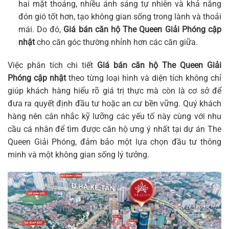
hai mặt thoáng, nhiều ánh sáng tự nhiên và khả năng
đón gió tốt hơn, tạo không gian sống trong lành và thoải
mái. Do đó,
Giá bán căn hộ The Queen Giải Phóng cập
nhật
cho căn góc thường nhỉnh hơn các căn giữa.
Việc phân tích chi tiết
Giá bán căn hộ The Queen Giải
Phóng cập nhật
theo từng loại hình và diện tích không chỉ
giúp khách hàng hiểu rõ giá trị thực mà còn là cơ sở để
đưa ra quyết định đầu tư hoặc an cư bền vững. Quý khách
hàng nên cân nhắc kỹ lưỡng các yếu tố này cùng với nhu
cầu cá nhân để tìm được căn hộ ưng ý nhất tại dự án The
Queen Giải Phóng, đảm bảo một lựa chọn đầu tư thông
minh và một không gian sống lý tưởng.