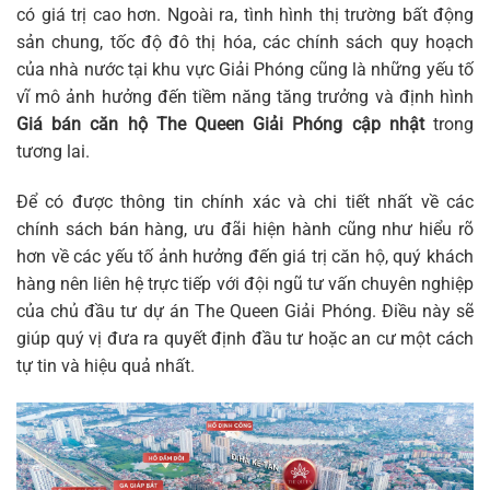
có giá trị cao hơn. Ngoài ra, tình hình thị trường bất động
sản chung, tốc độ đô thị hóa, các chính sách quy hoạch
của nhà nước tại khu vực Giải Phóng cũng là những yếu tố
vĩ mô ảnh hưởng đến tiềm năng tăng trưởng và định hình
Giá bán căn hộ The Queen Giải Phóng cập nhật
trong
tương lai.
Để có được thông tin chính xác và chi tiết nhất về các
chính sách bán hàng, ưu đãi hiện hành cũng như hiểu rõ
hơn về các yếu tố ảnh hưởng đến giá trị căn hộ, quý khách
hàng nên liên hệ trực tiếp với đội ngũ tư vấn chuyên nghiệp
của chủ đầu tư dự án The Queen Giải Phóng. Điều này sẽ
giúp quý vị đưa ra quyết định đầu tư hoặc an cư một cách
tự tin và hiệu quả nhất.