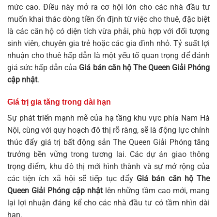
mức cao. Điều này mở ra cơ hội lớn cho các nhà đầu tư
muốn khai thác dòng tiền ổn định từ việc cho thuê, đặc biệt
là các căn hộ có diện tích vừa phải, phù hợp với đối tượng
sinh viên, chuyên gia trẻ hoặc các gia đình nhỏ. Tỷ suất lợi
nhuận cho thuê hấp dẫn là một yếu tố quan trọng để đánh
giá sức hấp dẫn của
Giá bán căn hộ The Queen Giải Phóng
cập nhật
.
Giá trị gia tăng trong dài hạn
Sự phát triển mạnh mẽ của hạ tầng khu vực phía Nam Hà
Nội, cùng với quy hoạch đô thị rõ ràng, sẽ là động lực chính
thúc đẩy giá trị bất động sản The Queen Giải Phóng tăng
trưởng bền vững trong tương lai. Các dự án giao thông
trọng điểm, khu đô thị mới hình thành và sự mở rộng của
các tiện ích xã hội sẽ tiếp tục đẩy
Giá bán căn hộ The
Queen Giải Phóng cập nhật
lên những tầm cao mới, mang
lại lợi nhuận đáng kể cho các nhà đầu tư có tầm nhìn dài
hạn.