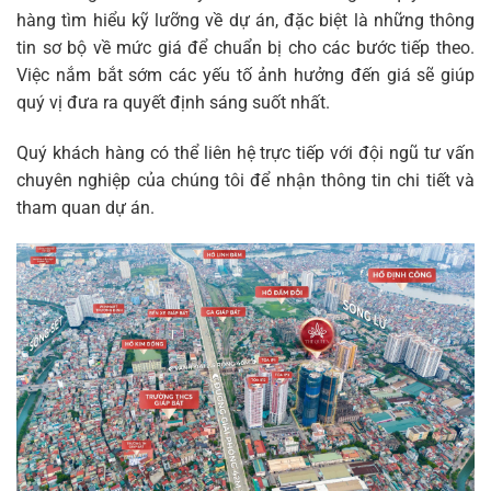
hàng tìm hiểu kỹ lưỡng về dự án, đặc biệt là những thông
tin sơ bộ về mức giá để chuẩn bị cho các bước tiếp theo.
Việc nắm bắt sớm các yếu tố ảnh hưởng đến giá sẽ giúp
quý vị đưa ra quyết định sáng suốt nhất.
Quý khách hàng có thể liên hệ trực tiếp với đội ngũ tư vấn
chuyên nghiệp của chúng tôi để nhận thông tin chi tiết và
tham quan dự án.