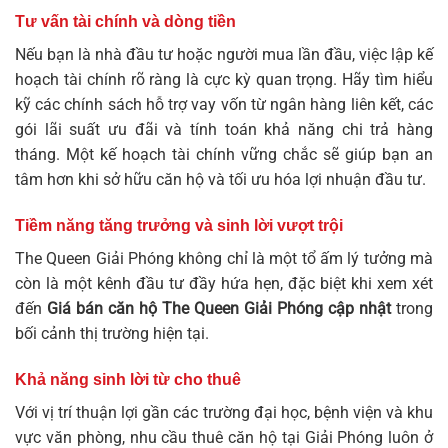
Tư vấn tài chính và dòng tiền
Nếu bạn là nhà đầu tư hoặc người mua lần đầu, việc lập kế
hoạch tài chính rõ ràng là cực kỳ quan trọng. Hãy tìm hiểu
kỹ các chính sách hỗ trợ vay vốn từ ngân hàng liên kết, các
gói lãi suất ưu đãi và tính toán khả năng chi trả hàng
tháng. Một kế hoạch tài chính vững chắc sẽ giúp bạn an
tâm hơn khi sở hữu căn hộ và tối ưu hóa lợi nhuận đầu tư.
Tiềm năng tăng trưởng và sinh lời vượt trội
The Queen Giải Phóng không chỉ là một tổ ấm lý tưởng mà
còn là một kênh đầu tư đầy hứa hẹn, đặc biệt khi xem xét
đến
Giá bán căn hộ The Queen Giải Phóng cập nhật
trong
bối cảnh thị trường hiện tại.
Khả năng sinh lời từ cho thuê
Với vị trí thuận lợi gần các trường đại học, bệnh viện và khu
vực văn phòng, nhu cầu thuê căn hộ tại Giải Phóng luôn ở