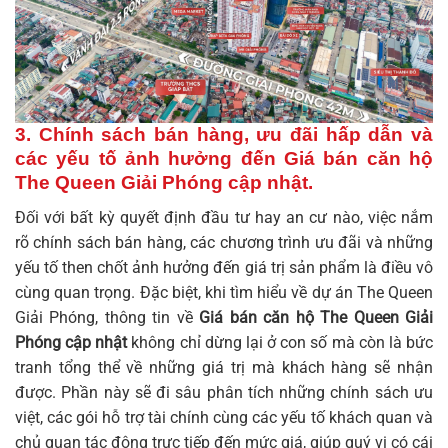
3. Chính sách bán hàng, ưu đãi hấp dẫn và
các yếu tố ảnh hưởng đến Giá bán căn hộ
The Queen Giải Phóng cập nhật.
Đối với bất kỳ quyết định đầu tư hay an cư nào, việc nắm
rõ chính sách bán hàng, các chương trình ưu đãi và những
yếu tố then chốt ảnh hưởng đến giá trị sản phẩm là điều vô
cùng quan trọng. Đặc biệt, khi tìm hiểu về dự án The Queen
Giải Phóng, thông tin về
Giá bán căn hộ The Queen Giải
Phóng cập nhật
không chỉ dừng lại ở con số mà còn là bức
tranh tổng thể về những giá trị mà khách hàng sẽ nhận
được. Phần này sẽ đi sâu phân tích những chính sách ưu
việt, các gói hỗ trợ tài chính cùng các yếu tố khách quan và
chủ quan tác động trực tiếp đến mức giá, giúp quý vị có cái