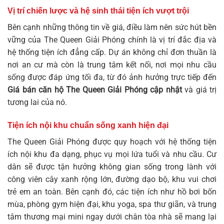
Vị trí chiến lược và hệ sinh thái tiện ích vượt trội
Bên cạnh những thông tin về giá, điều làm nên sức hút bền
vững của The Queen Giải Phóng chính là vị trí đắc địa và
hệ thống tiện ích đẳng cấp. Dự án không chỉ đơn thuần là
nơi an cư mà còn là trung tâm kết nối, nơi mọi nhu cầu
sống được đáp ứng tối đa, từ đó ảnh hưởng trực tiếp đến
Giá bán căn hộ The Queen Giải Phóng cập nhật
và giá trị
tương lai của nó.
Tiện ích nội khu chuẩn sống xanh hiện đại
The Queen Giải Phóng được quy hoạch với hệ thống tiện
ích nội khu đa dạng, phục vụ mọi lứa tuổi và nhu cầu. Cư
dân sẽ được tận hưởng không gian sống trong lành với
công viên cây xanh rộng lớn, đường dạo bộ, khu vui chơi
trẻ em an toàn. Bên cạnh đó, các tiện ích như hồ bơi bốn
mùa, phòng gym hiện đại, khu yoga, spa thư giãn, và trung
tâm thương mại mini ngay dưới chân tòa nhà sẽ mang lại