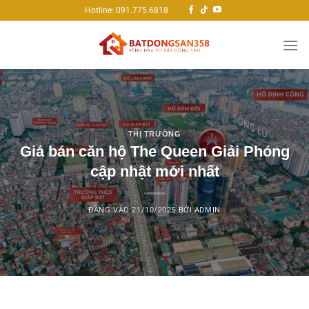
Bỏ
Hotline: 091.775.6818
qua
nội
dung
THỊ TRƯỜNG
Giá bán căn hộ The Queen Giải Phóng
cập nhật mới nhất
ĐĂNG VÀO
21/10/2025
BỞI
ADMIN