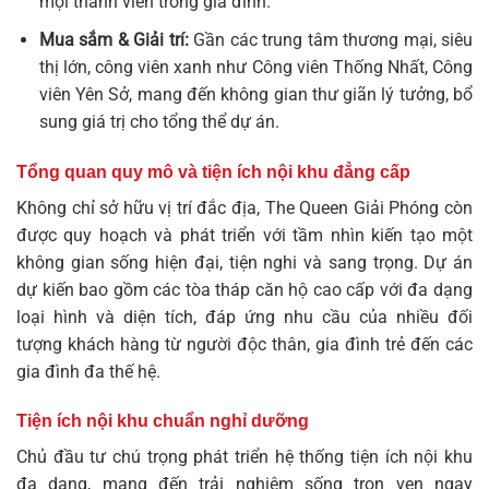
mọi thành viên trong gia đình.
Mua sắm & Giải trí:
Gần các trung tâm thương mại, siêu
thị lớn, công viên xanh như Công viên Thống Nhất, Công
viên Yên Sở, mang đến không gian thư giãn lý tưởng, bổ
sung giá trị cho tổng thể dự án.
Tổng quan quy mô và tiện ích nội khu đẳng cấp
Không chỉ sở hữu vị trí đắc địa, The Queen Giải Phóng còn
được quy hoạch và phát triển với tầm nhìn kiến tạo một
không gian sống hiện đại, tiện nghi và sang trọng. Dự án
dự kiến bao gồm các tòa tháp căn hộ cao cấp với đa dạng
loại hình và diện tích, đáp ứng nhu cầu của nhiều đối
tượng khách hàng từ người độc thân, gia đình trẻ đến các
gia đình đa thế hệ.
Tiện ích nội khu chuẩn nghỉ dưỡng
Chủ đầu tư chú trọng phát triển hệ thống tiện ích nội khu
đa dạng, mang đến trải nghiệm sống trọn vẹn ngay