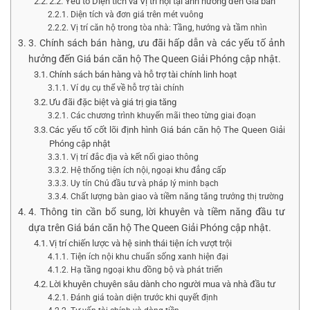
2.2. Yếu tố Diện tích và Vị trí nội tại ảnh hưởng đến Giá bán
Diện tích và đơn giá trên mét vuông
Vị trí căn hộ trong tòa nhà: Tầng, hướng và tầm nhìn
3. Chính sách bán hàng, ưu đãi hấp dẫn và các yếu tố ảnh
hưởng đến Giá bán căn hộ The Queen Giải Phóng cập nhật.
Chính sách bán hàng và hỗ trợ tài chính linh hoạt
Ví dụ cụ thể về hỗ trợ tài chính
Ưu đãi đặc biệt và giá trị gia tăng
Các chương trình khuyến mãi theo từng giai đoạn
Các yếu tố cốt lõi định hình Giá bán căn hộ The Queen Giải
Phóng cập nhật
Vị trí đắc địa và kết nối giao thông
Hệ thống tiện ích nội, ngoại khu đẳng cấp
Uy tín Chủ đầu tư và pháp lý minh bạch
Chất lượng bàn giao và tiềm năng tăng trưởng thị trường
4. Thông tin cần bổ sung, lời khuyên và tiềm năng đầu tư
dựa trên Giá bán căn hộ The Queen Giải Phóng cập nhật.
Vị trí chiến lược và hệ sinh thái tiện ích vượt trội
Tiện ích nội khu chuẩn sống xanh hiện đại
Hạ tầng ngoại khu đồng bộ và phát triển
Lời khuyên chuyên sâu dành cho người mua và nhà đầu tư
Đánh giá toàn diện trước khi quyết định