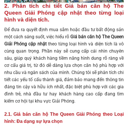
2. Phân tích chi tiết Giá bán căn hộ The
Queen Giải Phóng cập nhật theo từng loại
hình và diện tích.
Để đưa ra quyết định mua sắm hoặc đầu tư bất động sản
một cách sáng suốt, việc hiểu rõ
Giá bán căn hộ The Queen
Giải Phóng cập nhật
theo từng loại hình và diện tích là vô
cùng quan trọng. Phần này sẽ cung cấp cái nhìn chuyên
sâu, giúp quý khách hàng tiềm năng hình dung rõ ràng về
cơ cấu giá trị, từ đó dễ dàng lựa chọn căn hộ phù hợp với
nhu cầu và ngân sách của mình. Chúng tôi sẽ phân tích chi
tiết các yếu tố cấu thành giá, đảm bảo mang đến thông tin
đáng tin cậy và hữu ích nhất, đặc biệt phù hợp với các gia
đình trẻ, nhà đầu tư hay khách hàng cao cấp đang tìm
kiếm cơ hội tại khu vực Giải Phóng.
2.1. Giá bán căn hộ The Queen Giải Phóng theo Loại
hình: Đa dạng sự lựa chọn