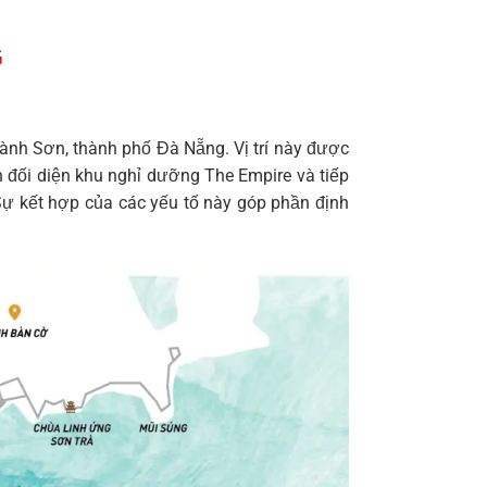
G
ành Sơn, thành phố Đà Nẵng. Vị trí này được
n đối diện khu nghỉ dưỡng The Empire và tiếp
Sự kết hợp của các yếu tố này góp phần định