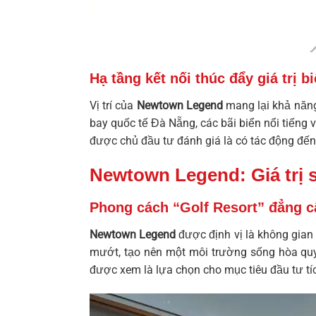
Hạ tầng kết nối thúc đẩy giá trị bi
Vị trí của
Newtown Legend
mang lại khả năng
bay quốc tế Đà Nẵng, các bãi biển nổi tiếng 
được chủ đầu tư đánh giá là có tác động đến
Newtown Legend: Giá trị s
Phong cách “Golf Resort” đẳng cấp
Newtown Legend
được định vị là không gian 
mướt, tạo nên một môi trường sống hòa qu
được xem là lựa chọn cho mục tiêu đầu tư tí