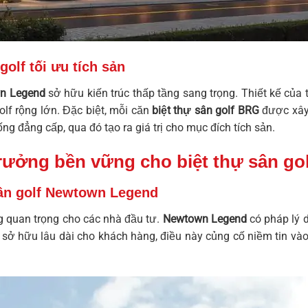
golf tối ưu tích sản
n Legend
sở hữu kiến trúc thấp tầng sang trọng. Thiết kế của
olf rộng lớn. Đặc biệt, mỗi căn
biệt thự sân golf BRG
được xây 
ng đẳng cấp, qua đó tạo ra giá trị cho mục đích tích sản.
rưởng bền vững cho biệt thự sân g
sân golf Newtown Legend
g quan trọng cho các nhà đầu tư.
Newtown Legend
có pháp lý 
ờ sở hữu lâu dài cho khách hàng, điều này củng cố niềm tin và