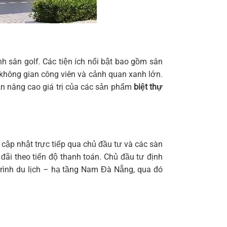
h sân golf. Các tiện ích nổi bật bao gồm sân
c không gian công viên và cảnh quan xanh lớn.
hần nâng cao giá trị của các sản phẩm
biệt thự
c cập nhật trực tiếp qua chủ đầu tư và các sàn
đãi theo tiến độ thanh toán. Chủ đầu tư định
 trình du lịch – hạ tầng Nam Đà Nẵng, qua đó