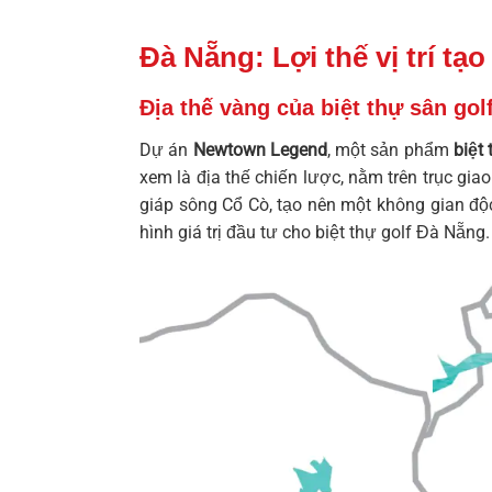
Đà Nẵng: Lợi thế vị trí tạ
Địa thế vàng của biệt thự sân g
Dự án
Newtown Legend
, một sản phẩm
biệt
xem là địa thế chiến lược, nằm trên trục gi
giáp sông Cổ Cò, tạo nên một không gian độ
hình giá trị đầu tư cho
biệt thự golf Đà Nẵng
.