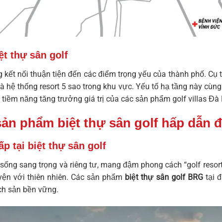
ệt thự sân golf
 kết nối thuận tiện đến các điểm trọng yếu của thành phố. Cụ 
và hệ thống resort 5 sao trong khu vực. Yếu tố hạ tầng này cùn
 tiềm năng tăng trưởng giá trị của các sản phẩm
golf villas Đ
ản phẩm biệt thự sân golf hấp dẫn 
 tại biệt thự sân golf
sống sang trọng và riêng tư, mang đậm phong cách “golf resort
yện với thiên nhiên. Các sản phẩm
biệt thự sân golf BRG
tại 
ch sản bền vững.