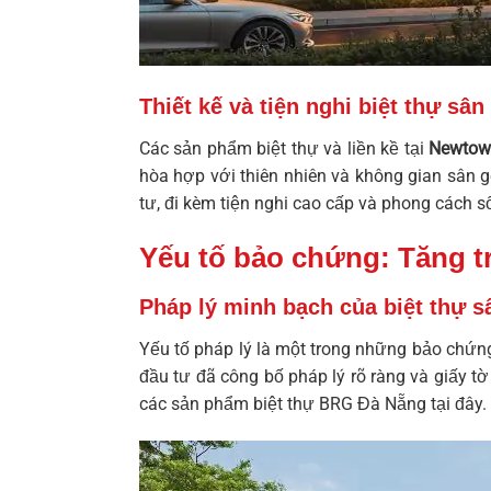
Thiết kế và tiện nghi biệt thự sân 
Các sản phẩm biệt thự và liền kề tại
Newtow
hòa hợp với thiên nhiên và không gian sân g
tư, đi kèm tiện nghi cao cấp và phong cách số
Yếu tố bảo chứng: Tăng t
Pháp lý minh bạch của biệt thự 
Yếu tố pháp lý là một trong những bảo chứn
đầu tư đã công bố pháp lý rõ ràng và giấy t
các sản phẩm
biệt thự BRG Đà Nẵng
tại đây.