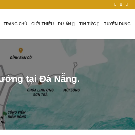
TRANG CHỦ
GIỚI THIỆU
DỰ ÁN
TIN TỨC
TUYỂN DỤNG
rưởng tại Đà Nẵng.