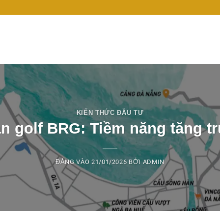
KIẾN THỨC ĐẦU TƯ
ân golf BRG: Tiềm năng tăng t
ĐĂNG VÀO
21/01/2026
BỞI
ADMIN