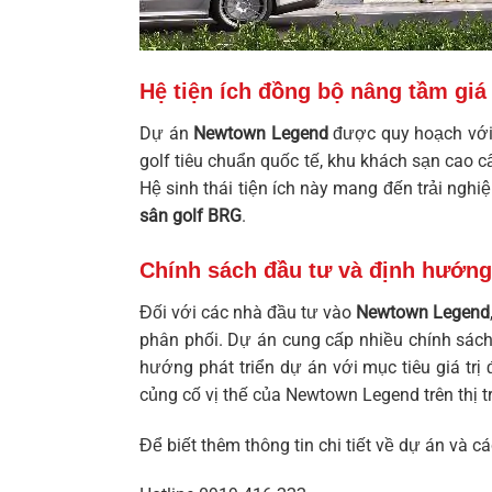
Hệ tiện ích đồng bộ nâng tầm giá t
Dự án
Newtown Legend
được quy hoạch với m
golf tiêu chuẩn quốc tế, khu khách sạn cao c
Hệ sinh thái tiện ích này mang đến trải nghi
sân golf BRG
.
Chính sách đầu tư và định hướng 
Đối với các nhà đầu tư vào
Newtown Legend
phân phối. Dự án cung cấp nhiều chính sách 
hướng phát triển dự án với mục tiêu giá trị
củng cố vị thế của
Newtown Legend
trên thị 
Để biết thêm thông tin chi tiết về dự án và cá