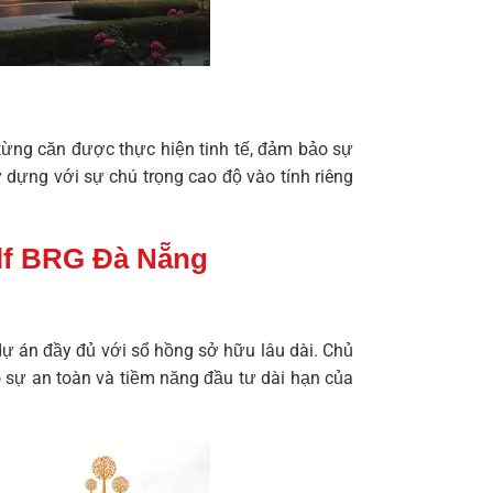
 từng căn được thực hiện tinh tế, đảm bảo sự
dựng với sự chú trọng cao độ vào tính riêng
olf BRG Đà Nẵng
dự án đầy đủ với sổ hồng sở hữu lâu dài. Chủ
o sự an toàn và tiềm năng đầu tư dài hạn của