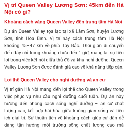
Vị trí Queen Valley Lương Sơn: 45km đến Hà
Nội có gì?
Khoảng cách vàng Queen Valley đến trung tâm Hà Nội
Dự án Queen Valley tọa lạc tại xã Lâm Sơn, huyện Lương
Sơn, tỉnh Hòa Bình. Vị trí này cách trung tâm Hà Nội
khoảng 45–47 km về phía Tây Bắc. Thời gian di chuyển
đến đây chỉ trong khoảng chưa đến 1 giờ, mang lại sự tiện
lợi trong việc kết nối giữa thủ đô và khu nghỉ dưỡng.
Queen
Valley Lương Sơn
được đánh giá cao về khả năng tiếp cận.
Lợi thế Queen Valley cho nghỉ dưỡng và an cư
Vị trí gần Hà Nội mang đến lợi thế cho Queen Valley trong
việc phục vụ nhu cầu nghỉ dưỡng cuối tuần. Dự án này
hướng đến phong cách sống nghỉ dưỡng – an cư chất
lượng cao, kết hợp hài hòa giữa không gian sống và tiện
ích giải trí. Sự thuận tiện về khoảng cách giúp cư dân dễ
dàng tận hưởng môi trường sống chất lượng cao mà