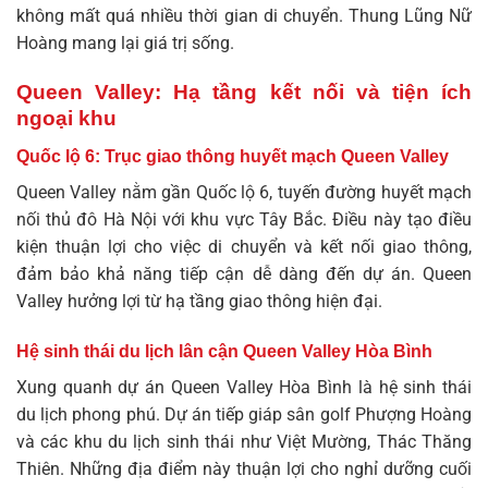
không mất quá nhiều thời gian di chuyển.
Thung Lũng Nữ
Hoàng
mang lại giá trị sống.
Queen Valley: Hạ tầng kết nối và tiện ích
ngoại khu
Quốc lộ 6: Trục giao thông huyết mạch Queen Valley
Queen Valley nằm gần Quốc lộ 6, tuyến đường huyết mạch
nối thủ đô Hà Nội với khu vực Tây Bắc. Điều này tạo điều
kiện thuận lợi cho việc di chuyển và kết nối giao thông,
đảm bảo khả năng tiếp cận dễ dàng đến dự án.
Queen
Valley
hưởng lợi từ hạ tầng giao thông hiện đại.
Hệ sinh thái du lịch lân cận Queen Valley Hòa Bình
Xung quanh dự án Queen Valley Hòa Bình là hệ sinh thái
du lịch phong phú. Dự án tiếp giáp sân golf Phượng Hoàng
và các khu du lịch sinh thái như Việt Mường, Thác Thăng
Thiên. Những địa điểm này thuận lợi cho nghỉ dưỡng cuối