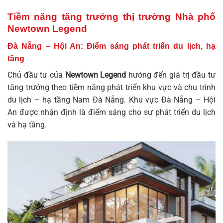
Tiềm năng tăng trưởng thị trường Nhà phố
Newtown Legend
Đà Nẵng – Hội An: Điểm sáng phát triển du lịch, hạ
tầng
Chủ đầu tư của
Newtown Legend
hướng đến giá trị đầu tư
tăng trưởng theo tiềm năng phát triển khu vực và chu trình
du lịch – hạ tầng Nam Đà Nẵng. Khu vực Đà Nẵng – Hội
An được nhận định là điểm sáng cho sự phát triển du lịch
và hạ tầng.