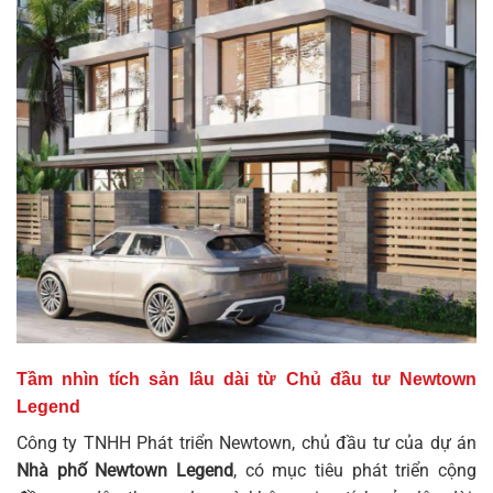
Tầm nhìn tích sản lâu dài từ Chủ đầu tư Newtown
Legend
Công ty TNHH Phát triển Newtown, chủ đầu tư của dự án
Nhà phố Newtown Legend
, có mục tiêu phát triển cộng