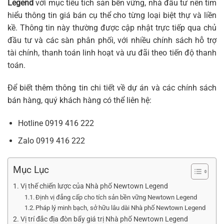
Legend
với mục tiêu tích sản bền vững, nhà đầu tư nên tìm
hiểu thông tin giá bán cụ thể cho từng loại biệt thự và liền
kề. Thông tin này thường được cập nhật trực tiếp qua chủ
đầu tư và các sàn phân phối, với nhiều chính sách hỗ trợ
tài chính, thanh toán linh hoạt và ưu đãi theo tiến độ thanh
toán.
Để biết thêm thông tin chi tiết về dự án và các chính sách
bán hàng, quý khách hàng có thể liên hệ:
Hotline
0919 416 222
Zalo
0919 416 222
Mục Lục
Vị thế chiến lược của Nhà phố Newtown Legend
Định vị đẳng cấp cho tích sản bền vững Newtown Legend
Pháp lý minh bạch, sở hữu lâu dài Nhà phố Newtown Legend
Vị trí đắc địa đòn bẩy giá trị Nhà phố Newtown Legend