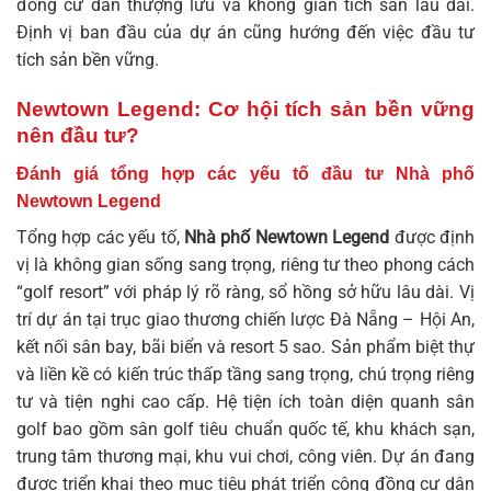
đồng cư dân thượng lưu và không gian tích sản lâu dài.
Định vị ban đầu của dự án cũng hướng đến việc đầu tư
tích sản bền vững.
Newtown Legend: Cơ hội tích sản bền vững
nên đầu tư?
Đánh giá tổng hợp các yếu tố đầu tư Nhà phố
Newtown Legend
Tổng hợp các yếu tố,
Nhà phố Newtown Legend
được định
vị là không gian sống sang trọng, riêng tư theo phong cách
“golf resort” với pháp lý rõ ràng, sổ hồng sở hữu lâu dài. Vị
trí dự án tại trục giao thương chiến lược Đà Nẵng – Hội An,
kết nối sân bay, bãi biển và resort 5 sao. Sản phẩm biệt thự
và liền kề có kiến trúc thấp tầng sang trọng, chú trọng riêng
tư và tiện nghi cao cấp. Hệ tiện ích toàn diện quanh sân
golf bao gồm sân golf tiêu chuẩn quốc tế, khu khách sạn,
trung tâm thương mại, khu vui chơi, công viên. Dự án đang
được triển khai theo mục tiêu phát triển cộng đồng cư dân