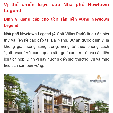
Vị thế chiến lược của Nhà phố Newtown
Legend
Định vị đẳng cấp cho tích sản bền vững Newtown
Legend
Nhà phố Newtown Legend
(A Golf Villas Park) là dự án biệt
thự và liền kề cao cấp tại Đà Nẵng. Dự án được định vị là
không gian sống sang trọng, riêng tư theo phong cách
“golf resort” với cảnh quan sân golf xanh mướt và các tiện
ích tích hợp. Định vị này hướng đến giới thượng lưu và mục
tiêu
tích sản bền vững
.